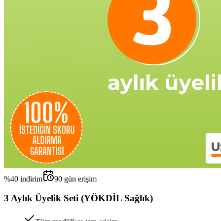
%
40
indirim
90
gün erişim
3 Aylık Üyelik Seti (YÖKDİL Sağlık)