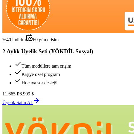
%
40
indirim
60
gün erişim
2 Aylık Üyelik Seti (YÖKDİL Sosyal)
Tüm modüllere tam erişim
Kişiye özel program
Hocaya sor desteği
11.665
₺
6.999
₺
Üyelik Satın Al