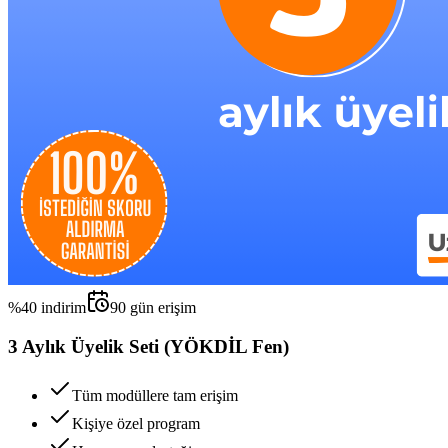
%
40
indirim
90
gün erişim
3 Aylık Üyelik Seti (YÖKDİL Fen)
Tüm modüllere tam erişim
Kişiye özel program