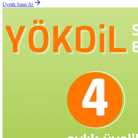
Üyelik Satın Al