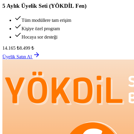
5 Aylık Üyelik Seti (YÖKDİL Fen)
Tüm modüllere tam erişim
Kişiye özel program
Hocaya sor desteği
14.165
₺
8.499
₺
Üyelik Satın Al