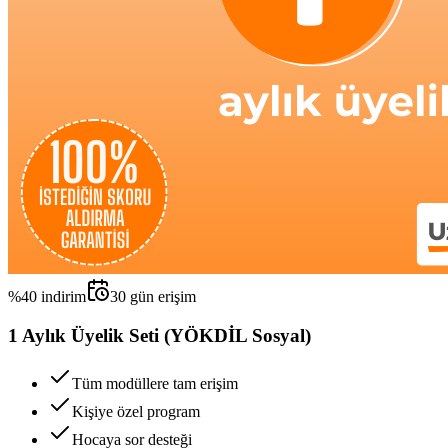
%
40
indirim
30
gün erişim
1 Aylık Üyelik Seti (YÖKDİL Sosyal)
Tüm modüllere tam erişim
Kişiye özel program
Hocaya sor desteği