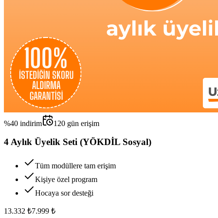
%
40
indirim
120
gün erişim
4 Aylık Üyelik Seti (YÖKDİL Sosyal)
Tüm modüllere tam erişim
Kişiye özel program
Hocaya sor desteği
13.332
₺
7.999
₺