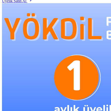
Üyelik Satın Al