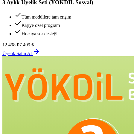
3 Aylık Üyelik Seti (YÖKDİL Sosyal)
Tüm modüllere tam erişim
Kişiye özel program
Hocaya sor desteği
12.498
₺
7.499
₺
Üyelik Satın Al