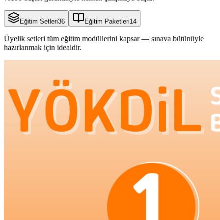
Eğitim Setleri
36
Eğitim Paketleri
14
Üyelik setleri tüm eğitim modüllerini kapsar — sınava bütünüyle
hazırlanmak için idealdir.