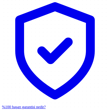
%100 başarı garantisi nedir?