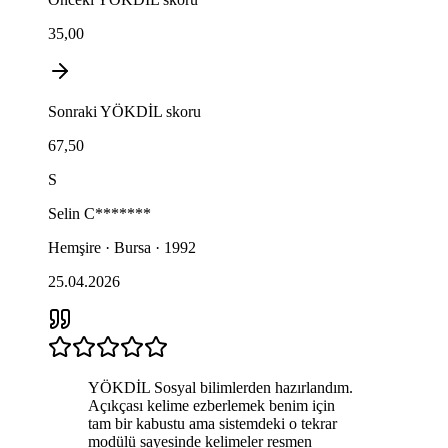
35,00
Sonraki
YÖKDİL
skoru
67,50
S
Selin
C*******
Hemşire · Bursa · 1992
25.04.2026
YÖKDİL Sosyal bilimlerden hazırlandım.
Açıkçası kelime ezberlemek benim için
tam bir kabustu ama sistemdeki o tekrar
modülü sayesinde kelimeler resmen