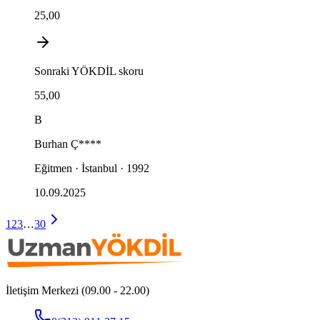
25,00
Sonraki
YÖKDİL
skoru
55,00
B
Burhan
Ç****
Eğitmen · İstanbul · 1992
10.09.2025
1
2
3
…
30
İletişim Merkezi (09.00 - 22.00)