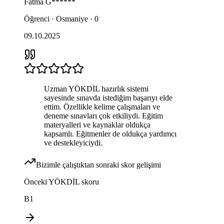
Fatma
G******
Öğrenci · Osmaniye · 0
09.10.2025
Uzman YÖKDİL hazırlık sistemi
sayesinde sınavda istediğim başarıyı elde
ettim. Özellikle kelime çalışmaları ve
deneme sınavları çok etkiliydi. Eğitim
materyalleri ve kaynaklar oldukça
kapsamlı. Eğitmenler de oldukça yardımcı
ve destekleyiciydi.
Bizimle çalıştıktan sonraki skor gelişimi
Önceki
YÖKDİL
skoru
B1