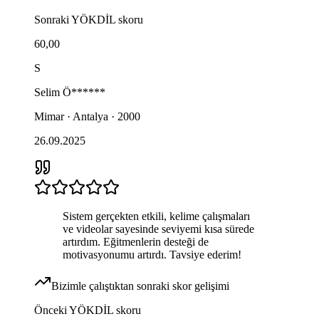
Sonraki
YÖKDİL
skoru
60,00
S
Selim
Ö******
Mimar · Antalya · 2000
26.09.2025
Sistem gerçekten etkili, kelime çalışmaları
ve videolar sayesinde seviyemi kısa sürede
artırdım. Eğitmenlerin desteği de
motivasyonumu artırdı. Tavsiye ederim!
Bizimle çalıştıktan sonraki skor gelişimi
Önceki
YÖKDİL
skoru