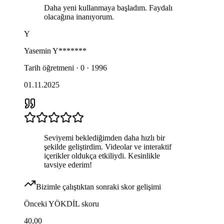
Daha yeni kullanmaya başladım. Faydalı
olacağına inanıyorum.
Y
Yasemin
Y*******
Tarih öğretmeni · 0 · 1996
01.11.2025
Seviyemi beklediğimden daha hızlı bir
şekilde geliştirdim. Videolar ve interaktif
içerikler oldukça etkiliydi. Kesinlikle
tavsiye ederim!
Bizimle çalıştıktan sonraki skor gelişimi
Önceki
YÖKDİL
skoru
40,00