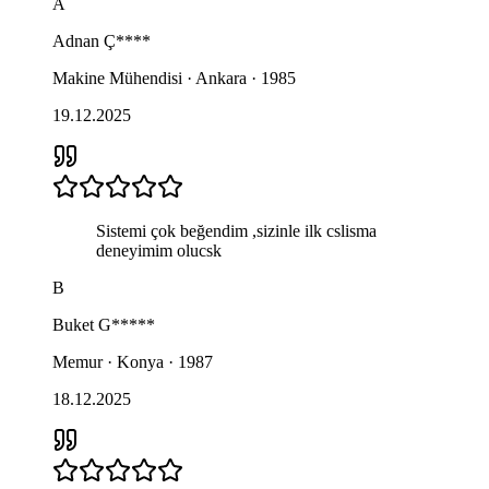
A
Adnan
Ç****
Makine Mühendisi · Ankara · 1985
19.12.2025
Sistemi çok beğendim ,sizinle ilk cslisma
deneyimim olucsk
B
Buket
G*****
Memur · Konya · 1987
18.12.2025