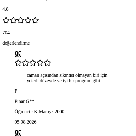
4.8
704
değerlendirme
zaman açısından sıkıntısı olmayan biri için
yeterli düzeyde ve iyi bir program gibi
P
Pınar
G**
Öğrenci · K.Maraş · 2000
05.08.2026