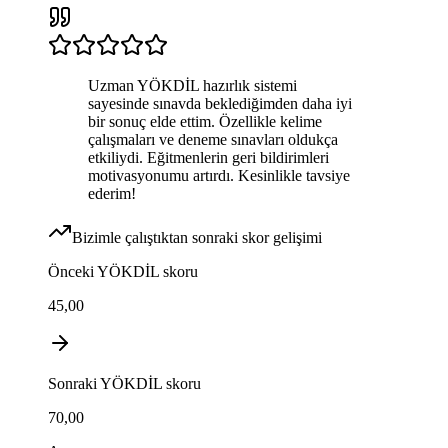
Uzman YÖKDİL hazırlık sistemi
sayesinde sınavda beklediğimden daha iyi
bir sonuç elde ettim. Özellikle kelime
çalışmaları ve deneme sınavları oldukça
etkiliydi. Eğitmenlerin geri bildirimleri
motivasyonumu artırdı. Kesinlikle tavsiye
ederim!
Bizimle çalıştıktan sonraki skor gelişimi
Önceki
YÖKDİL
skoru
45,00
Sonraki
YÖKDİL
skoru
70,00