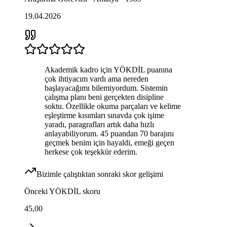
19.04.2026
Akademik kadro için YÖKDİL puanına
çok ihtiyacım vardı ama nereden
başlayacağımı bilemiyordum. Sistemin
çalışma planı beni gerçekten disipline
soktu. Özellikle okuma parçaları ve kelime
eşleştirme kısımları sınavda çok işime
yaradı, paragrafları artık daha hızlı
anlayabiliyorum. 45 puandan 70 barajını
geçmek benim için hayaldi, emeği geçen
herkese çok teşekkür ederim.
Bizimle çalıştıktan sonraki skor gelişimi
Önceki
YÖKDİL
skoru
45,00