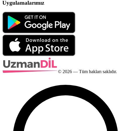
Uygulamalarımız
©
2026
— Tüm hakları saklıdır.