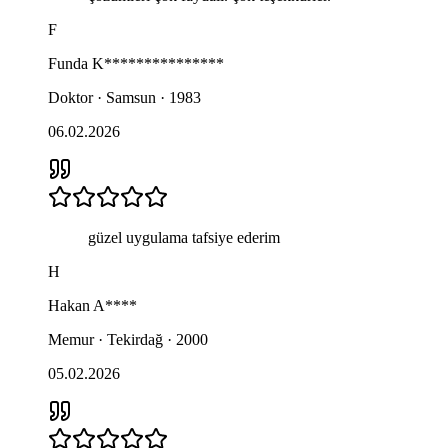
F
Funda
K***************
Doktor · Samsun · 1983
06.02.2026
güzel uygulama tafsiye ederim
H
Hakan
A****
Memur · Tekirdağ · 2000
05.02.2026