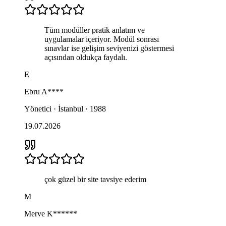
Tüm modüller pratik anlatım ve
uygulamalar içeriyor. Modül sonrası
sınavlar ise gelişim seviyenizi göstermesi
açısından oldukça faydalı.
E
Ebru
A****
Yönetici · İstanbul · 1988
19.07.2026
çok güzel bir site tavsiye ederim
M
Merve
K******