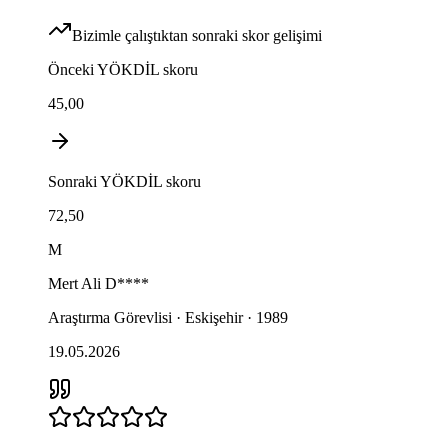
Bizimle çalıştıktan sonraki skor gelişimi
Önceki
YÖKDİL
skoru
45,00
Sonraki
YÖKDİL
skoru
72,50
M
Mert Ali
D****
Araştırma Görevlisi · Eskişehir · 1989
19.05.2026