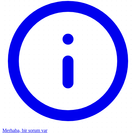
Merhaba, bir sorum var