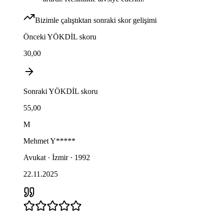
Bizimle çalıştıktan sonraki skor gelişimi
Önceki
YÖKDİL
skoru
30,00
Sonraki
YÖKDİL
skoru
55,00
M
Mehmet
Y*****
Avukat · İzmir · 1992
22.11.2025