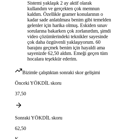
Sistemi yaklaşık 2 ay aktif olarak
kullandım ve gerçekten çok memnun
kaldım. Özellikle gramer konularının o
kadar sade anlatılması benim gibi temelden
gelenler için harika olmuş. Eskiden sınav
sorularına bakarken çok zorlanırdım, şimdi
video çözümlerindeki teknikler sayesinde
çok daha özgüvenli yaklaşıyorum. 60
barajını geçmek benim için hayaldi ama
sayenizde 62,50 aldım. Emeği geçen tüm
hocalara teşekkür ederim.
Bizimle çalıştıktan sonraki skor gelişimi
Önceki
YÖKDİL
skoru
37,50
Sonraki
YÖKDİL
skoru
62,50
K