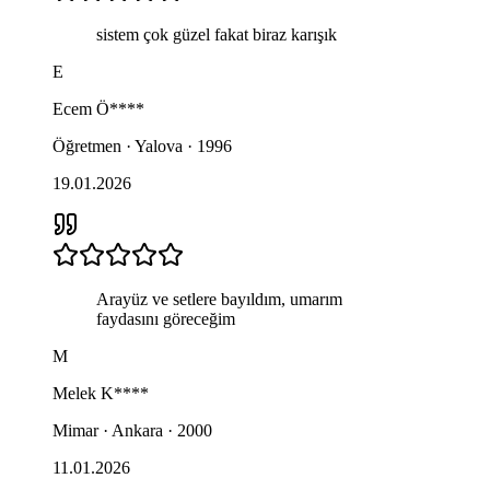
sistem çok güzel fakat biraz karışık
E
Ecem
Ö****
Öğretmen · Yalova · 1996
19.01.2026
Arayüz ve setlere bayıldım, umarım
faydasını göreceğim
M
Melek
K****
Mimar · Ankara · 2000
11.01.2026