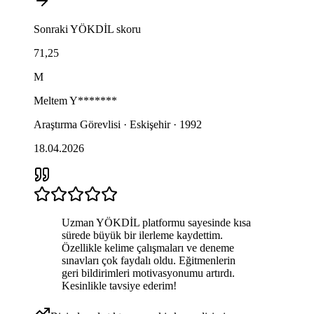
Sonraki
YÖKDİL
skoru
71,25
M
Meltem
Y*******
Araştırma Görevlisi · Eskişehir · 1992
18.04.2026
Uzman YÖKDİL platformu sayesinde kısa
sürede büyük bir ilerleme kaydettim.
Özellikle kelime çalışmaları ve deneme
sınavları çok faydalı oldu. Eğitmenlerin
geri bildirimleri motivasyonumu artırdı.
Kesinlikle tavsiye ederim!