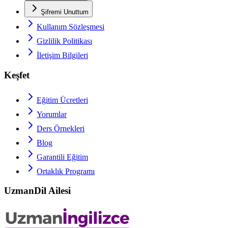
Şifremi Unuttum
Kullanım Sözleşmesi
Gizlilik Politikası
İletişim Bilgileri
Keşfet
Eğitim Ücretleri
Yorumlar
Ders Örnekleri
Blog
Garantili Eğitim
Ortaklık Programı
UzmanDil Ailesi