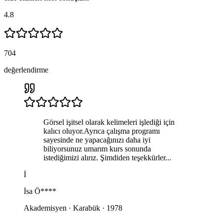
4.8
704
değerlendirme
Görsel işitsel olarak kelimeleri işlediği için
kalıcı oluyor.Ayrıca çalışma programı
sayesinde ne yapacağınızı daha iyi
biliyorsunuz umarım kurs sonunda
istediğimizi alırız. Şimdiden teşekkürler...
İ
İsa
Ö****
Akademisyen · Karabük · 1978