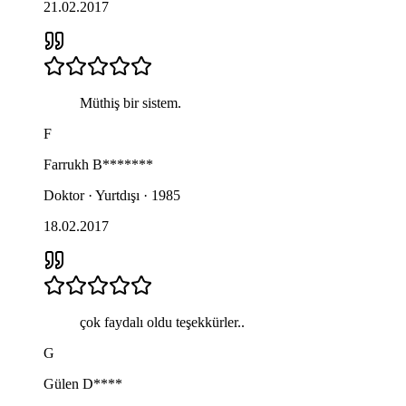
21.02.2017
Müthiş bir sistem.
F
Farrukh
B*******
Doktor · Yurtdışı · 1985
18.02.2017
çok faydalı oldu teşekkürler..
G
Gülen
D****