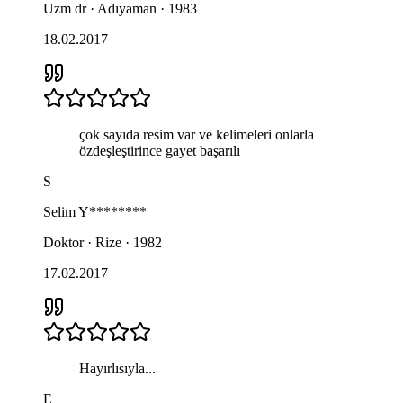
Uzm dr · Adıyaman · 1983
18.02.2017
çok sayıda resim var ve kelimeleri onlarla
özdeşleştirince gayet başarılı
S
Selim
Y********
Doktor · Rize · 1982
17.02.2017
Hayırlısıyla...
E