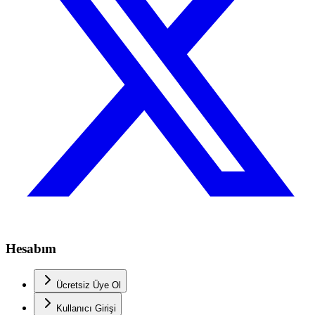
Hesabım
Ücretsiz Üye Ol
Kullanıcı Girişi