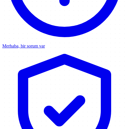
Merhaba, bir sorum var