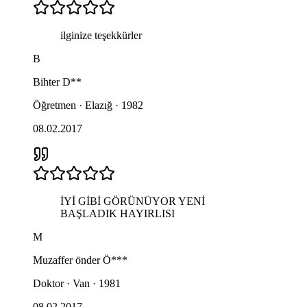
ilginize teşekkürler
B
Bihter
D**
Öğretmen · Elazığ · 1982
08.02.2017
İYİ GİBİ GÖRÜNÜYOR YENİ
BAŞLADIK HAYIRLISI
M
Muzaffer önder
Ö***
Doktor · Van · 1981
08.02.2017