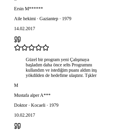
Ersin
M******
Aile hekimi · Gaziantep · 1979
14.02.2017
Güzel bir program yeni Çalışmaya
başladım daha önce ıelts Programını
kullandım ve istediğim puanı aldım inş
yökdilden de hedefime ulaştırır. Tşkler
M
Mustafa alper
A***
Doktor · Kocaeli · 1979
10.02.2017