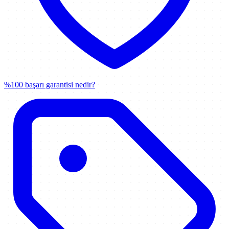
%100 başarı garantisi nedir?