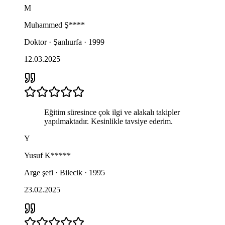
M
Muhammed
Ş****
Doktor · Şanlıurfa · 1999
12.03.2025
Eğitim süresince çok ilgi ve alakalı takipler
yapılmaktadır. Kesinlikle tavsiye ederim.
Y
Yusuf
K*****
Arge şefi · Bilecik · 1995
23.02.2025