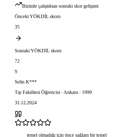
Bizimle çalıştıktan sonraki skor gelişimi
Önceki
YÖKDİL
skoru
35
Sonraki
YÖKDİL
skoru
72
S
Selin
K***
Tıp Fakültesi Öğrencisi · Ankara · 1999
31.12.2024
temel olmadığı için önce sağlam bir temel