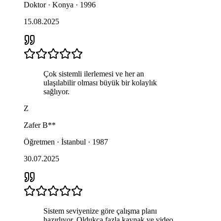
Doktor · Konya · 1996
15.08.2025
Çok sistemli ilerlemesi ve her an
ulaşılabilir olması büyük bir kolaylık
sağlıyor.
Z
Zafer
B**
Öğretmen · İstanbul · 1987
30.07.2025
Sistem seviyenize göre çalışma planı
hazırlıyor. Oldukça fazla kaynak ve video