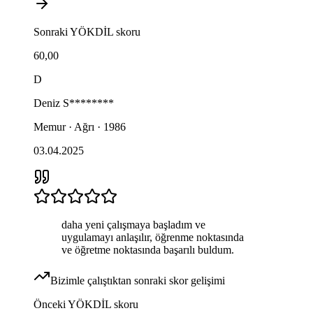
Sonraki
YÖKDİL
skoru
60,00
D
Deniz
S********
Memur · Ağrı · 1986
03.04.2025
daha yeni çalışmaya başladım ve
uygulamayı anlaşılır, öğrenme noktasında
ve öğretme noktasında başarılı buldum.
Bizimle çalıştıktan sonraki skor gelişimi
Önceki
YÖKDİL
skoru