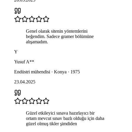
Genel olarak sitenin yöntemlerini
beğendim. Sadece gramer bölümüne
alışamadım.
Y
Yusuf
A**
Endüstri mühendisi · Konya · 1975
23.04.2025
Güzel etkileyici sınava hazırlayıcı bir
ortam mevcut sınav bazlı olduğu için daha
güzel olmuş tikler şimdiden