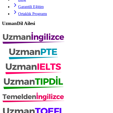
Garantili Eğitim
Ortaklık Programı
UzmanDil Ailesi