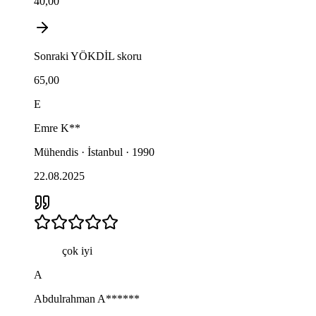
40,00
Sonraki
YÖKDİL
skoru
65,00
E
Emre
K**
Mühendis · İstanbul · 1990
22.08.2025
çok iyi
A
Abdulrahman
A******