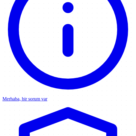
Merhaba, bir sorum var