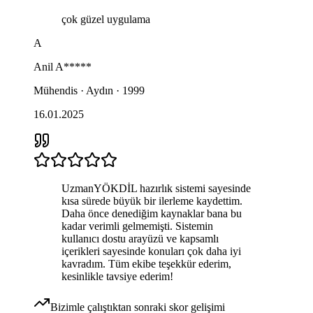
çok güzel uygulama
A
Anil
A*****
Mühendis · Aydın · 1999
16.01.2025
UzmanYÖKDİL hazırlık sistemi sayesinde
kısa sürede büyük bir ilerleme kaydettim.
Daha önce denediğim kaynaklar bana bu
kadar verimli gelmemişti. Sistemin
kullanıcı dostu arayüzü ve kapsamlı
içerikleri sayesinde konuları çok daha iyi
kavradım. Tüm ekibe teşekkür ederim,
kesinlikle tavsiye ederim!
Bizimle çalıştıktan sonraki skor gelişimi