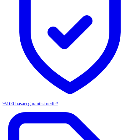
%100 başarı garantisi nedir?