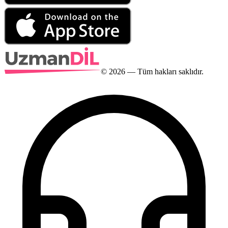
©
2026
— Tüm hakları saklıdır.