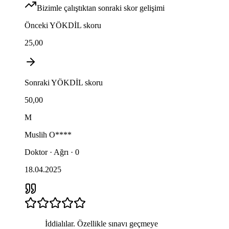
Bizimle çalıştıktan sonraki skor gelişimi
Önceki
YÖKDİL
skoru
25,00
Sonraki
YÖKDİL
skoru
50,00
M
Muslih
O****
Doktor · Ağrı · 0
18.04.2025
İddialılar. Özellikle sınavı geçmeye