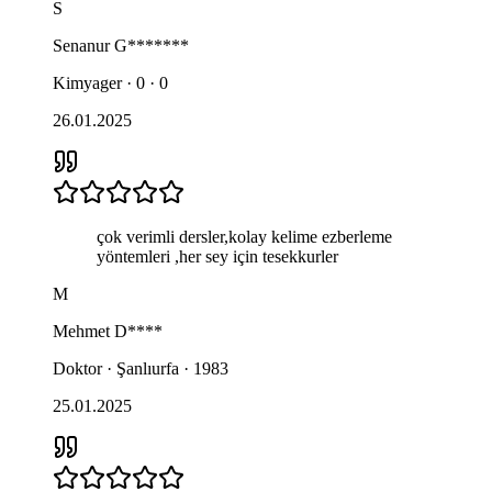
S
Senanur
G*******
Kimyager · 0 · 0
26.01.2025
çok verimli dersler,kolay kelime ezberleme
yöntemleri ,her sey için tesekkurler
M
Mehmet
D****
Doktor · Şanlıurfa · 1983
25.01.2025