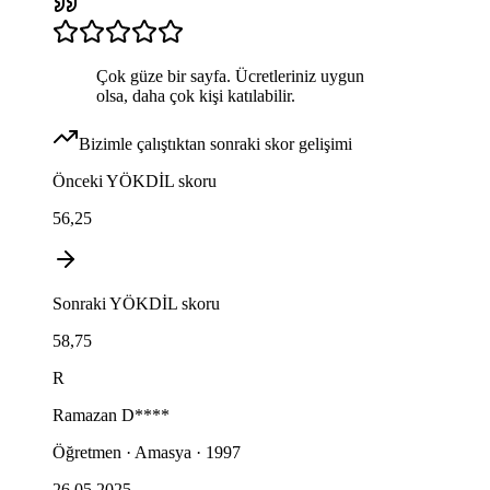
Çok güze bir sayfa. Ücretleriniz uygun
olsa, daha çok kişi katılabilir.
Bizimle çalıştıktan sonraki skor gelişimi
Önceki
YÖKDİL
skoru
56,25
Sonraki
YÖKDİL
skoru
58,75
R
Ramazan
D****
Öğretmen · Amasya · 1997
26.05.2025