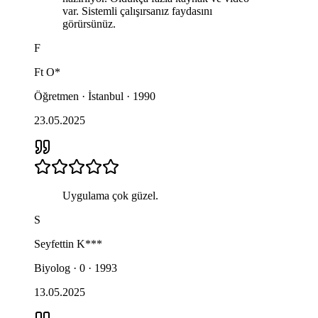
var. Sistemli çalışırsanız faydasını
görürsünüz.
F
Ft
O*
Öğretmen · İstanbul · 1990
23.05.2025
Uygulama çok güzel.
S
Seyfettin
K***
Biyolog · 0 · 1993
13.05.2025