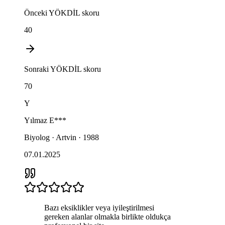
Önceki
YÖKDİL
skoru
40
Sonraki
YÖKDİL
skoru
70
Y
Yılmaz
E***
Biyolog · Artvin · 1988
07.01.2025
Bazı eksiklikler veya iyileştirilmesi
gereken alanlar olmakla birlikte oldukça