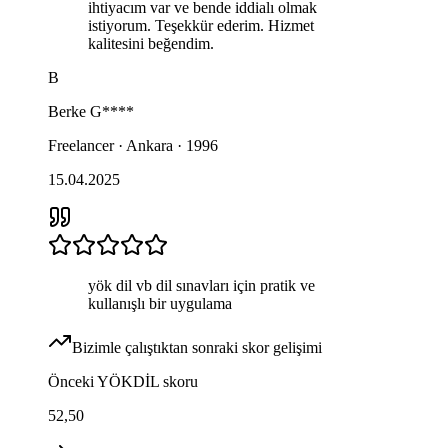
ihtiyacım var ve bende iddialı olmak
istiyorum. Teşekkür ederim. Hizmet
kalitesini beğendim.
B
Berke
G****
Freelancer · Ankara · 1996
15.04.2025
yök dil vb dil sınavları için pratik ve
kullanışlı bir uygulama
Bizimle çalıştıktan sonraki skor gelişimi
Önceki
YÖKDİL
skoru
52,50