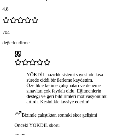
4.8
704
değerlendirme
YÖKDİL hazırlık sistemi sayesinde kısa
sürede ciddi bir ilerleme kaydettim.
Özellikle kelime çalışmaları ve deneme
sınavları çok faydalı oldu. Eğitmenlerin
desteği ve geri bildirimleri motivasyonumu
artırdı. Kesinlikle tavsiye ederim!
Bizimle çalıştıktan sonraki skor gelişimi
Önceki
YÖKDİL
skoru