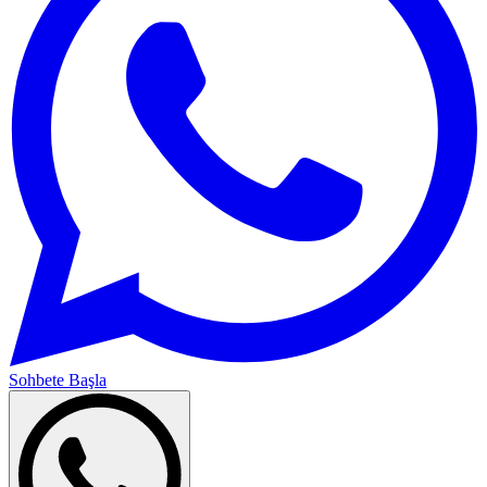
Sohbete Başla