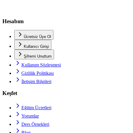
Hesabım
Ücretsiz Üye Ol
Kullanıcı Girişi
Şifremi Unuttum
Kullanım Sözleşmesi
Gizlilik Politikası
İletişim Bilgileri
Keşfet
Eğitim Ücretleri
Yorumlar
Ders Örnekleri
Blog