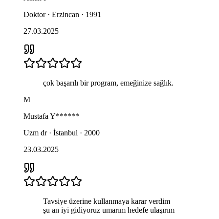
Doktor · Erzincan · 1991
27.03.2025
çok başarılı bir program, emeğinize sağlık.
M
Mustafa
Y******
Uzm dr · İstanbul · 2000
23.03.2025
Tavsiye üzerine kullanmaya karar verdim
şu an iyi gidiyoruz umarım hedefe ulaşırım