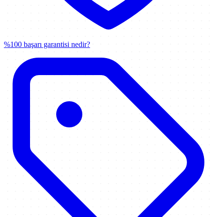
%100 başarı garantisi nedir?