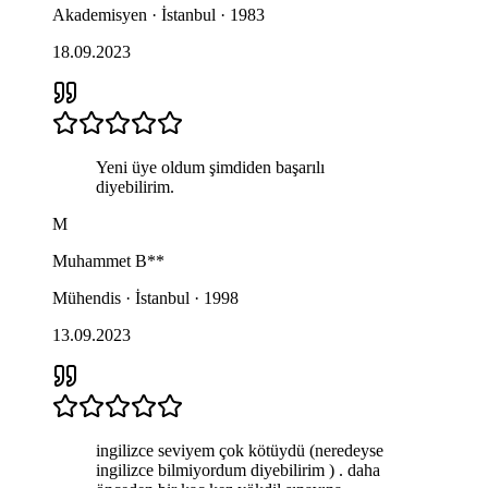
Akademisyen · İstanbul · 1983
18.09.2023
Yeni üye oldum şimdiden başarılı
diyebilirim.
M
Muhammet
B**
Mühendis · İstanbul · 1998
13.09.2023
ingilizce seviyem çok kötüydü (neredeyse
ingilizce bilmiyordum diyebilirim ) . daha