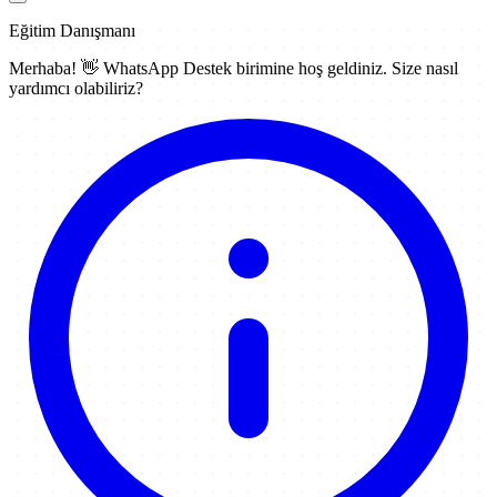
Eğitim Danışmanı
Merhaba! 👋
WhatsApp Destek
birimine hoş geldiniz. Size nasıl
yardımcı olabiliriz?