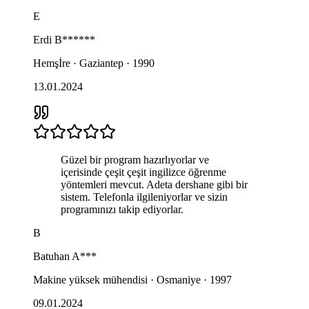
E
Erdi
B******
Hemşİre · Gaziantep · 1990
13.01.2024
Güzel bir program hazırlıyorlar ve
içerisinde çeşit çeşit ingilizce öğrenme
yöntemleri mevcut. Adeta dershane gibi bir
sistem. Telefonla ilgileniyorlar ve sizin
programınızı takip ediyorlar.
B
Batuhan
A***
Makine yüksek mühendisi · Osmaniye · 1997
09.01.2024