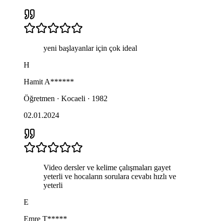
yeni başlayanlar için çok ideal
H
Hamit
A******
Öğretmen · Kocaeli · 1982
02.01.2024
Video dersler ve kelime çalışmaları gayet
yeterli ve hocaların sorulara cevabı hızlı ve
yeterli
E
Emre
T*****