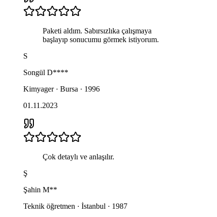
Paketi aldım. Sabırsızlıka çalışmaya
başlayıp sonucumu görmek istiyorum.
S
Songül
D****
Kimyager · Bursa · 1996
01.11.2023
Çok detaylı ve anlaşılır.
Ş
Şahin
M**
Teknik öğretmen · İstanbul · 1987