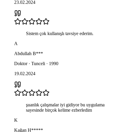
23.02.2024
Sistem çok kullanışlı tavsiye ederim.
A
Abdullah
B***
Doktor · Tunceli · 1990
19.02.2024
şuanlık çalışmalar iyi gidiyor bu uygulama
sayesinde birçok kelime ezberledim
K
Kağan
H*****