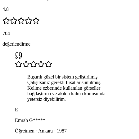
4.8
704
değerlendirme
Başarılı güzel bir sistem geliştirilmiş.
Çalışırsanız gerekli fırsatlar sunulmuş.
Kelime ezberinde kullanılan görseller
bağdaştırma ve akılda kalma konusunda
yetersiz diyebilirim.
E
Emrah
G*****
Öğretmen · Ankara · 1987