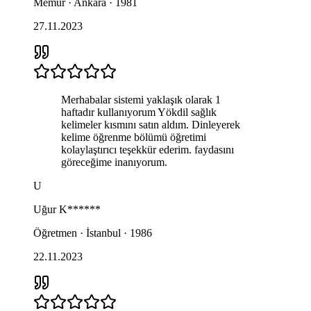
Memur · Ankara · 1981
27.11.2023
Merhabalar sistemi yaklaşık olarak 1
haftadır kullanıyorum Yökdil sağlık
kelimeler kısmını satın aldım. Dinleyerek
kelime öğrenme bölümü öğretimi
kolaylaştırıcı teşekkür ederim. faydasını
göreceğime inanıyorum.
U
Uğur
K******
Öğretmen · İstanbul · 1986
22.11.2023