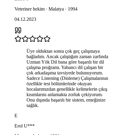
Veteriner hekim · Malatya · 1994
04.12.2023
Üye olduktan sonra çok geç çalışmaya
bağladım. Ancak çalıştığım zaman zarfında
Uzman Yök Dil bana göre başarılı bir dil
çalışma proğramı. Yabancı dil çalışan bir
çok arkadaşıma tavsiyede bulunuyorum.
Sadece Listening (Dinleme) Çalışmalarının
özellikle test bölümlerinde okuyan
hocalarımızdan genellikle kelimelerin çıkış
kısımlarını anlamakta zorluk çekiyorum.
Onu dışında başarılı bir sistem, emeğinize
sağlık.
E
Erol
U***