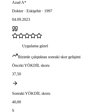
Azad
A*
Doktor · Eskişehir · 1997
04.09.2023
Uygulama güzel
Bizimle çalıştıktan sonraki skor gelişimi
Önceki
YÖKDİL
skoru
37,50
Sonraki
YÖKDİL
skoru
40,00
S