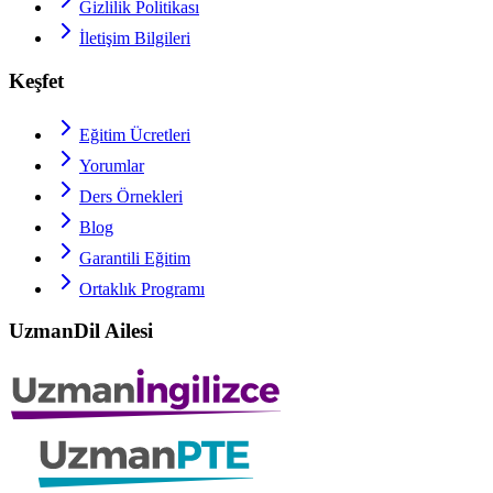
Gizlilik Politikası
İletişim Bilgileri
Keşfet
Eğitim Ücretleri
Yorumlar
Ders Örnekleri
Blog
Garantili Eğitim
Ortaklık Programı
UzmanDil Ailesi