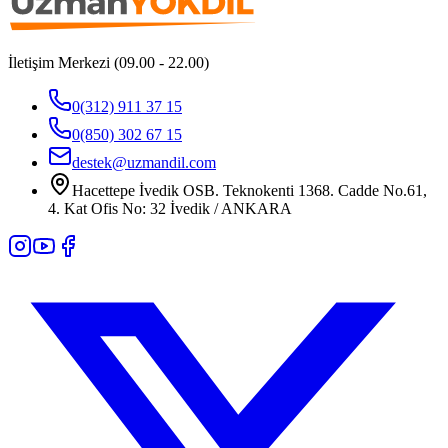
İletişim Merkezi (09.00 - 22.00)
0(312) 911 37 15
0(850) 302 67 15
destek@uzmandil.com
Hacettepe İvedik OSB. Teknokenti 1368. Cadde No.61,
4. Kat Ofis No: 32 İvedik / ANKARA