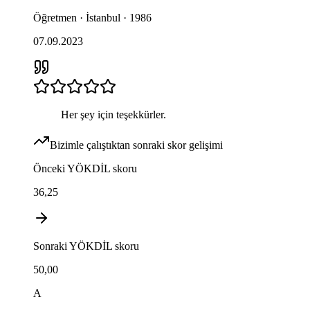
Öğretmen · İstanbul · 1986
07.09.2023
Her şey için teşekkürler.
Bizimle çalıştıktan sonraki skor gelişimi
Önceki
YÖKDİL
skoru
36,25
Sonraki
YÖKDİL
skoru
50,00
A