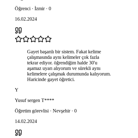
Öğrenci · İzmir · 0
16.02.2024
Gayet başarılı bir sistem. Fakat kelime
çalışmasında aynı kelimeler çok fazla
tekrar ediyor. öğrendiğim halde 30'u
aşamaz uyarı alıyorum ve sürekli aynı
kelimelere çalışmak durumunda kalıyorum.
Haricinde gayet öğretici.
Y
Yusuf sergen
T****
Öğretim görevlisi · Nevşehir · 0
14.02.2024