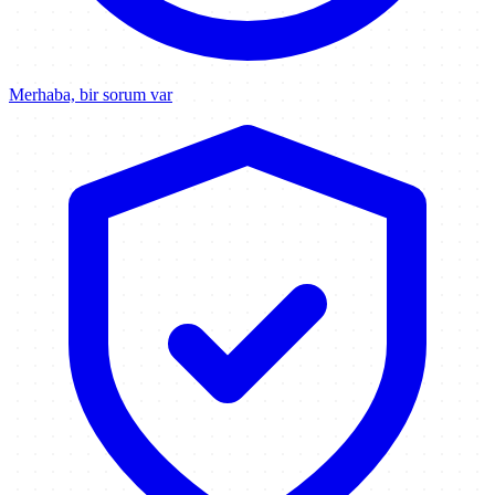
Merhaba, bir sorum var