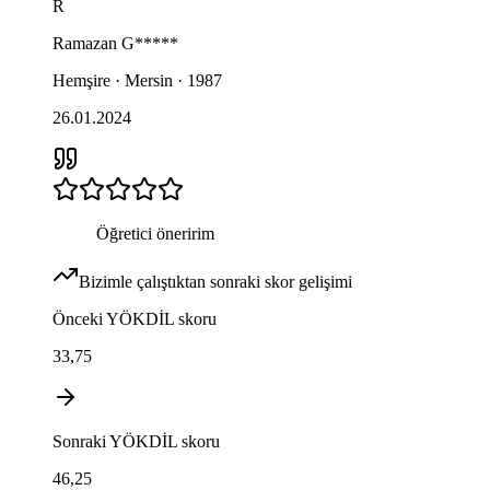
R
Ramazan
G*****
Hemşire · Mersin · 1987
26.01.2024
Öğretici öneririm
Bizimle çalıştıktan sonraki skor gelişimi
Önceki
YÖKDİL
skoru
33,75
Sonraki
YÖKDİL
skoru
46,25