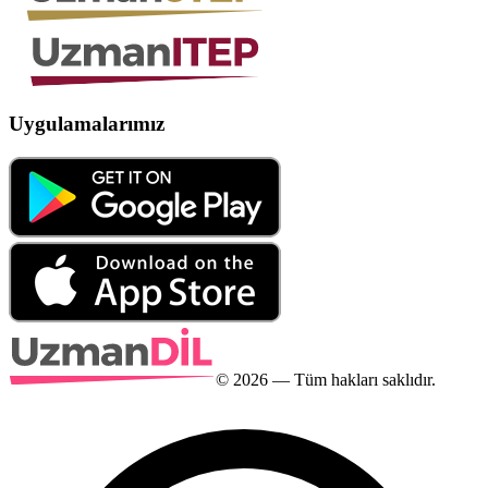
Uygulamalarımız
©
2026
— Tüm hakları saklıdır.