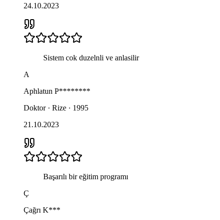
24.10.2023
Sistem cok duzelnli ve anlasilir
A
Aphlatun
P********
Doktor · Rize · 1995
21.10.2023
Başarılı bir eğitim programı
Ç
Çağrı
K***