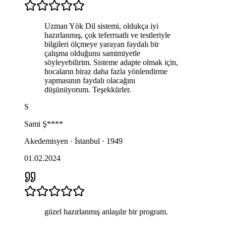
Uzman Yök Dil sistemi, oldukça iyi
hazırlanmış, çok teferruatlı ve testleriyle
bilgileri ölçmeye yarayan faydalı bir
çalışma olduğunu samimiyetle
söyleyebilirim. Sisteme adapte olmak için,
hocaların biraz daha fazla yönlendirme
yapmasının faydalı olacağını
düşünüyorum. Teşekkürler.
S
Sami
Ş****
Akedemisyen · İstanbul · 1949
01.02.2024
güzel hazırlanmış anlaşılır bir program.