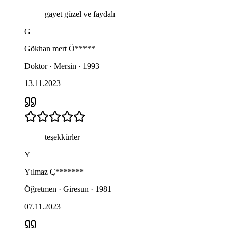
gayet güzel ve faydalı
G
Gökhan mert
Ö*****
Doktor · Mersin · 1993
13.11.2023
teşekkürler
Y
Yılmaz
Ç*******
Öğretmen · Giresun · 1981
07.11.2023