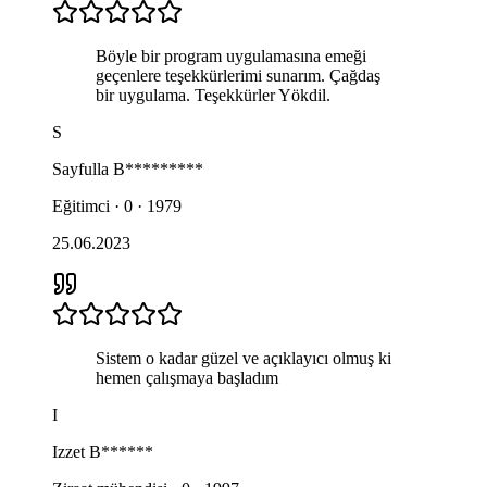
Böyle bir program uygulamasına emeği
geçenlere teşekkürlerimi sunarım. Çağdaş
bir uygulama. Teşekkürler Yökdil.
S
Sayfulla
B*********
Eğitimci · 0 · 1979
25.06.2023
Sistem o kadar güzel ve açıklayıcı olmuş ki
hemen çalışmaya başladım
I
Izzet
B******