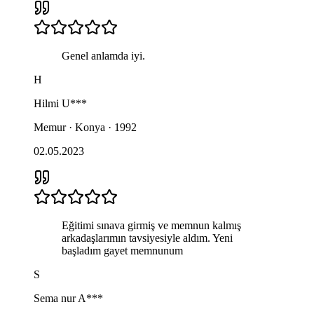
Genel anlamda iyi.
H
Hilmi
U***
Memur · Konya · 1992
02.05.2023
Eğitimi sınava girmiş ve memnun kalmış
arkadaşlarımın tavsiyesiyle aldım. Yeni
başladım gayet memnunum
S
Sema nur
A***