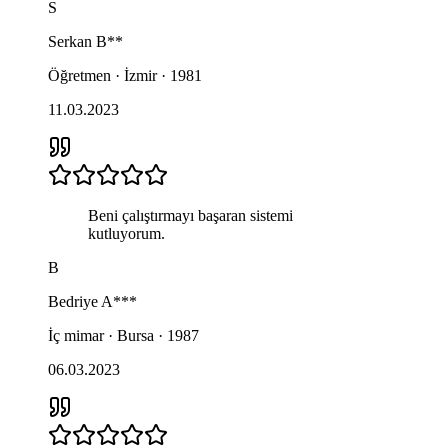
S
Serkan
B**
Öğretmen · İzmir · 1981
11.03.2023
Beni çalıştırmayı başaran sistemi
kutluyorum.
B
Bedriye
A***
İç mimar · Bursa · 1987
06.03.2023