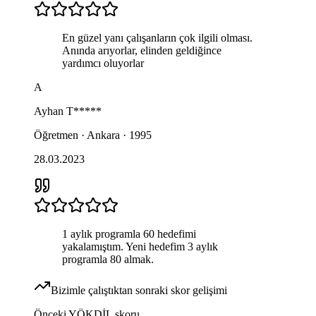
En güzel yanı çalışanların çok ilgili olması.
Anında arıyorlar, elinden geldiğince
yardımcı oluyorlar
A
Ayhan
T*****
Öğretmen · Ankara · 1995
28.03.2023
1 aylık programla 60 hedefimi
yakalamıştım. Yeni hedefim 3 aylık
programla 80 almak.
Bizimle çalıştıktan sonraki skor gelişimi
Önceki
YÖKDİL
skoru