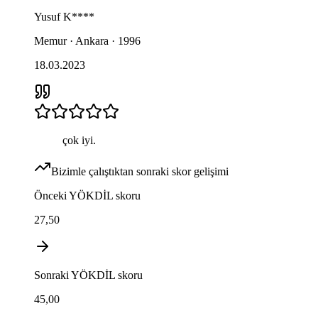
Yusuf
K****
Memur · Ankara · 1996
18.03.2023
çok iyi.
Bizimle çalıştıktan sonraki skor gelişimi
Önceki
YÖKDİL
skoru
27,50
Sonraki
YÖKDİL
skoru
45,00