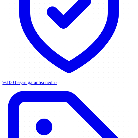
%100 başarı garantisi nedir?