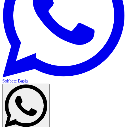
Sohbete Başla