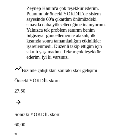
Zeynep Hanım'a çok teşekkür ederim.
Puanımı bir önceki YOKDIL'de sistem
sayesinde 60'a çıkardım önümüzdeki
sınavda daha yükselteceğime inanıyorum.
Yalnızca tek problem sanırım benim
bilgisayar güncellememle alakalı, ilk
kısımda sonra tamamladığım etkinlikler
işaretlenmedi. Düzenli takip ettiğim için
sıkıntı yaşamadım. Tekrar çok teşekkür
ederim, iyi ki varsınız.
Bizimle çalıştıktan sonraki skor gelişimi
Önceki
YÖKDİL
skoru
27,50
Sonraki
YÖKDİL
skoru
60,00
E