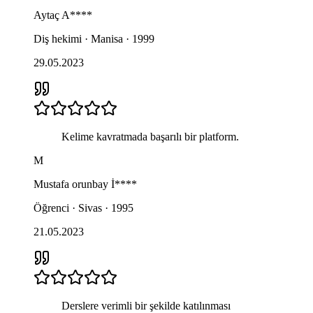
Aytaç
A****
Diş hekimi · Manisa · 1999
29.05.2023
Kelime kavratmada başarılı bir platform.
M
Mustafa orunbay
İ****
Öğrenci · Sivas · 1995
21.05.2023
Derslere verimli bir şekilde katılınması