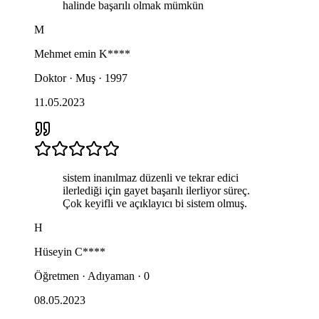
halinde başarılı olmak mümkün
M
Mehmet emin
K****
Doktor · Muş · 1997
11.05.2023
sistem inanılmaz düzenli ve tekrar edici
ilerlediği için gayet başarılı ilerliyor süreç.
Çok keyifli ve açıklayıcı bi sistem olmuş.
H
Hüseyin
C****
Öğretmen · Adıyaman · 0
08.05.2023