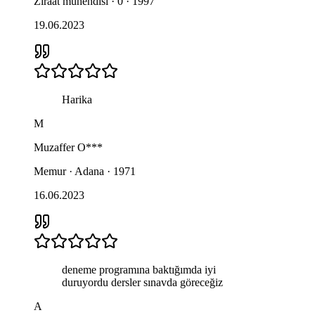
Ziraat mühendisi · 0 · 1997
19.06.2023
Harika
M
Muzaffer
O***
Memur · Adana · 1971
16.06.2023
deneme programına baktığımda iyi
duruyordu dersler sınavda göreceğiz
A