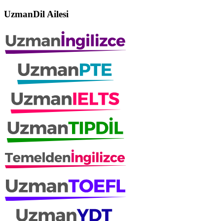
UzmanDil Ailesi