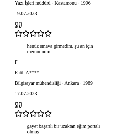
Yazı İşleri müdürü · Kastamonu · 1996
19.07.2023
henüz sınava girmedim, şu an için
memnunum.
F
Fatih
A****
Bilgisayar mühendisliği · Ankara · 1989
17.07.2023
gayet başarılı bir uzaktan eğim portalı
olmuş