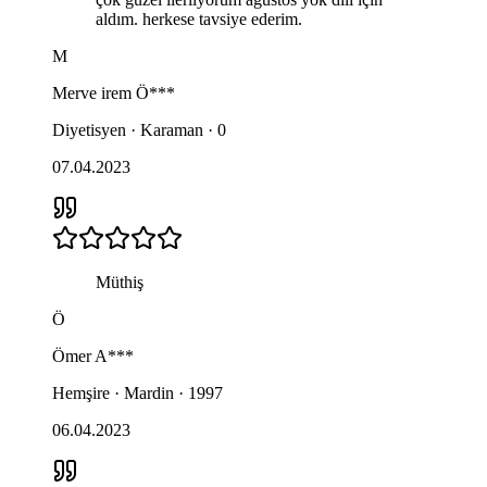
aldım. herkese tavsiye ederim.
M
Merve irem
Ö***
Diyetisyen · Karaman · 0
07.04.2023
Müthiş
Ö
Ömer
A***
Hemşire · Mardin · 1997
06.04.2023