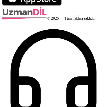
©
2026
— Tüm hakları saklıdır.