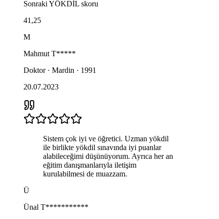
Sonraki
YÖKDİL
skoru
41,25
M
Mahmut
T*****
Doktor · Mardin · 1991
20.07.2023
Sistem çok iyi ve öğretici. Uzman yökdil
ile birlikte yökdil sınavında iyi puanlar
alabileceğimi düşünüyorum. Ayrıca her an
eğitim danışmanlarıyla iletişim
kurulabilmesi de muazzam.
Ü
Ünal
T***********