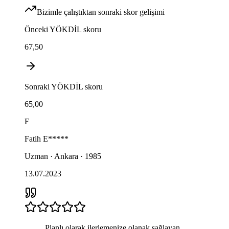
Bizimle çalıştıktan sonraki skor gelişimi
Önceki
YÖKDİL
skoru
67,50
Sonraki
YÖKDİL
skoru
65,00
F
Fatih
E*****
Uzman · Ankara · 1985
13.07.2023
Planlı olarak ilerlemenize olanak sağlayan