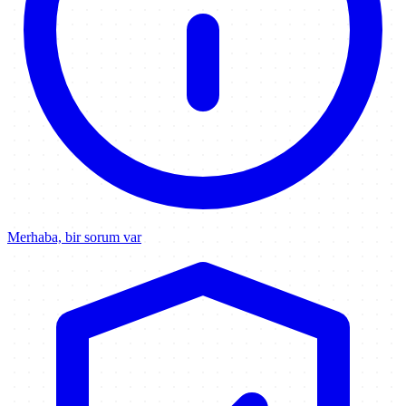
Merhaba, bir sorum var