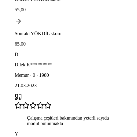
55,00
Sonraki
YÖKDİL
skoru
65,00
D
Dilek
K*********
Memur · 0 · 1980
21.03.2023
Çalışma çeşitleri bakımından yeterli sayıda
modül bulunmakta
Y