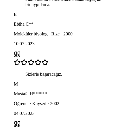
bir uygulama.
E
Ebiha
C**
Moleküler biyolog · Rize · 2000
10.07.2023
Sizlerle başaracağız.
M
Mustafa
H******
Öğrenci · Kayseri · 2002
04.07.2023