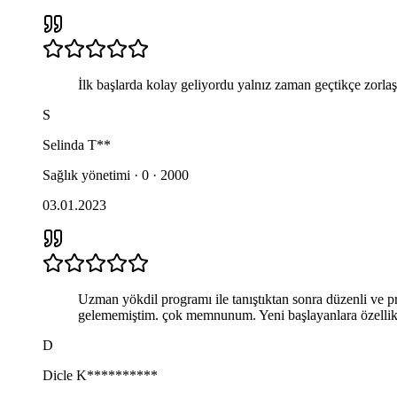
İlk başlarda kolay geliyordu yalnız zaman geçtikçe zorla
S
Selinda
T**
Sağlık yönetimi · 0 · 2000
03.01.2023
Uzman yökdil programı ile tanıştıktan sonra düzenli ve p
gelememiştim. çok memnunum. Yeni başlayanlara özellikl
D
Dicle
K**********