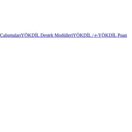
alışmaları
YÖKDİL Destek Modülleri
YÖKDİL / e-YÖKDİL Puan