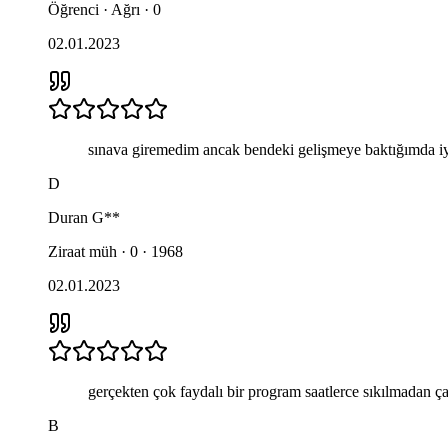
Öğrenci · Ağrı · 0
02.01.2023
sınava giremedim ancak bendeki gelişmeye baktığımda iyi 
D
Duran
G**
Ziraat müh · 0 · 1968
02.01.2023
gerçekten çok faydalı bir program saatlerce sıkılmadan 
B