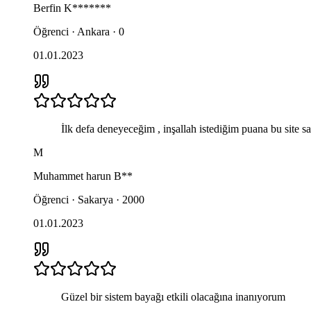
Berfin
K*******
Öğrenci · Ankara · 0
01.01.2023
İlk defa deneyeceğim , inşallah istediğim puana bu site s
M
Muhammet harun
B**
Öğrenci · Sakarya · 2000
01.01.2023
Güzel bir sistem bayağı etkili olacağına inanıyorum