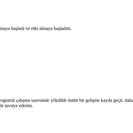
şmaya başladı ve etki almaya başladım.
rogramlı çalışma sayesinde yökdilde üstün bir gelişme kayda geçti. da
e tavsiye ederim.