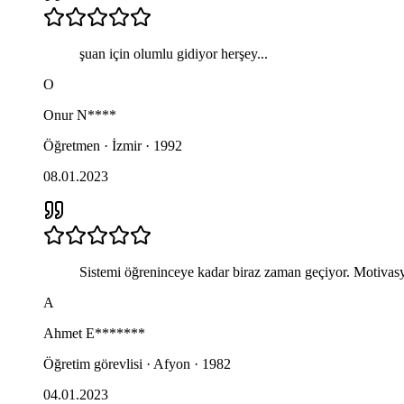
şuan için olumlu gidiyor herşey...
O
Onur
N****
Öğretmen · İzmir · 1992
08.01.2023
Sistemi öğreninceye kadar biraz zaman geçiyor. Motivas
A
Ahmet
E*******
Öğretim görevlisi · Afyon · 1982
04.01.2023