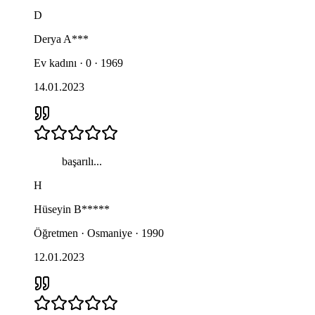
D
Derya
A***
Ev kadını · 0 · 1969
14.01.2023
başarılı...
H
Hüseyin
B*****
Öğretmen · Osmaniye · 1990
12.01.2023