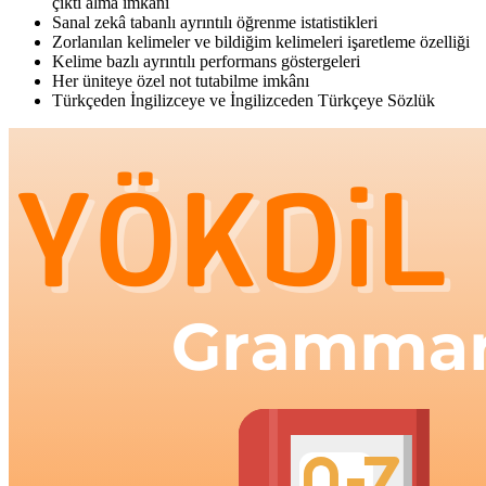
çıktı alma imkânı
Sanal zekâ tabanlı ayrıntılı öğrenme istatistikleri
Zorlanılan kelimeler ve bildiğim kelimeleri işaretleme özelliği
Kelime bazlı ayrıntılı performans göstergeleri
Her üniteye özel not tutabilme imkânı
Türkçeden İngilizceye ve İngilizceden Türkçeye Sözlük