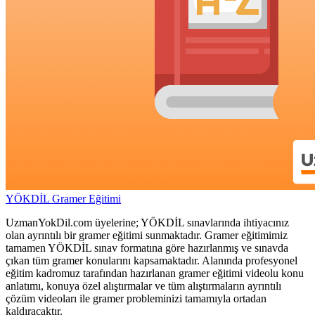
YÖKDİL Gramer Eğitimi
UzmanYokDil.com üyelerine; YÖKDİL sınavlarında ihtiyacınız
olan ayrıntılı bir gramer eğitimi sunmaktadır. Gramer eğitimimiz
tamamen YÖKDİL sınav formatına göre hazırlanmış ve sınavda
çıkan tüm gramer konularını kapsamaktadır. Alanında profesyonel
eğitim kadromuz tarafından hazırlanan gramer eğitimi videolu konu
anlatımı, konuya özel alıştırmalar ve tüm alıştırmaların ayrıntılı
çözüm videoları ile gramer probleminizi tamamıyla ortadan
kaldıracaktır.