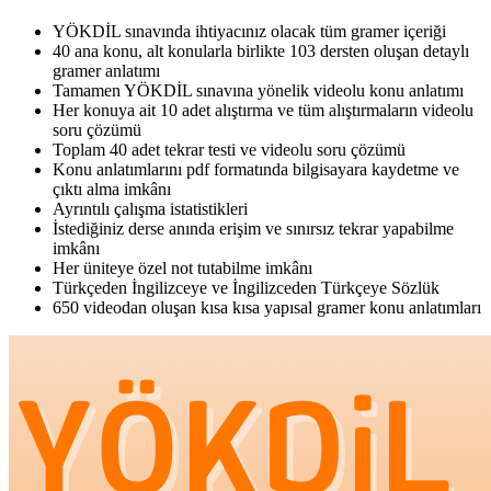
YÖKDİL sınavında ihtiyacınız olacak tüm gramer içeriği
40 ana konu, alt konularla birlikte 103 dersten oluşan detaylı
gramer anlatımı
Tamamen YÖKDİL sınavına yönelik videolu konu anlatımı
Her konuya ait 10 adet alıştırma ve tüm alıştırmaların videolu
soru çözümü
Toplam 40 adet tekrar testi ve videolu soru çözümü
Konu anlatımlarını pdf formatında bilgisayara kaydetme ve
çıktı alma imkânı
Ayrıntılı çalışma istatistikleri
İstediğiniz derse anında erişim ve sınırsız tekrar yapabilme
imkânı
Her üniteye özel not tutabilme imkânı
Türkçeden İngilizceye ve İngilizceden Türkçeye Sözlük
650 videodan oluşan kısa kısa yapısal gramer konu anlatımları