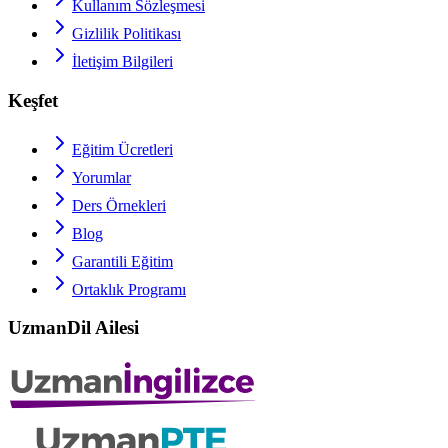
Kullanım Sözleşmesi
Gizlilik Politikası
İletişim Bilgileri
Keşfet
Eğitim Ücretleri
Yorumlar
Ders Örnekleri
Blog
Garantili Eğitim
Ortaklık Programı
UzmanDil Ailesi