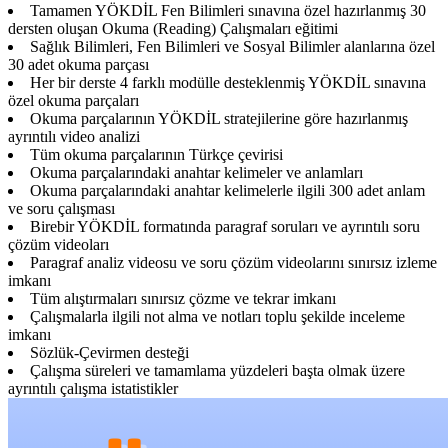
Tamamen YÖKDİL Fen Bilimleri sınavına özel hazırlanmış 30
dersten oluşan Okuma (Reading) Çalışmaları eğitimi
Sağlık Bilimleri, Fen Bilimleri ve Sosyal Bilimler alanlarına özel
30 adet okuma parçası
Her bir derste 4 farklı modülle desteklenmiş YÖKDİL sınavına
özel okuma parçaları
Okuma parçalarının YÖKDİL stratejilerine göre hazırlanmış
ayrıntılı video analizi
Tüm okuma parçalarının Türkçe çevirisi
Okuma parçalarındaki anahtar kelimeler ve anlamları
Okuma parçalarındaki anahtar kelimelerle ilgili 300 adet anlam
ve soru çalışması
Birebir YÖKDİL formatında paragraf soruları ve ayrıntılı soru
çözüm videoları
Paragraf analiz videosu ve soru çözüm videolarını sınırsız izleme
imkanı
Tüm alıştırmaları sınırsız çözme ve tekrar imkanı
Çalışmalarla ilgili not alma ve notları toplu şekilde inceleme
imkanı
Sözlük-Çevirmen desteği
Çalışma süreleri ve tamamlama yüzdeleri başta olmak üzere
ayrıntılı çalışma istatistikler