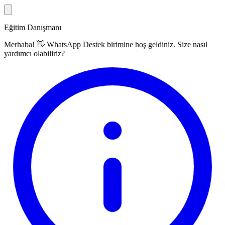
Eğitim Danışmanı
Merhaba! 👋
WhatsApp Destek
birimine hoş geldiniz. Size nasıl
yardımcı olabiliriz?