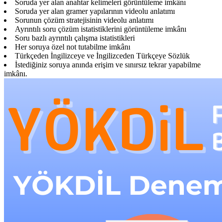
Soruda yer alan anahtar kelimeleri görüntüleme imkânı
Soruda yer alan gramer yapılarının videolu anlatımı
Sorunun çözüm stratejisinin videolu anlatımı
Ayrıntılı soru çözüm istatistiklerini görüntüleme imkânı
Soru bazlı ayrıntılı çalışma istatistikleri
Her soruya özel not tutabilme imkânı
Türkçeden İngilizceye ve İngilizceden Türkçeye Sözlük
İstediğiniz soruya anında erişim ve sınırsız tekrar yapabilme
imkânı.