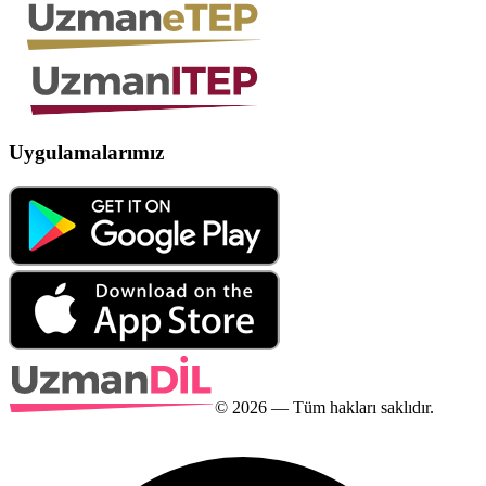
Uygulamalarımız
©
2026
— Tüm hakları saklıdır.