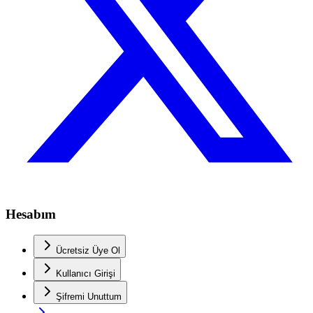
Hesabım
Ücretsiz Üye Ol
Kullanıcı Girişi
Şifremi Unuttum