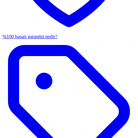
%100 başarı garantisi nedir?