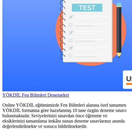
YÖKDİL Fen Bilimleri Denemeleri
Online YÖKDİL eğitimimizde Fen Bilimleri alanına özel tamamen
YÖKDİL formatına göre hazırlanmış 10 tane özgün deneme sınavı
bulunmaktadır. Seviyelerinizi sınavdan önce öğrenme ve
eksiklerinizi tamamlama imkânı sunan deneme sınavlarınız anında
değerlendirilmekte ve sonucu bildirilmektedir.