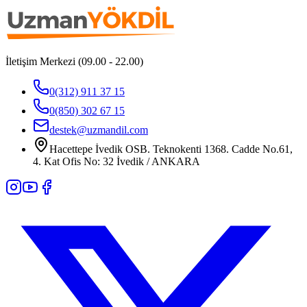
İletişim Merkezi (09.00 - 22.00)
0(312) 911 37 15
0(850) 302 67 15
destek@uzmandil.com
Hacettepe İvedik OSB. Teknokenti 1368. Cadde No.61,
4. Kat Ofis No: 32 İvedik / ANKARA