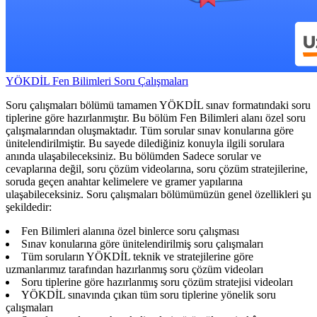
YÖKDİL Fen Bilimleri Soru Çalışmaları
Soru çalışmaları bölümü tamamen YÖKDİL sınav formatındaki soru
tiplerine göre hazırlanmıştır. Bu bölüm Fen Bilimleri alanı özel soru
çalışmalarından oluşmaktadır. Tüm sorular sınav konularına göre
ünitelendirilmiştir. Bu sayede dilediğiniz konuyla ilgili sorulara
anında ulaşabileceksiniz. Bu bölümden Sadece sorular ve
cevaplarına değil, soru çözüm videolarına, soru çözüm stratejilerine,
soruda geçen anahtar kelimelere ve gramer yapılarına
ulaşabileceksiniz. Soru çalışmaları bölümümüzün genel özellikleri şu
şekildedir:
Fen Bilimleri alanına özel binlerce soru çalışması
Sınav konularına göre ünitelendirilmiş soru çalışmaları
Tüm soruların YÖKDİL teknik ve stratejilerine göre
uzmanlarımız tarafından hazırlanmış soru çözüm videoları
Soru tiplerine göre hazırlanmış soru çözüm stratejisi videoları
YÖKDİL sınavında çıkan tüm soru tiplerine yönelik soru
çalışmaları