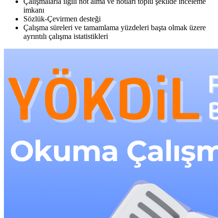
Çalışmalarla ilgili not alma ve notları toplu şekilde inceleme
imkanı
Sözlük-Çevirmen desteği
Çalışma süreleri ve tamamlama yüzdeleri başta olmak üzere
ayrıntılı çalışma istatistikleri