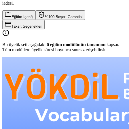
iadesi.
Eğitim İçeriği
%100 Başarı Garantisi
Taksit Seçenekleri
Bu üyelik seti aşağıdaki
6
eğitim modülünün tamamını
kapsar.
Tüm modüllere üyelik süresi boyunca sınırsız erişebilirsin.