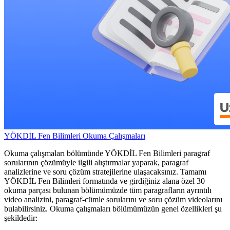
YÖKDİL Fen Bilimleri Okuma Çalışmaları
Okuma çalışmaları bölümünde YÖKDİL Fen Bilimleri paragraf
sorularının çözümüyle ilgili alıştırmalar yaparak, paragraf
analizlerine ve soru çözüm stratejilerine ulaşacaksınız. Tamamı
YÖKDİL Fen Bilimleri formatında ve girdiğiniz alana özel 30
okuma parçası bulunan bölümümüzde tüm paragrafların ayrıntılı
video analizini, paragraf-cümle sorularını ve soru çözüm videolarını
bulabilirsiniz. Okuma çalışmaları bölümümüzün genel özellikleri şu
şekildedir: