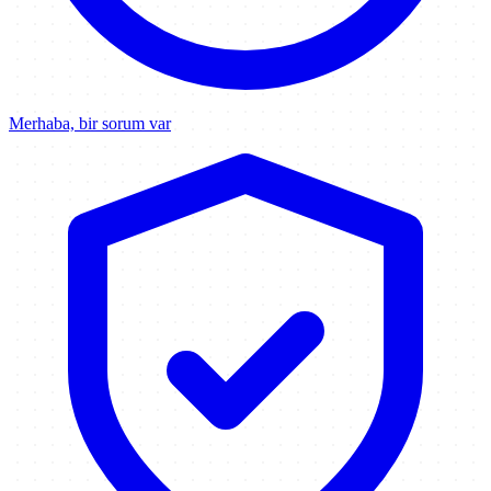
Merhaba, bir sorum var