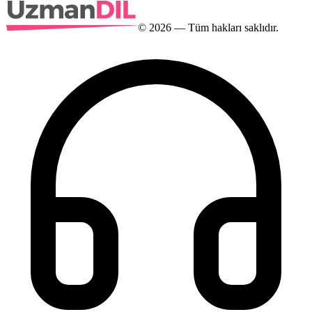
©
2026
— Tüm hakları saklıdır.