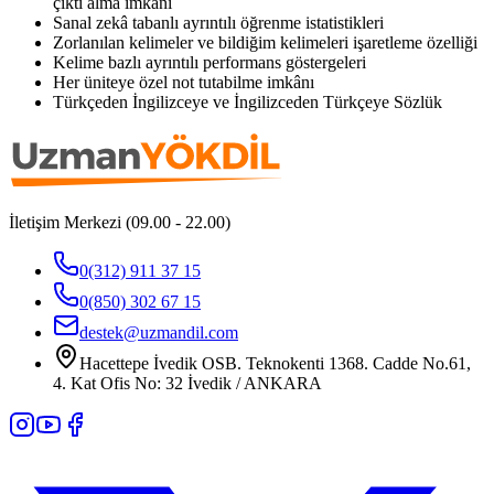
çıktı alma imkânı
Sanal zekâ tabanlı ayrıntılı öğrenme istatistikleri
Zorlanılan kelimeler ve bildiğim kelimeleri işaretleme özelliği
Kelime bazlı ayrıntılı performans göstergeleri
Her üniteye özel not tutabilme imkânı
Türkçeden İngilizceye ve İngilizceden Türkçeye Sözlük
İletişim Merkezi (09.00 - 22.00)
0(312) 911 37 15
0(850) 302 67 15
destek@uzmandil.com
Hacettepe İvedik OSB. Teknokenti 1368. Cadde No.61,
4. Kat Ofis No: 32 İvedik / ANKARA