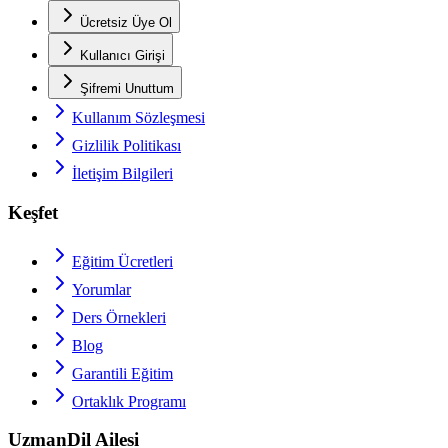
Ücretsiz Üye Ol
Kullanıcı Girişi
Şifremi Unuttum
Kullanım Sözleşmesi
Gizlilik Politikası
İletişim Bilgileri
Keşfet
Eğitim Ücretleri
Yorumlar
Ders Örnekleri
Blog
Garantili Eğitim
Ortaklık Programı
UzmanDil Ailesi