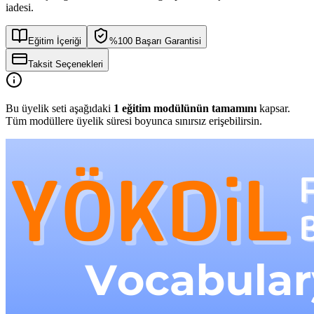
iadesi.
Eğitim İçeriği
%100 Başarı Garantisi
Taksit Seçenekleri
Bu üyelik seti aşağıdaki
1
eğitim modülünün tamamını
kapsar.
Tüm modüllere üyelik süresi boyunca sınırsız erişebilirsin.