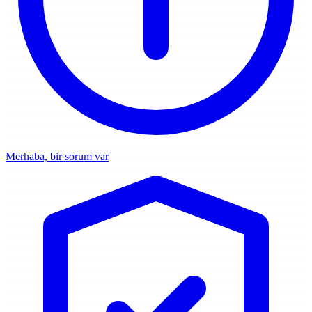
Merhaba, bir sorum var