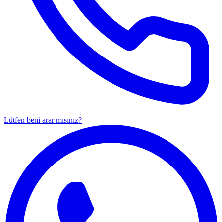
Lütfen beni arar mısınız?