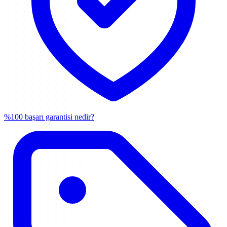
%100 başarı garantisi nedir?