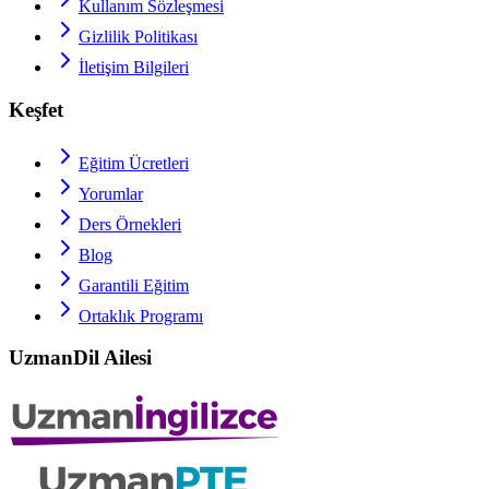
Kullanım Sözleşmesi
Gizlilik Politikası
İletişim Bilgileri
Keşfet
Eğitim Ücretleri
Yorumlar
Ders Örnekleri
Blog
Garantili Eğitim
Ortaklık Programı
UzmanDil Ailesi