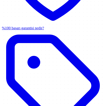
%100 başarı garantisi nedir?