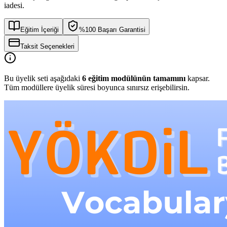
iadesi.
Eğitim İçeriği
%100 Başarı Garantisi
Taksit Seçenekleri
Bu üyelik seti aşağıdaki
6
eğitim modülünün tamamını
kapsar.
Tüm modüllere üyelik süresi boyunca sınırsız erişebilirsin.