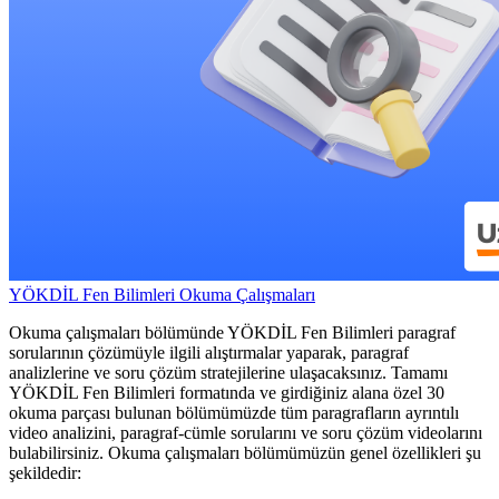
YÖKDİL Fen Bilimleri Okuma Çalışmaları
Okuma çalışmaları bölümünde YÖKDİL Fen Bilimleri paragraf
sorularının çözümüyle ilgili alıştırmalar yaparak, paragraf
analizlerine ve soru çözüm stratejilerine ulaşacaksınız. Tamamı
YÖKDİL Fen Bilimleri formatında ve girdiğiniz alana özel 30
okuma parçası bulunan bölümümüzde tüm paragrafların ayrıntılı
video analizini, paragraf-cümle sorularını ve soru çözüm videolarını
bulabilirsiniz. Okuma çalışmaları bölümümüzün genel özellikleri şu
şekildedir: