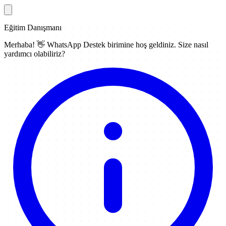
Eğitim Danışmanı
Merhaba! 👋
WhatsApp Destek
birimine hoş geldiniz. Size nasıl
yardımcı olabiliriz?