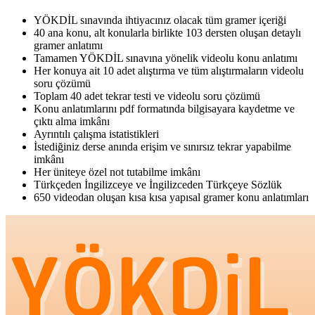
YÖKDİL sınavında ihtiyacınız olacak tüm gramer içeriği
40 ana konu, alt konularla birlikte 103 dersten oluşan detaylı
gramer anlatımı
Tamamen YÖKDİL sınavına yönelik videolu konu anlatımı
Her konuya ait 10 adet alıştırma ve tüm alıştırmaların videolu
soru çözümü
Toplam 40 adet tekrar testi ve videolu soru çözümü
Konu anlatımlarını pdf formatında bilgisayara kaydetme ve
çıktı alma imkânı
Ayrıntılı çalışma istatistikleri
İstediğiniz derse anında erişim ve sınırsız tekrar yapabilme
imkânı
Her üniteye özel not tutabilme imkânı
Türkçeden İngilizceye ve İngilizceden Türkçeye Sözlük
650 videodan oluşan kısa kısa yapısal gramer konu anlatımları