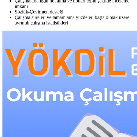
Çalışmalarla ilgili not alma ve notları toplu şekilde inceleme
imkanı
Sözlük-Çevirmen desteği
Çalışma süreleri ve tamamlama yüzdeleri başta olmak üzere
ayrıntılı çalışma istatistikleri