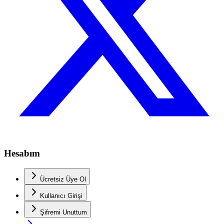
Hesabım
Ücretsiz Üye Ol
Kullanıcı Girişi
Şifremi Unuttum