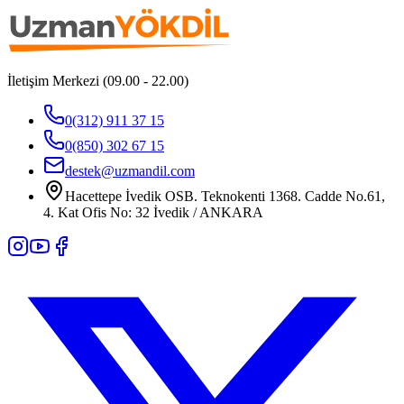
İletişim Merkezi (09.00 - 22.00)
0(312) 911 37 15
0(850) 302 67 15
destek@uzmandil.com
Hacettepe İvedik OSB. Teknokenti 1368. Cadde No.61,
4. Kat Ofis No: 32 İvedik / ANKARA