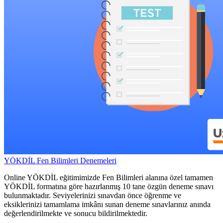
YÖKDİL Fen Bilimleri Denemeleri
Online YÖKDİL eğitimimizde Fen Bilimleri alanına özel tamamen
YÖKDİL formatına göre hazırlanmış 10 tane özgün deneme sınavı
bulunmaktadır. Seviyelerinizi sınavdan önce öğrenme ve
eksiklerinizi tamamlama imkânı sunan deneme sınavlarınız anında
değerlendirilmekte ve sonucu bildirilmektedir.