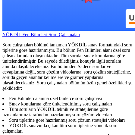
YÖKDİL Fen Bilimleri Soru Çalışmaları
Soru çalışmaları bölümü tamamen YÖKDİL sınav formatındaki soru
tiplerine göre hazırlanmıştır. Bu bölüm Fen Bilimleri alanı özel soru
çalışmalarından oluşmaktadır. Tüm sorular sınav konularına göre
ünitelendirilmiştir. Bu sayede dilediğiniz konuyla ilgili sorulara
anında ulaşabileceksiniz. Bu bölümden Sadece sorular ve
cevaplarına değil, soru çözüm videolarına, soru çözüm stratejilerine,
soruda geçen anahtar kelimelere ve gramer yapılarına
ulaşabileceksiniz. Soru çalışmaları bölümümüzün genel özellikleri şu
şekildedir:
Fen Bilimleri alanına özel binlerce soru çalışması
Sınav konularına göre ünitelendirilmiş soru çalışmaları
Tüm soruların YÖKDİL teknik ve stratejilerine göre
uzmanlarımız tarafından hazırlanmış soru çözüm videoları
Soru tiplerine göre hazırlanmış soru çözüm stratejisi videoları
YÖKDİL sınavında çıkan tüm soru tiplerine yönelik soru
çalışmaları