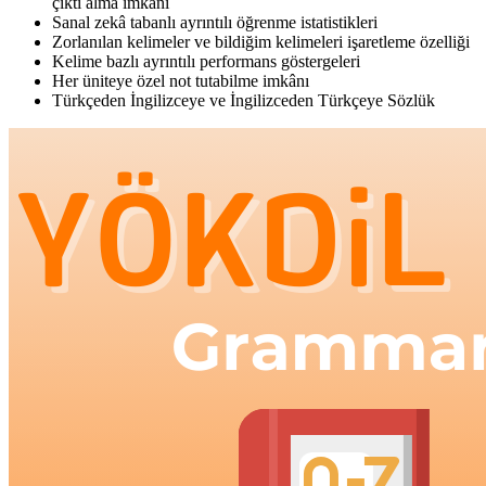
çıktı alma imkânı
Sanal zekâ tabanlı ayrıntılı öğrenme istatistikleri
Zorlanılan kelimeler ve bildiğim kelimeleri işaretleme özelliği
Kelime bazlı ayrıntılı performans göstergeleri
Her üniteye özel not tutabilme imkânı
Türkçeden İngilizceye ve İngilizceden Türkçeye Sözlük