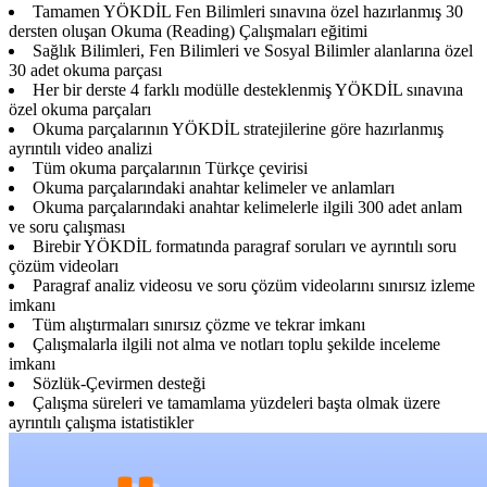
Tamamen YÖKDİL Fen Bilimleri sınavına özel hazırlanmış 30
dersten oluşan Okuma (Reading) Çalışmaları eğitimi
Sağlık Bilimleri, Fen Bilimleri ve Sosyal Bilimler alanlarına özel
30 adet okuma parçası
Her bir derste 4 farklı modülle desteklenmiş YÖKDİL sınavına
özel okuma parçaları
Okuma parçalarının YÖKDİL stratejilerine göre hazırlanmış
ayrıntılı video analizi
Tüm okuma parçalarının Türkçe çevirisi
Okuma parçalarındaki anahtar kelimeler ve anlamları
Okuma parçalarındaki anahtar kelimelerle ilgili 300 adet anlam
ve soru çalışması
Birebir YÖKDİL formatında paragraf soruları ve ayrıntılı soru
çözüm videoları
Paragraf analiz videosu ve soru çözüm videolarını sınırsız izleme
imkanı
Tüm alıştırmaları sınırsız çözme ve tekrar imkanı
Çalışmalarla ilgili not alma ve notları toplu şekilde inceleme
imkanı
Sözlük-Çevirmen desteği
Çalışma süreleri ve tamamlama yüzdeleri başta olmak üzere
ayrıntılı çalışma istatistikler