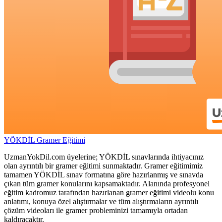
YÖKDİL Gramer Eğitimi
UzmanYokDil.com üyelerine; YÖKDİL sınavlarında ihtiyacınız
olan ayrıntılı bir gramer eğitimi sunmaktadır. Gramer eğitimimiz
tamamen YÖKDİL sınav formatına göre hazırlanmış ve sınavda
çıkan tüm gramer konularını kapsamaktadır. Alanında profesyonel
eğitim kadromuz tarafından hazırlanan gramer eğitimi videolu konu
anlatımı, konuya özel alıştırmalar ve tüm alıştırmaların ayrıntılı
çözüm videoları ile gramer probleminizi tamamıyla ortadan
kaldıracaktır.