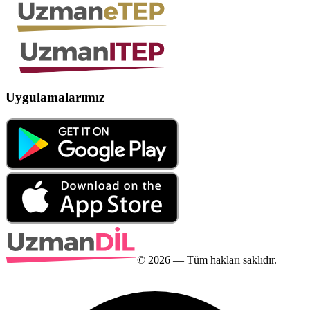
Uygulamalarımız
©
2026
— Tüm hakları saklıdır.