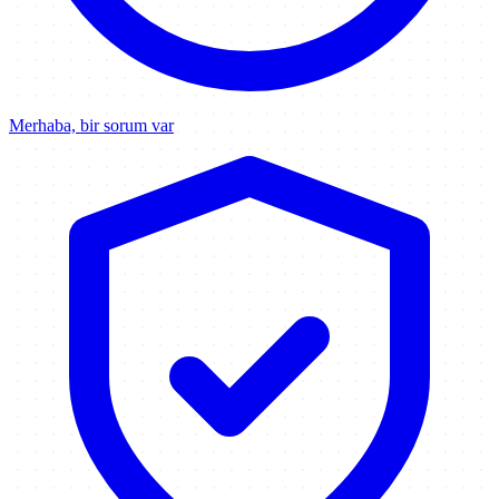
Merhaba, bir sorum var