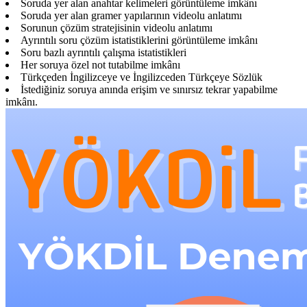
Soruda yer alan anahtar kelimeleri görüntüleme imkânı
Soruda yer alan gramer yapılarının videolu anlatımı
Sorunun çözüm stratejisinin videolu anlatımı
Ayrıntılı soru çözüm istatistiklerini görüntüleme imkânı
Soru bazlı ayrıntılı çalışma istatistikleri
Her soruya özel not tutabilme imkânı
Türkçeden İngilizceye ve İngilizceden Türkçeye Sözlük
İstediğiniz soruya anında erişim ve sınırsız tekrar yapabilme
imkânı.