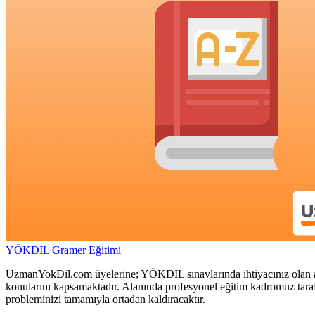
YÖKDİL Gramer Eğitimi
UzmanYokDil.com üyelerine; YÖKDİL sınavlarında ihtiyacınız olan a
konularını kapsamaktadır. Alanında profesyonel eğitim kadromuz tarafı
probleminizi tamamıyla ortadan kaldıracaktır.