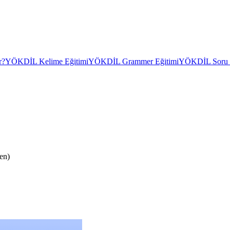
r?
YÖKDİL Kelime Eğitimi
YÖKDİL Grammer Eğitimi
YÖKDİL Soru Ç
en)