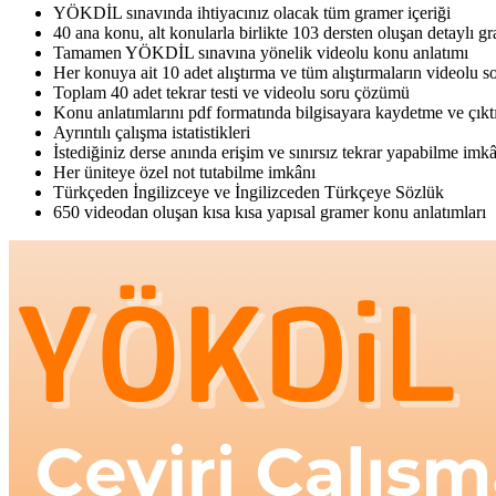
YÖKDİL sınavında ihtiyacınız olacak tüm gramer içeriği
40 ana konu, alt konularla birlikte 103 dersten oluşan detaylı g
Tamamen YÖKDİL sınavına yönelik videolu konu anlatımı
Her konuya ait 10 adet alıştırma ve tüm alıştırmaların videolu 
Toplam 40 adet tekrar testi ve videolu soru çözümü
Konu anlatımlarını pdf formatında bilgisayara kaydetme ve çıkt
Ayrıntılı çalışma istatistikleri
İstediğiniz derse anında erişim ve sınırsız tekrar yapabilme imk
Her üniteye özel not tutabilme imkânı
Türkçeden İngilizceye ve İngilizceden Türkçeye Sözlük
650 videodan oluşan kısa kısa yapısal gramer konu anlatımları