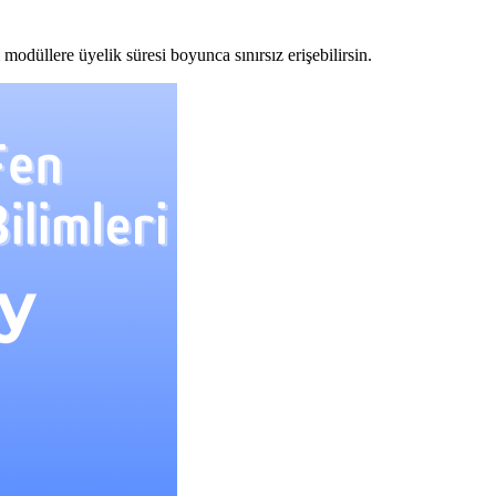
modüllere üyelik süresi boyunca sınırsız erişebilirsin.