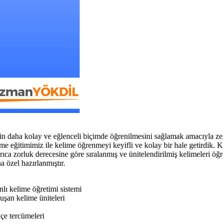
ha kolay ve eğlenceli biçimde öğrenilmesini sağlamak amacıyla zengin g
ime eğitimimiz ile kelime öğrenmeyi keyifli ve kolay bir hale getirdik. K
ca zorluk derecesine göre sıralanmış ve ünitelendirilmiş kelimeleri öğr
 özel hazırlanmıştır.
nlı kelime öğretimi sistemi
uşan kelime üniteleri
çe tercümeleri