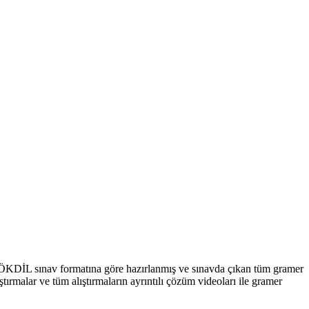
ÖKDİL sınav formatına göre hazırlanmış ve sınavda çıkan tüm gramer
rmalar ve tüm alıştırmaların ayrıntılı çözüm videoları ile gramer