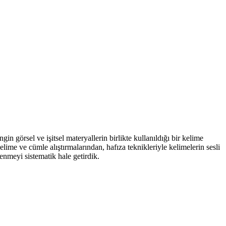
örsel ve işitsel materyallerin birlikte kullanıldığı bir kelime
elime ve cümle alıştırmalarından, hafıza teknikleriyle kelimelerin sesli
enmeyi sistematik hale getirdik.