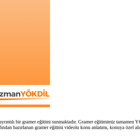
yrıntılı bir gramer eğitimi sunmaktadır. Gramer eğitimimiz tamamen Y
ndan hazırlanan gramer eğitimi videolu konu anlatımı, konuya özel alıştı