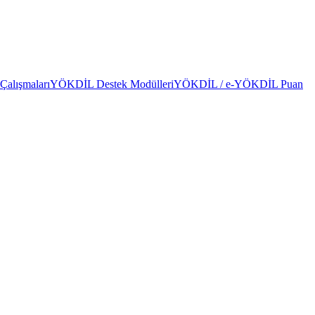
alışmaları
YÖKDİL Destek Modülleri
YÖKDİL / e-YÖKDİL Puan