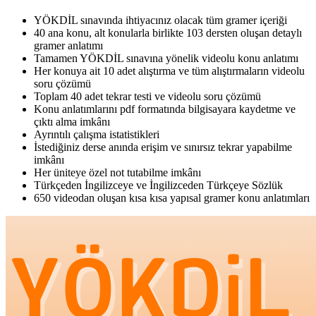
YÖKDİL sınavında ihtiyacınız olacak tüm gramer içeriği
40 ana konu, alt konularla birlikte 103 dersten oluşan detaylı
gramer anlatımı
Tamamen YÖKDİL sınavına yönelik videolu konu anlatımı
Her konuya ait 10 adet alıştırma ve tüm alıştırmaların videolu
soru çözümü
Toplam 40 adet tekrar testi ve videolu soru çözümü
Konu anlatımlarını pdf formatında bilgisayara kaydetme ve
çıktı alma imkânı
Ayrıntılı çalışma istatistikleri
İstediğiniz derse anında erişim ve sınırsız tekrar yapabilme
imkânı
Her üniteye özel not tutabilme imkânı
Türkçeden İngilizceye ve İngilizceden Türkçeye Sözlük
650 videodan oluşan kısa kısa yapısal gramer konu anlatımları