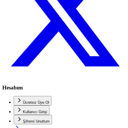
Hesabım
Ücretsiz Üye Ol
Kullanıcı Girişi
Şifremi Unuttum