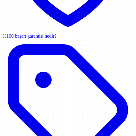
%100 başarı garantisi nedir?