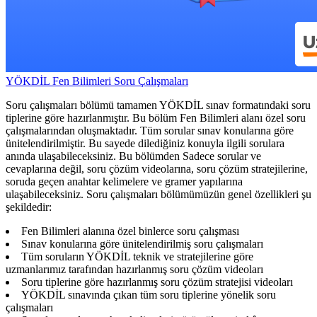
YÖKDİL Fen Bilimleri Soru Çalışmaları
Soru çalışmaları bölümü tamamen YÖKDİL sınav formatındaki soru
tiplerine göre hazırlanmıştır. Bu bölüm Fen Bilimleri alanı özel soru
çalışmalarından oluşmaktadır. Tüm sorular sınav konularına göre
ünitelendirilmiştir. Bu sayede dilediğiniz konuyla ilgili sorulara
anında ulaşabileceksiniz. Bu bölümden Sadece sorular ve
cevaplarına değil, soru çözüm videolarına, soru çözüm stratejilerine,
soruda geçen anahtar kelimelere ve gramer yapılarına
ulaşabileceksiniz. Soru çalışmaları bölümümüzün genel özellikleri şu
şekildedir:
Fen Bilimleri alanına özel binlerce soru çalışması
Sınav konularına göre ünitelendirilmiş soru çalışmaları
Tüm soruların YÖKDİL teknik ve stratejilerine göre
uzmanlarımız tarafından hazırlanmış soru çözüm videoları
Soru tiplerine göre hazırlanmış soru çözüm stratejisi videoları
YÖKDİL sınavında çıkan tüm soru tiplerine yönelik soru
çalışmaları