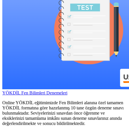
YÖKDİL Fen Bilimleri Denemeleri
Online YÖKDİL eğitimimizde Fen Bilimleri alanına özel tamamen
YÖKDİL formatına göre hazırlanmış 10 tane özgün deneme sınavı
bulunmaktadır. Seviyelerinizi sınavdan önce öğrenme ve
eksiklerinizi tamamlama imkânı sunan deneme sınavlarınız anında
değerlendirilmekte ve sonucu bildirilmektedir.