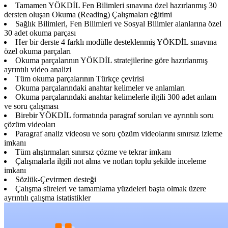
Tamamen YÖKDİL Fen Bilimleri sınavına özel hazırlanmış 30
dersten oluşan Okuma (Reading) Çalışmaları eğitimi
Sağlık Bilimleri, Fen Bilimleri ve Sosyal Bilimler alanlarına özel
30 adet okuma parçası
Her bir derste 4 farklı modülle desteklenmiş YÖKDİL sınavına
özel okuma parçaları
Okuma parçalarının YÖKDİL stratejilerine göre hazırlanmış
ayrıntılı video analizi
Tüm okuma parçalarının Türkçe çevirisi
Okuma parçalarındaki anahtar kelimeler ve anlamları
Okuma parçalarındaki anahtar kelimelerle ilgili 300 adet anlam
ve soru çalışması
Birebir YÖKDİL formatında paragraf soruları ve ayrıntılı soru
çözüm videoları
Paragraf analiz videosu ve soru çözüm videolarını sınırsız izleme
imkanı
Tüm alıştırmaları sınırsız çözme ve tekrar imkanı
Çalışmalarla ilgili not alma ve notları toplu şekilde inceleme
imkanı
Sözlük-Çevirmen desteği
Çalışma süreleri ve tamamlama yüzdeleri başta olmak üzere
ayrıntılı çalışma istatistikler