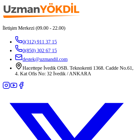
İletişim Merkezi (09.00 - 22.00)
0(312) 911 37 15
0(850) 302 67 15
destek@uzmandil.com
Hacettepe İvedik OSB. Teknokenti 1368. Cadde No.61,
4. Kat Ofis No: 32 İvedik / ANKARA