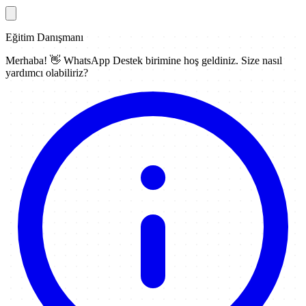
Eğitim Danışmanı
Merhaba! 👋
WhatsApp Destek
birimine hoş geldiniz. Size nasıl
yardımcı olabiliriz?