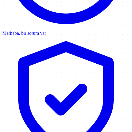
Merhaba, bir sorum var