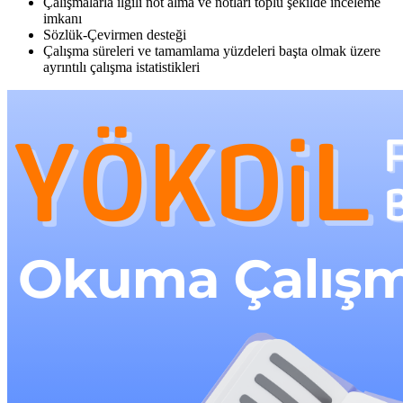
Çalışmalarla ilgili not alma ve notları toplu şekilde inceleme
imkanı
Sözlük-Çevirmen desteği
Çalışma süreleri ve tamamlama yüzdeleri başta olmak üzere
ayrıntılı çalışma istatistikleri