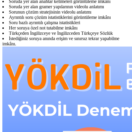
Soruda yer alan anahtar kelimeleri görüntüleme imkânı
Soruda yer alan gramer yapılarının videolu anlatımı
Sorunun çözüm stratejisinin videolu anlatımı
Ayrıntılı soru çözüm istatistiklerini görüntüleme imkânı
Soru bazlı ayrıntılı çalışma istatistikleri
Her soruya özel not tutabilme imkânı
Türkçeden İngilizceye ve İngilizceden Türkçeye Sözlük
İstediğiniz soruya anında erişim ve sınırsız tekrar yapabilme
imkânı.