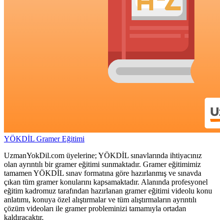
YÖKDİL Gramer Eğitimi
UzmanYokDil.com üyelerine; YÖKDİL sınavlarında ihtiyacınız
olan ayrıntılı bir gramer eğitimi sunmaktadır. Gramer eğitimimiz
tamamen YÖKDİL sınav formatına göre hazırlanmış ve sınavda
çıkan tüm gramer konularını kapsamaktadır. Alanında profesyonel
eğitim kadromuz tarafından hazırlanan gramer eğitimi videolu konu
anlatımı, konuya özel alıştırmalar ve tüm alıştırmaların ayrıntılı
çözüm videoları ile gramer probleminizi tamamıyla ortadan
kaldıracaktır.