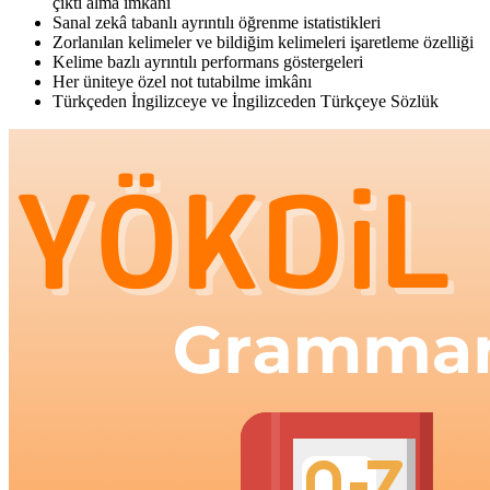
çıktı alma imkânı
Sanal zekâ tabanlı ayrıntılı öğrenme istatistikleri
Zorlanılan kelimeler ve bildiğim kelimeleri işaretleme özelliği
Kelime bazlı ayrıntılı performans göstergeleri
Her üniteye özel not tutabilme imkânı
Türkçeden İngilizceye ve İngilizceden Türkçeye Sözlük