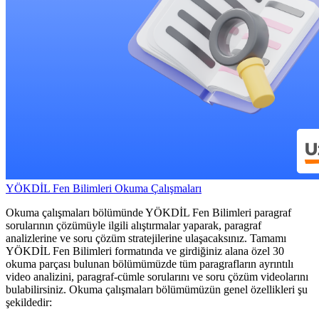
YÖKDİL Fen Bilimleri Okuma Çalışmaları
Okuma çalışmaları bölümünde YÖKDİL Fen Bilimleri paragraf
sorularının çözümüyle ilgili alıştırmalar yaparak, paragraf
analizlerine ve soru çözüm stratejilerine ulaşacaksınız. Tamamı
YÖKDİL Fen Bilimleri formatında ve girdiğiniz alana özel 30
okuma parçası bulunan bölümümüzde tüm paragrafların ayrıntılı
video analizini, paragraf-cümle sorularını ve soru çözüm videolarını
bulabilirsiniz. Okuma çalışmaları bölümümüzün genel özellikleri şu
şekildedir: