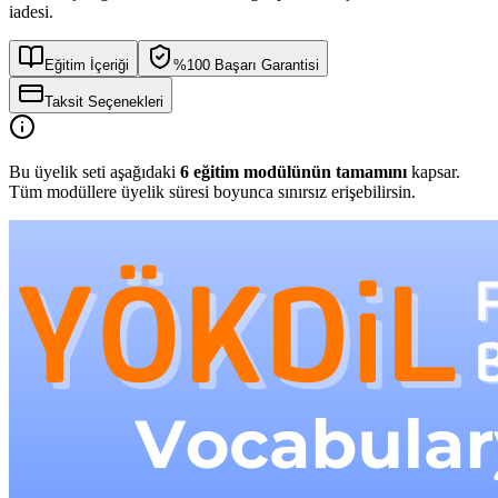
iadesi.
Eğitim İçeriği
%100 Başarı Garantisi
Taksit Seçenekleri
Bu üyelik seti aşağıdaki
6
eğitim modülünün tamamını
kapsar.
Tüm modüllere üyelik süresi boyunca sınırsız erişebilirsin.