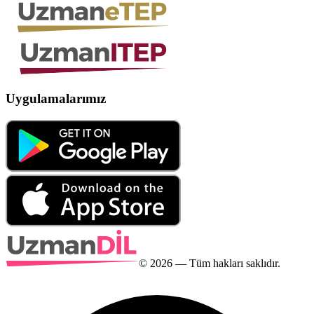
Uygulamalarımız
©
2026
— Tüm hakları saklıdır.