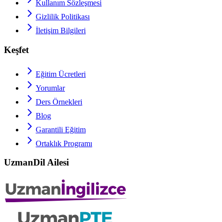
Kullanım Sözleşmesi
Gizlilik Politikası
İletişim Bilgileri
Keşfet
Eğitim Ücretleri
Yorumlar
Ders Örnekleri
Blog
Garantili Eğitim
Ortaklık Programı
UzmanDil Ailesi