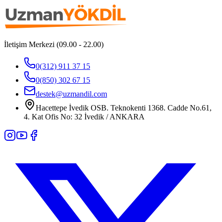
İletişim Merkezi (09.00 - 22.00)
0(312) 911 37 15
0(850) 302 67 15
destek@uzmandil.com
Hacettepe İvedik OSB. Teknokenti 1368. Cadde No.61,
4. Kat Ofis No: 32 İvedik / ANKARA