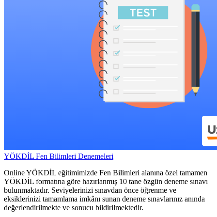
YÖKDİL Fen Bilimleri Denemeleri
Online YÖKDİL eğitimimizde Fen Bilimleri alanına özel tamamen
YÖKDİL formatına göre hazırlanmış 10 tane özgün deneme sınavı
bulunmaktadır. Seviyelerinizi sınavdan önce öğrenme ve
eksiklerinizi tamamlama imkânı sunan deneme sınavlarınız anında
değerlendirilmekte ve sonucu bildirilmektedir.