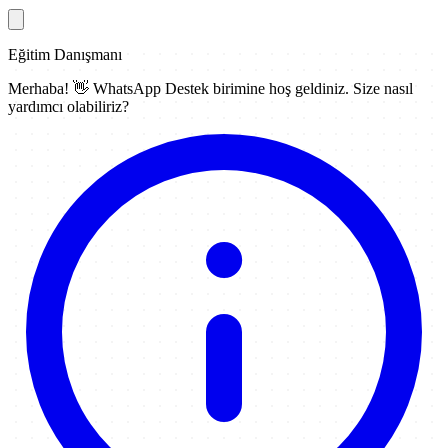
Eğitim Danışmanı
Merhaba! 👋
WhatsApp Destek
birimine hoş geldiniz. Size nasıl
yardımcı olabiliriz?