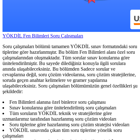
YÖKDİL Fen Bilimleri Soru Çalışmaları
Soru çalışmaları bölümü tamamen YÖKDİL sınav formatındaki soru
tiplerine göre hazırlanmıştır. Bu bölüm Fen Bilimleri alanı özel soru
çalışmalarından oluşmaktadır. Tüm sorular sınav konularına göre
ünitelendirilmiştir. Bu sayede dilediğiniz konuyla ilgili sorulara
anında ulaşabileceksiniz. Bu bölümden Sadece sorular ve
cevaplarına değil, soru çözüm videolarına, soru çözüm stratejilerine,
soruda geçen anahtar kelimelere ve gramer yapılarına
ulaşabileceksiniz. Soru çalışmaları bölümümüzün genel özellikleri şu
şekildedir:
Fen Bilimleri alanına özel binlerce soru çalışması
Sınav konularına göre ünitelendirilmiş soru çalışmaları
Tüm soruların YÖKDİL teknik ve stratejilerine göre
uzmanlarımız tarafından hazırlanmış soru çözüm videoları
Soru tiplerine göre hazırlanmış soru çözüm stratejisi videoları
YÖKDİL sınavında çıkan tüm soru tiplerine yönelik soru
çalışmaları