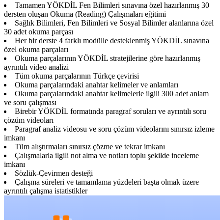
Tamamen YÖKDİL Fen Bilimleri sınavına özel hazırlanmış 30
dersten oluşan Okuma (Reading) Çalışmaları eğitimi
Sağlık Bilimleri, Fen Bilimleri ve Sosyal Bilimler alanlarına özel
30 adet okuma parçası
Her bir derste 4 farklı modülle desteklenmiş YÖKDİL sınavına
özel okuma parçaları
Okuma parçalarının YÖKDİL stratejilerine göre hazırlanmış
ayrıntılı video analizi
Tüm okuma parçalarının Türkçe çevirisi
Okuma parçalarındaki anahtar kelimeler ve anlamları
Okuma parçalarındaki anahtar kelimelerle ilgili 300 adet anlam
ve soru çalışması
Birebir YÖKDİL formatında paragraf soruları ve ayrıntılı soru
çözüm videoları
Paragraf analiz videosu ve soru çözüm videolarını sınırsız izleme
imkanı
Tüm alıştırmaları sınırsız çözme ve tekrar imkanı
Çalışmalarla ilgili not alma ve notları toplu şekilde inceleme
imkanı
Sözlük-Çevirmen desteği
Çalışma süreleri ve tamamlama yüzdeleri başta olmak üzere
ayrıntılı çalışma istatistikler