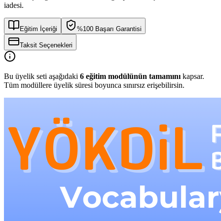
iadesi.
Eğitim İçeriği
%100 Başarı Garantisi
Taksit Seçenekleri
Bu üyelik seti aşağıdaki
6
eğitim modülünün tamamını
kapsar.
Tüm modüllere üyelik süresi boyunca sınırsız erişebilirsin.