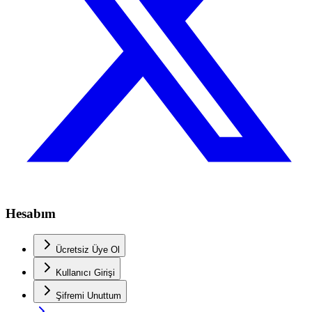
Hesabım
Ücretsiz Üye Ol
Kullanıcı Girişi
Şifremi Unuttum