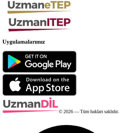
Uygulamalarımız
©
2026
— Tüm hakları saklıdır.