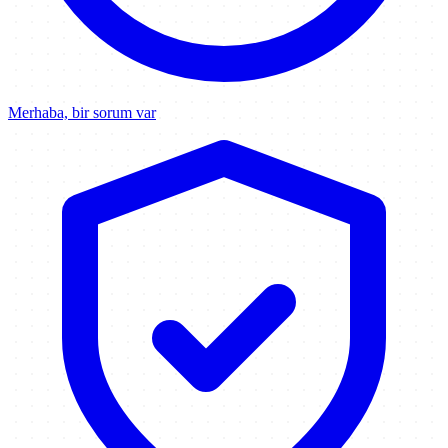
Merhaba, bir sorum var