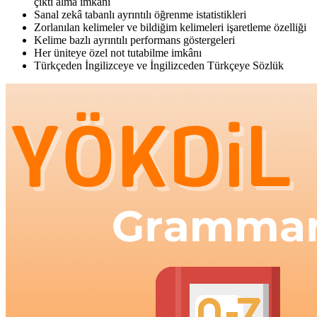
çıktı alma imkânı
Sanal zekâ tabanlı ayrıntılı öğrenme istatistikleri
Zorlanılan kelimeler ve bildiğim kelimeleri işaretleme özelliği
Kelime bazlı ayrıntılı performans göstergeleri
Her üniteye özel not tutabilme imkânı
Türkçeden İngilizceye ve İngilizceden Türkçeye Sözlük