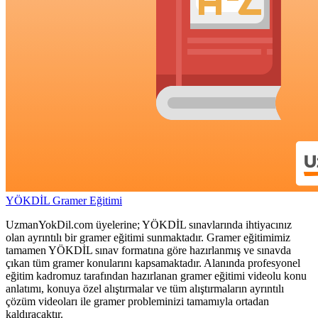
YÖKDİL Gramer Eğitimi
UzmanYokDil.com üyelerine; YÖKDİL sınavlarında ihtiyacınız
olan ayrıntılı bir gramer eğitimi sunmaktadır. Gramer eğitimimiz
tamamen YÖKDİL sınav formatına göre hazırlanmış ve sınavda
çıkan tüm gramer konularını kapsamaktadır. Alanında profesyonel
eğitim kadromuz tarafından hazırlanan gramer eğitimi videolu konu
anlatımı, konuya özel alıştırmalar ve tüm alıştırmaların ayrıntılı
çözüm videoları ile gramer probleminizi tamamıyla ortadan
kaldıracaktır.