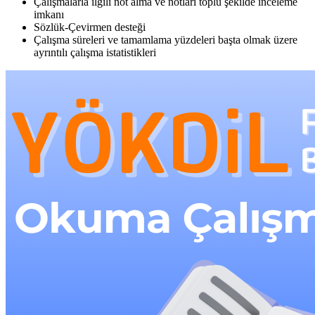
Çalışmalarla ilgili not alma ve notları toplu şekilde inceleme
imkanı
Sözlük-Çevirmen desteği
Çalışma süreleri ve tamamlama yüzdeleri başta olmak üzere
ayrıntılı çalışma istatistikleri