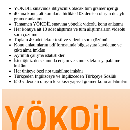
YÖKDİL sınavında ihtiyacınız olacak tüm gramer içeriği
40 ana konu, alt konularla birlikte 103 dersten oluşan detaylı
gramer anlatımı
Tamamen YÖKDİL sınavına yönelik videolu konu anlatımı
Her konuya ait 10 adet alıştırma ve tüm alıştırmaların videolu
soru çözümü
Toplam 40 adet tekrar testi ve videolu soru çözümü
Konu anlatımlarını pdf formatında bilgisayara kaydetme ve
çıktı alma imkânı
Ayrıntılı çalışma istatistikleri
İstediğiniz derse anında erişim ve sınırsız tekrar yapabilme
imkânı
Her üniteye özel not tutabilme imkânı
Türkçeden İngilizceye ve İngilizceden Türkçeye Sözlük
650 videodan oluşan kısa kısa yapısal gramer konu anlatımları