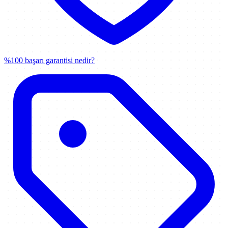
%100 başarı garantisi nedir?