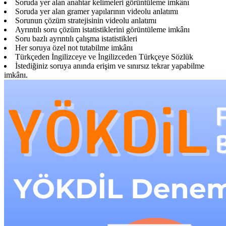
Soruda yer alan anahtar kelimeleri görüntüleme imkânı
Soruda yer alan gramer yapılarının videolu anlatımı
Sorunun çözüm stratejisinin videolu anlatımı
Ayrıntılı soru çözüm istatistiklerini görüntüleme imkânı
Soru bazlı ayrıntılı çalışma istatistikleri
Her soruya özel not tutabilme imkânı
Türkçeden İngilizceye ve İngilizceden Türkçeye Sözlük
İstediğiniz soruya anında erişim ve sınırsız tekrar yapabilme
imkânı.