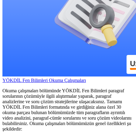
YÖKDİL Fen Bilimleri Okuma Çalışmaları
Okuma çalışmaları bölümünde YÖKDİL Fen Bilimleri paragraf
sorularının çözümüyle ilgili alıştırmalar yaparak, paragraf
analizlerine ve soru çözüm stratejilerine ulaşacaksınız. Tamamı
YÖKDİL Fen Bilimleri formatında ve girdiğiniz alana özel 30
okuma parçası bulunan bölümümüzde tüm paragrafların ayrıntılı
video analizini, paragraf-cümle sorularını ve soru çözüm videolarını
bulabilirsiniz. Okuma çalışmaları bölümümüzün genel özellikleri şu
şekildedir: