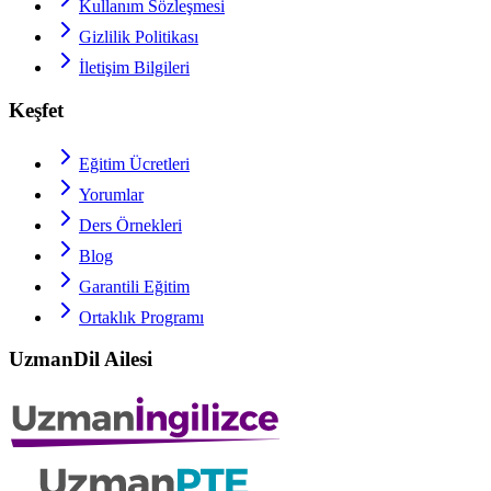
Kullanım Sözleşmesi
Gizlilik Politikası
İletişim Bilgileri
Keşfet
Eğitim Ücretleri
Yorumlar
Ders Örnekleri
Blog
Garantili Eğitim
Ortaklık Programı
UzmanDil Ailesi