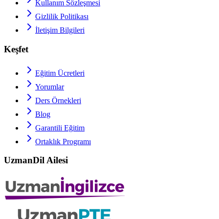
Kullanım Sözleşmesi
Gizlilik Politikası
İletişim Bilgileri
Keşfet
Eğitim Ücretleri
Yorumlar
Ders Örnekleri
Blog
Garantili Eğitim
Ortaklık Programı
UzmanDil Ailesi