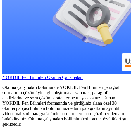
YÖKDİL Fen Bilimleri Okuma Çalışmaları
Okuma çalışmaları bölümünde YÖKDİL Fen Bilimleri paragraf
sorularının çözümüyle ilgili alıştırmalar yaparak, paragraf
analizlerine ve soru çözüm stratejilerine ulaşacaksınız. Tamamı
YÖKDİL Fen Bilimleri formatında ve girdiğiniz alana özel 30
okuma parçası bulunan bölümümüzde tüm paragrafların ayrıntılı
video analizini, paragraf-cümle sorularını ve soru çözüm videolarını
bulabilirsiniz. Okuma çalışmaları bölümümüzün genel özellikleri şu
şekildedir: