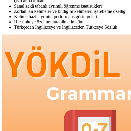
çıktı alma imkânı
Sanal zekâ tabanlı ayrıntılı öğrenme istatistikleri
Zorlanılan kelimeler ve bildiğim kelimeleri işaretleme özelliği
Kelime bazlı ayrıntılı performans göstergeleri
Her üniteye özel not tutabilme imkânı
Türkçeden İngilizceye ve İngilizceden Türkçeye Sözlük