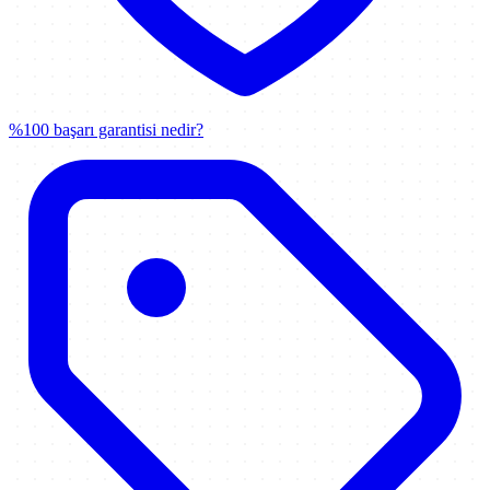
%100 başarı garantisi nedir?