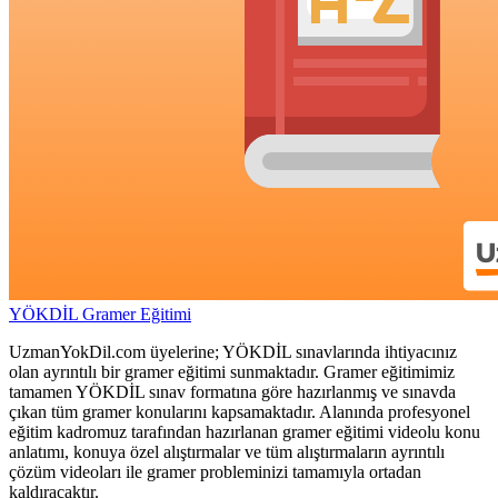
YÖKDİL Gramer Eğitimi
UzmanYokDil.com üyelerine; YÖKDİL sınavlarında ihtiyacınız
olan ayrıntılı bir gramer eğitimi sunmaktadır. Gramer eğitimimiz
tamamen YÖKDİL sınav formatına göre hazırlanmış ve sınavda
çıkan tüm gramer konularını kapsamaktadır. Alanında profesyonel
eğitim kadromuz tarafından hazırlanan gramer eğitimi videolu konu
anlatımı, konuya özel alıştırmalar ve tüm alıştırmaların ayrıntılı
çözüm videoları ile gramer probleminizi tamamıyla ortadan
kaldıracaktır.