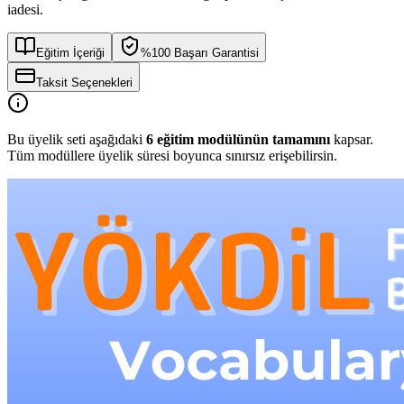
iadesi.
Eğitim İçeriği
%100 Başarı Garantisi
Taksit Seçenekleri
Bu üyelik seti aşağıdaki
6
eğitim modülünün tamamını
kapsar.
Tüm modüllere üyelik süresi boyunca sınırsız erişebilirsin.