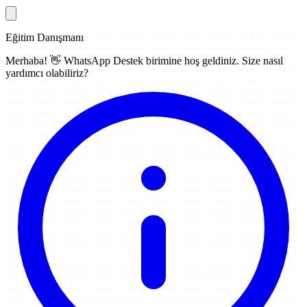
Eğitim Danışmanı
Merhaba! 👋
WhatsApp Destek
birimine hoş geldiniz. Size nasıl
yardımcı olabiliriz?