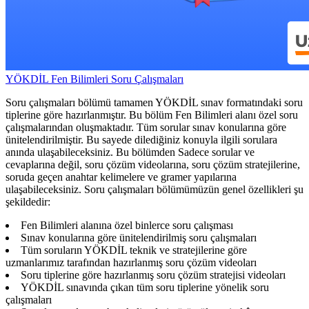
YÖKDİL Fen Bilimleri Soru Çalışmaları
Soru çalışmaları bölümü tamamen YÖKDİL sınav formatındaki soru
tiplerine göre hazırlanmıştır. Bu bölüm Fen Bilimleri alanı özel soru
çalışmalarından oluşmaktadır. Tüm sorular sınav konularına göre
ünitelendirilmiştir. Bu sayede dilediğiniz konuyla ilgili sorulara
anında ulaşabileceksiniz. Bu bölümden Sadece sorular ve
cevaplarına değil, soru çözüm videolarına, soru çözüm stratejilerine,
soruda geçen anahtar kelimelere ve gramer yapılarına
ulaşabileceksiniz. Soru çalışmaları bölümümüzün genel özellikleri şu
şekildedir:
Fen Bilimleri alanına özel binlerce soru çalışması
Sınav konularına göre ünitelendirilmiş soru çalışmaları
Tüm soruların YÖKDİL teknik ve stratejilerine göre
uzmanlarımız tarafından hazırlanmış soru çözüm videoları
Soru tiplerine göre hazırlanmış soru çözüm stratejisi videoları
YÖKDİL sınavında çıkan tüm soru tiplerine yönelik soru
çalışmaları