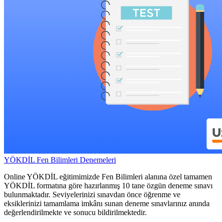
YÖKDİL Fen Bilimleri Denemeleri
Online YÖKDİL eğitimimizde Fen Bilimleri alanına özel tamamen
YÖKDİL formatına göre hazırlanmış 10 tane özgün deneme sınavı
bulunmaktadır. Seviyelerinizi sınavdan önce öğrenme ve
eksiklerinizi tamamlama imkânı sunan deneme sınavlarınız anında
değerlendirilmekte ve sonucu bildirilmektedir.