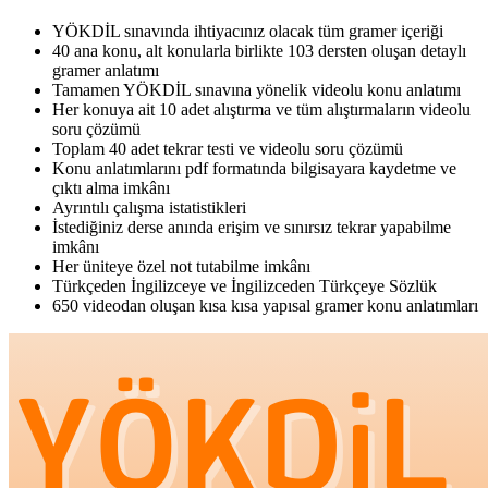
YÖKDİL sınavında ihtiyacınız olacak tüm gramer içeriği
40 ana konu, alt konularla birlikte 103 dersten oluşan detaylı
gramer anlatımı
Tamamen YÖKDİL sınavına yönelik videolu konu anlatımı
Her konuya ait 10 adet alıştırma ve tüm alıştırmaların videolu
soru çözümü
Toplam 40 adet tekrar testi ve videolu soru çözümü
Konu anlatımlarını pdf formatında bilgisayara kaydetme ve
çıktı alma imkânı
Ayrıntılı çalışma istatistikleri
İstediğiniz derse anında erişim ve sınırsız tekrar yapabilme
imkânı
Her üniteye özel not tutabilme imkânı
Türkçeden İngilizceye ve İngilizceden Türkçeye Sözlük
650 videodan oluşan kısa kısa yapısal gramer konu anlatımları