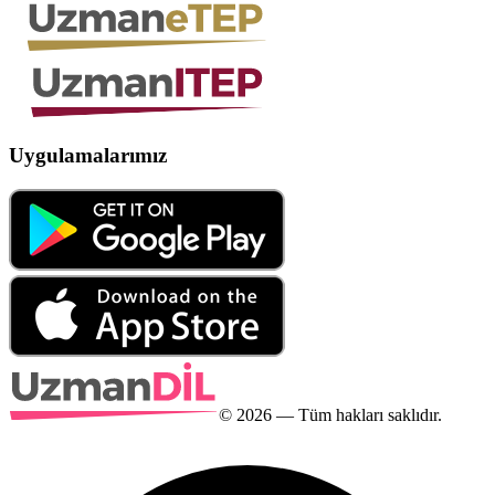
Uygulamalarımız
©
2026
— Tüm hakları saklıdır.