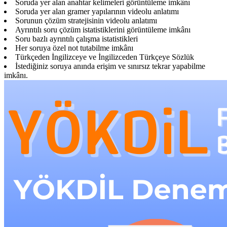
Soruda yer alan anahtar kelimeleri görüntüleme imkânı
Soruda yer alan gramer yapılarının videolu anlatımı
Sorunun çözüm stratejisinin videolu anlatımı
Ayrıntılı soru çözüm istatistiklerini görüntüleme imkânı
Soru bazlı ayrıntılı çalışma istatistikleri
Her soruya özel not tutabilme imkânı
Türkçeden İngilizceye ve İngilizceden Türkçeye Sözlük
İstediğiniz soruya anında erişim ve sınırsız tekrar yapabilme
imkânı.