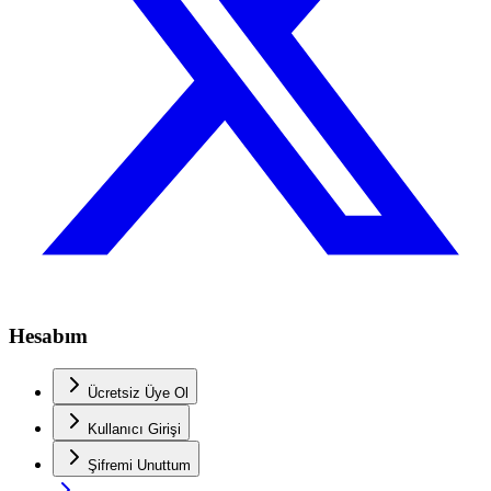
Hesabım
Ücretsiz Üye Ol
Kullanıcı Girişi
Şifremi Unuttum