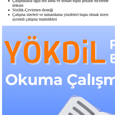
Çalışmalarla ilgili not alma ve notları toplu şekilde inceleme
imkanı
Sözlük-Çevirmen desteği
Çalışma süreleri ve tamamlama yüzdeleri başta olmak üzere
ayrıntılı çalışma istatistikleri