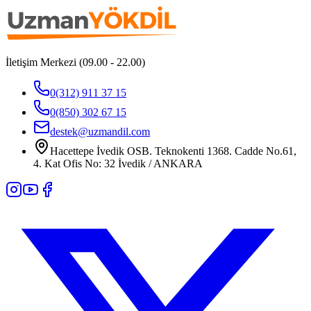
İletişim Merkezi (09.00 - 22.00)
0(312) 911 37 15
0(850) 302 67 15
destek@uzmandil.com
Hacettepe İvedik OSB. Teknokenti 1368. Cadde No.61,
4. Kat Ofis No: 32 İvedik / ANKARA