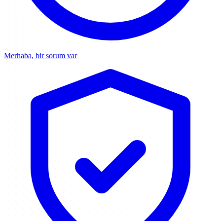
Merhaba, bir sorum var