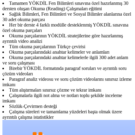
Tamamen YÖKDİL Fen Bilimleri sınavına özel hazırlanmış 30
dersten oluşan Okuma (Reading) Çalışmaları eğitimi
Sağlık Bilimleri, Fen Bilimleri ve Sosyal Bilimler alanlarına özel
30 adet okuma parçası
Her bir derste 4 farklı modülle desteklenmiş YÖKDİL sınavına
özel okuma parçaları
Okuma parçalarının YÖKDİL stratejilerine göre hazırlanmış
ayrıntılı video analizi
Tüm okuma parçalarının Türkçe çevirisi
Okuma parçalarındaki anahtar kelimeler ve anlamları
Okuma parçalarındaki anahtar kelimelerle ilgili 300 adet anlam
ve soru çalışması
Birebir YÖKDİL formatında paragraf soruları ve ayrıntılı soru
çözüm videoları
Paragraf analiz videosu ve soru çözüm videolarını sınırsız izleme
imkanı
Tüm alıştırmaları sınırsız çözme ve tekrar imkanı
Çalışmalarla ilgili not alma ve notları toplu şekilde inceleme
imkanı
Sözlük-Çevirmen desteği
Çalışma süreleri ve tamamlama yüzdeleri başta olmak üzere
ayrıntılı çalışma istatistikler