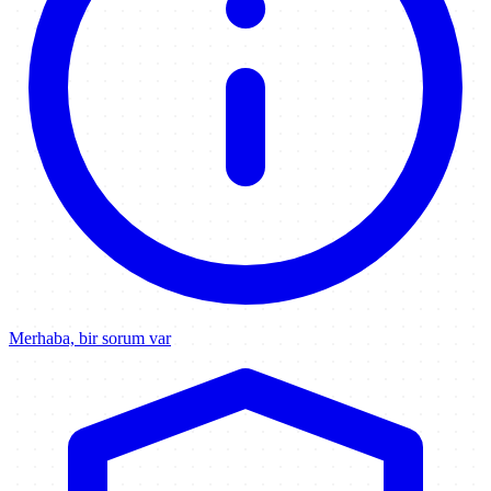
Merhaba, bir sorum var