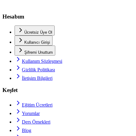
Hesabım
Ücretsiz Üye Ol
Kullanıcı Girişi
Şifremi Unuttum
Kullanım Sözleşmesi
Gizlilik Politikası
İletişim Bilgileri
Keşfet
Eğitim Ücretleri
Yorumlar
Ders Örnekleri
Blog