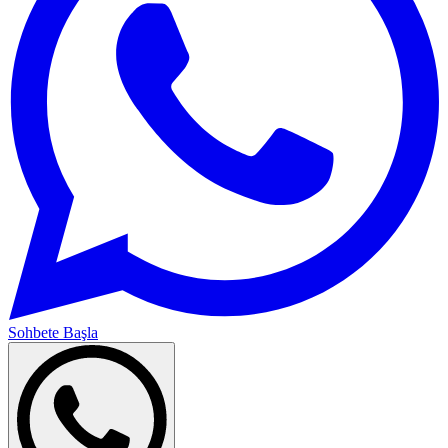
Sohbete Başla