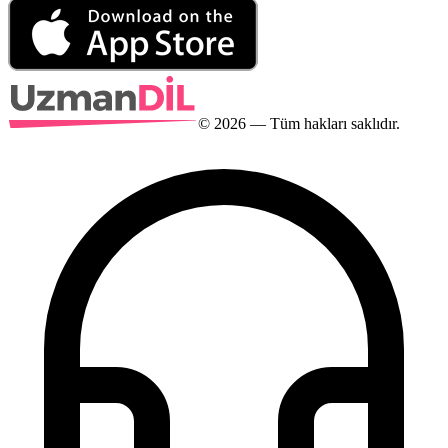
©
2026
— Tüm hakları saklıdır.