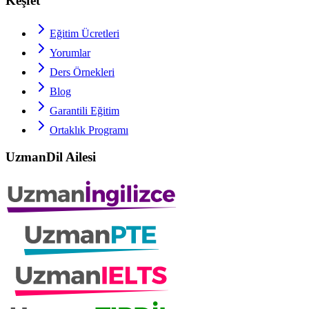
Keşfet
Eğitim Ücretleri
Yorumlar
Ders Örnekleri
Blog
Garantili Eğitim
Ortaklık Programı
UzmanDil Ailesi