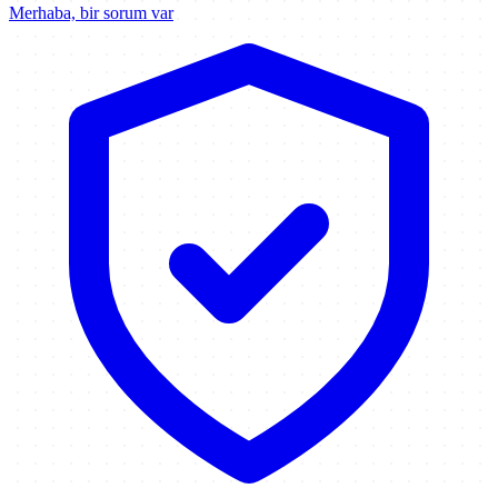
Merhaba, bir sorum var