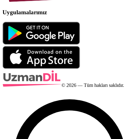
Uygulamalarımız
©
2026
— Tüm hakları saklıdır.