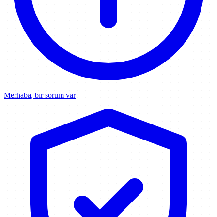
Merhaba, bir sorum var