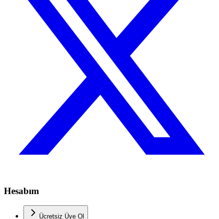
Hesabım
Ücretsiz Üye Ol