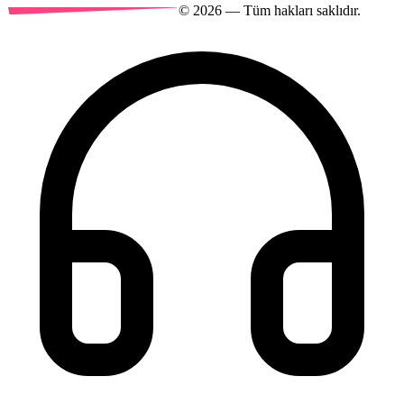
©
2026
— Tüm hakları saklıdır.