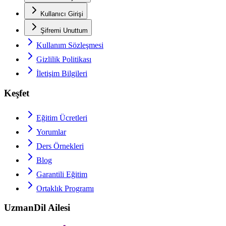
Kullanıcı Girişi
Şifremi Unuttum
Kullanım Sözleşmesi
Gizlilik Politikası
İletişim Bilgileri
Keşfet
Eğitim Ücretleri
Yorumlar
Ders Örnekleri
Blog
Garantili Eğitim
Ortaklık Programı
UzmanDil Ailesi