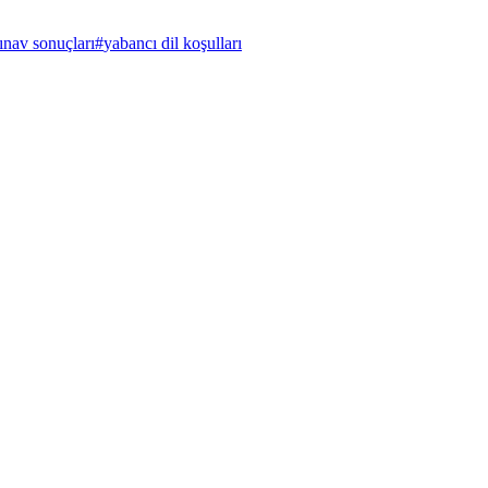
ınav sonuçları
#
yabancı dil koşulları