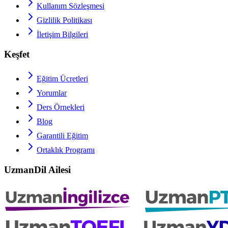
Kullanım Sözleşmesi
Gizlilik Politikası
İletişim Bilgileri
Keşfet
Eğitim Ücretleri
Yorumlar
Ders Örnekleri
Blog
Garantili Eğitim
Ortaklık Programı
UzmanDil Ailesi