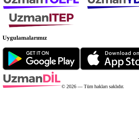
Uygulamalarımız
©
2026
— Tüm hakları saklıdır.