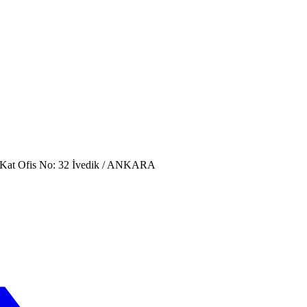
. Kat Ofis No: 32 İvedik / ANKARA