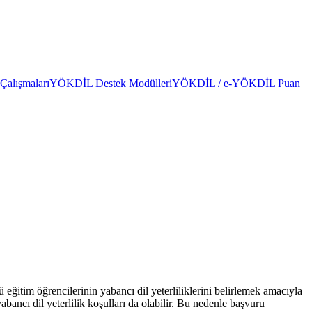
alışmaları
YÖKDİL Destek Modülleri
YÖKDİL / e-YÖKDİL Puan
itim öğrencilerinin yabancı dil yeterliliklerini belirlemek amacıyla
bancı dil yeterlilik koşulları da olabilir. Bu nedenle başvuru