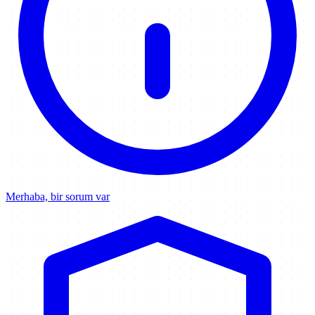
Merhaba, bir sorum var