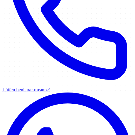
Lütfen beni arar mısınız?