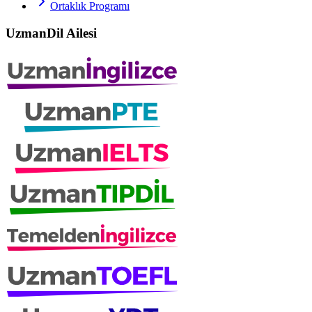
Ortaklık Programı
UzmanDil Ailesi