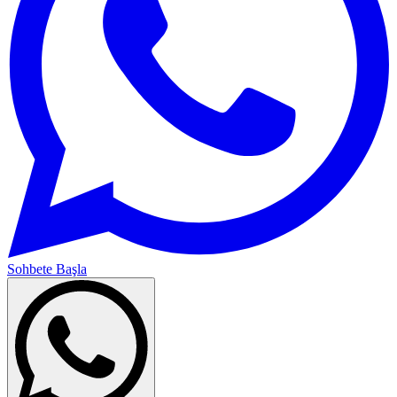
Sohbete Başla