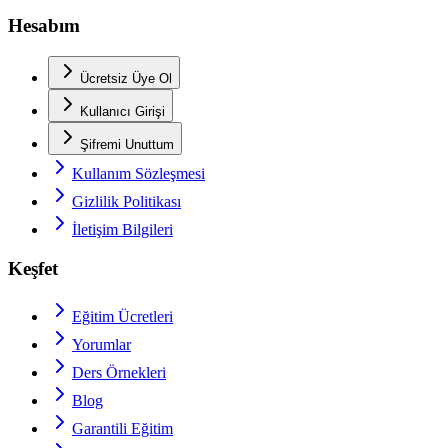
Hesabım
Ücretsiz Üye Ol
Kullanıcı Girişi
Şifremi Unuttum
Kullanım Sözleşmesi
Gizlilik Politikası
İletişim Bilgileri
Keşfet
Eğitim Ücretleri
Yorumlar
Ders Örnekleri
Blog
Garantili Eğitim