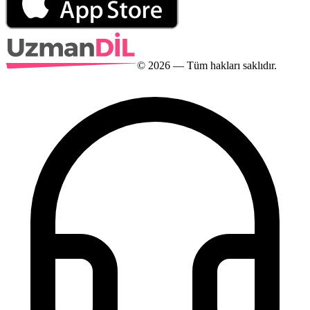
©
2026
— Tüm hakları saklıdır.