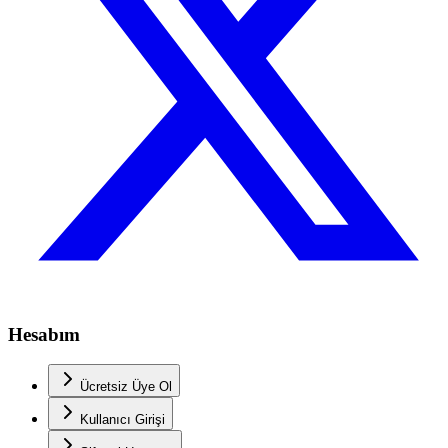
Hesabım
Ücretsiz Üye Ol
Kullanıcı Girişi