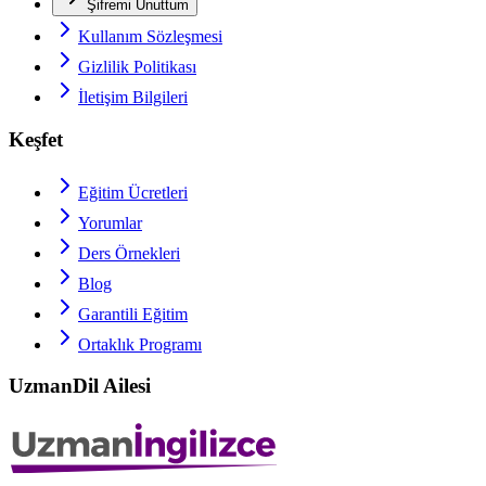
Şifremi Unuttum
Kullanım Sözleşmesi
Gizlilik Politikası
İletişim Bilgileri
Keşfet
Eğitim Ücretleri
Yorumlar
Ders Örnekleri
Blog
Garantili Eğitim
Ortaklık Programı
UzmanDil Ailesi