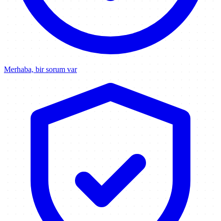
Merhaba, bir sorum var