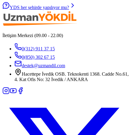
YDS her şehirde yapılıyor mu?
İletişim Merkezi (09.00 - 22.00)
0(312) 911 37 15
0(850) 302 67 15
destek@uzmandil.com
Hacettepe İvedik OSB. Teknokenti 1368. Cadde No.61,
4. Kat Ofis No: 32 İvedik / ANKARA