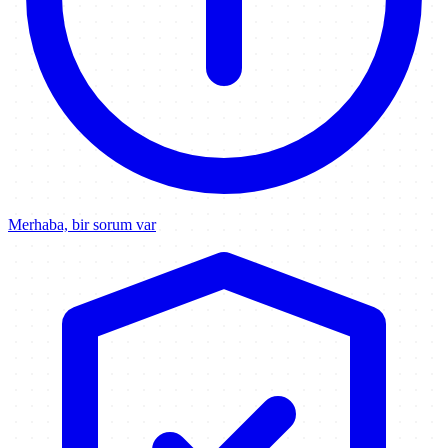
Merhaba, bir sorum var