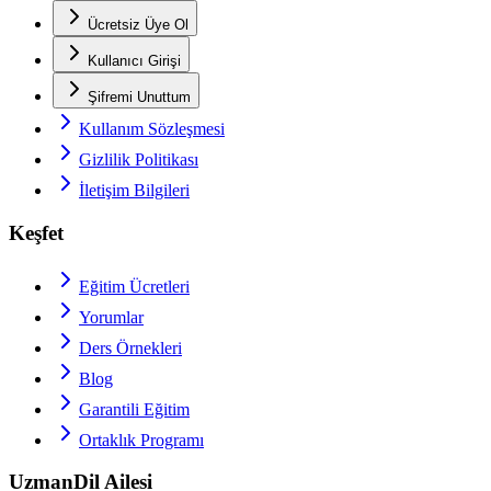
Ücretsiz Üye Ol
Kullanıcı Girişi
Şifremi Unuttum
Kullanım Sözleşmesi
Gizlilik Politikası
İletişim Bilgileri
Keşfet
Eğitim Ücretleri
Yorumlar
Ders Örnekleri
Blog
Garantili Eğitim
Ortaklık Programı
UzmanDil Ailesi