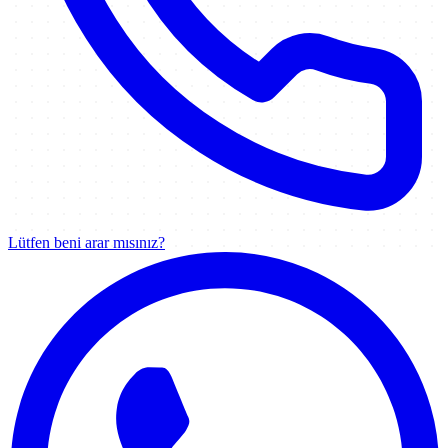
Lütfen beni arar mısınız?