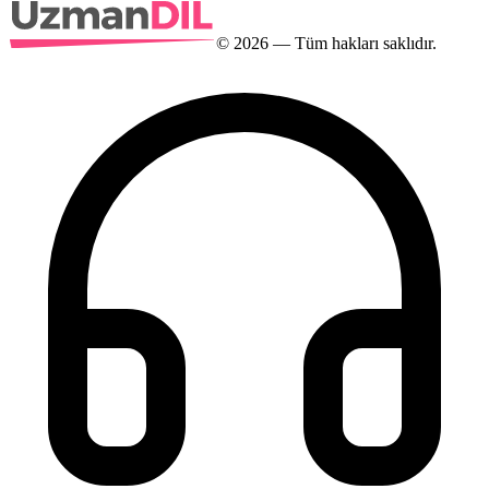
©
2026
— Tüm hakları saklıdır.