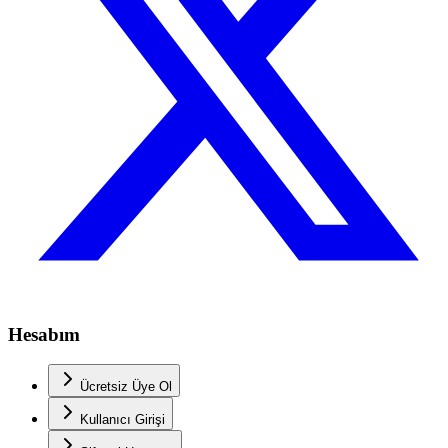
Hesabım
Ücretsiz Üye Ol
Kullanıcı Girişi