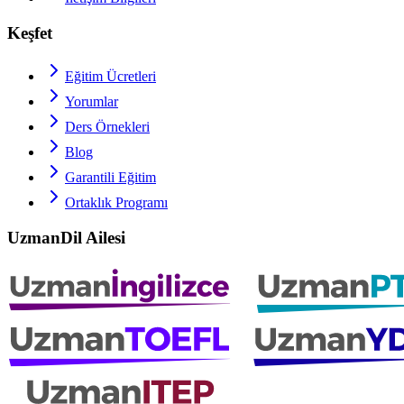
Keşfet
Eğitim Ücretleri
Yorumlar
Ders Örnekleri
Blog
Garantili Eğitim
Ortaklık Programı
UzmanDil Ailesi