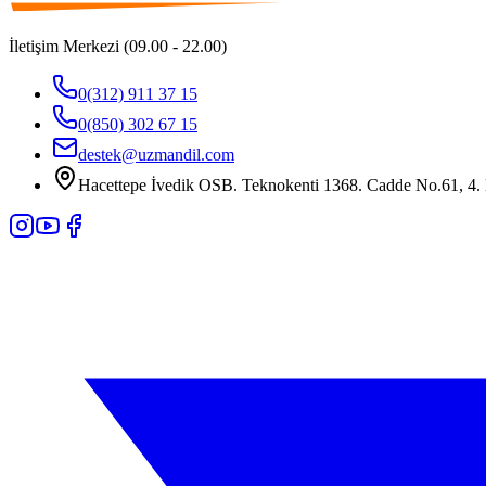
İletişim Merkezi (09.00 - 22.00)
0(312) 911 37 15
0(850) 302 67 15
destek@uzmandil.com
Hacettepe İvedik OSB. Teknokenti 1368. Cadde No.61, 4