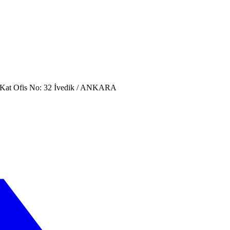
. Kat Ofis No: 32 İvedik / ANKARA