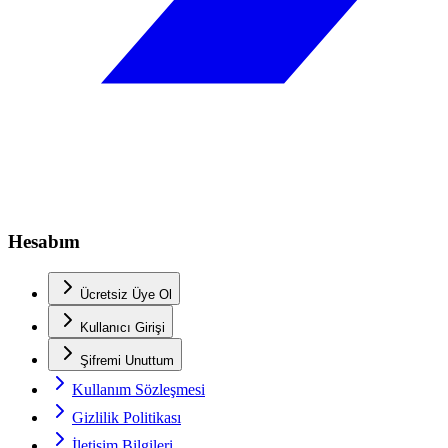
Hesabım
Ücretsiz Üye Ol
Kullanıcı Girişi
Şifremi Unuttum
Kullanım Sözleşmesi
Gizlilik Politikası
İletişim Bilgileri