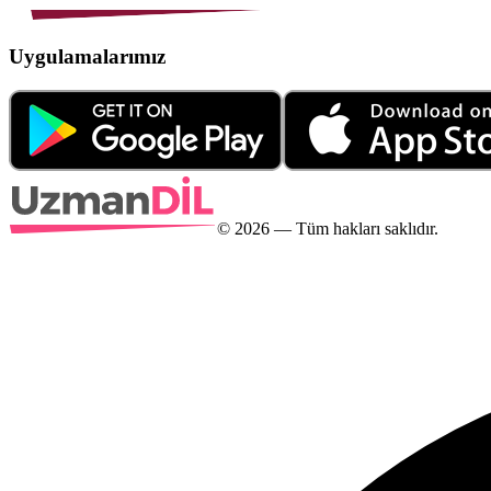
Uygulamalarımız
©
2026
— Tüm hakları saklıdır.