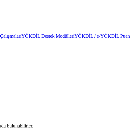
alışmaları
YÖKDİL Destek Modülleri
YÖKDİL / e-YÖKDİL Puan
da bulunabilirler.