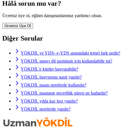
Hâlâ sorun mu var?
Ücretsiz üye ol, eğitim danışmanlarımız yardımcı olsun.
Ücretsiz Üye Ol
Diğer Sorular
YÖKDİL ve YDS- e-YDS arasındaki temel fark nedir?
YÖKDİL sınavı dil tazminatı için kullanılabilir mi?
YÖKDİL'e kimler başvurabilir?
YÖKDİL başvurusu nasıl yapılır?
YÖKDİL puanı nerelerde kullanılır?
YÖKDİL puanının geçerlilik süresi ne kadardır?
YÖKDİL yılda kaç kez yapılır?
YÖKDİL nerelerde yapılır?