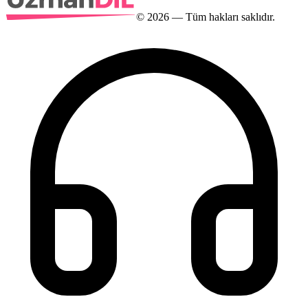
©
2026
— Tüm hakları saklıdır.