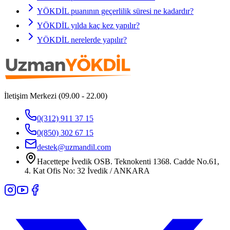
YÖKDİL puanının geçerlilik süresi ne kadardır?
YÖKDİL yılda kaç kez yapılır?
YÖKDİL nerelerde yapılır?
İletişim Merkezi (09.00 - 22.00)
0(312) 911 37 15
0(850) 302 67 15
destek@uzmandil.com
Hacettepe İvedik OSB. Teknokenti 1368. Cadde No.61,
4. Kat Ofis No: 32 İvedik / ANKARA