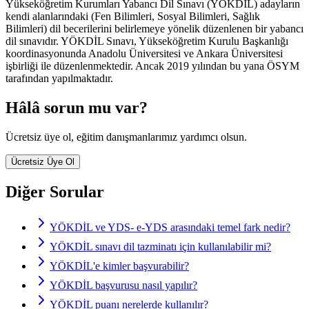
Yükseköğretim Kurumları Yabancı Dil Sınavı (YÖKDİL) adayların
kendi alanlarındaki (Fen Bilimleri, Sosyal Bilimleri, Sağlık
Bilimleri) dil becerilerini belirlemeye yönelik düzenlenen bir yabancı
dil sınavıdır. YÖKDİL Sınavı, Yükseköğretim Kurulu Başkanlığı
koordinasyonunda Anadolu Üniversitesi ve Ankara Üniversitesi
işbirliği ile düzenlenmektedir. Ancak 2019 yılından bu yana ÖSYM
tarafından yapılmaktadır.
Hâlâ sorun mu var?
Ücretsiz üye ol, eğitim danışmanlarımız yardımcı olsun.
Ücretsiz Üye Ol
Diğer Sorular
YÖKDİL ve YDS- e-YDS arasındaki temel fark nedir?
YÖKDİL sınavı dil tazminatı için kullanılabilir mi?
YÖKDİL'e kimler başvurabilir?
YÖKDİL başvurusu nasıl yapılır?
YÖKDİL puanı nerelerde kullanılır?