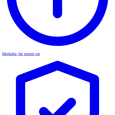
Merhaba, bir sorum var