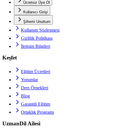
Ücretsiz Üye Ol
Kullanıcı Girişi
Şifremi Unuttum
Kullanım Sözleşmesi
Gizlilik Politikası
İletişim Bilgileri
Keşfet
Eğitim Ücretleri
Yorumlar
Ders Örnekleri
Blog
Garantili Eğitim
Ortaklık Programı
UzmanDil Ailesi