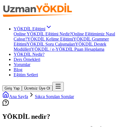
YÖKDİL Eğitimi
Online YÖKDİL Eğitimi Nedir?
Online Eğitimimiz Nasıl
Çalışır?
YÖKDİL Kelime Eğitimi
YÖKDİL Grammer
Eğitimi
YÖKDİL Soru Çalışmaları
YÖKDİL Destek
Modülleri
YÖKDİL / e-YÖKDİL Puan Hesaplama
YÖKDİL Nedir?
Ders Örnekleri
Yorumlar
Blog
Eğitim Setleri
Giriş Yap
Ücretsiz Üye Ol
Ana Sayfa
Sıkça Sorulan Sorular
YÖKDİL nedir?