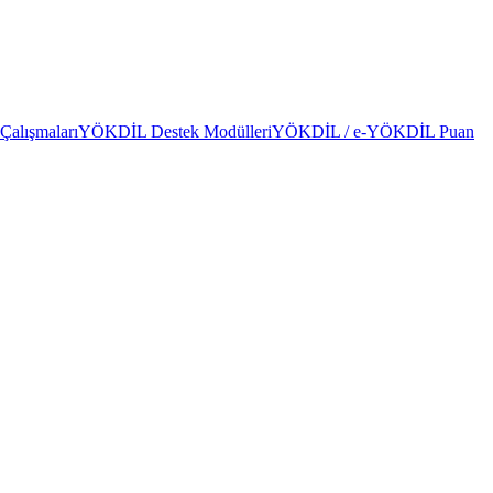
alışmaları
YÖKDİL Destek Modülleri
YÖKDİL / e-YÖKDİL Puan