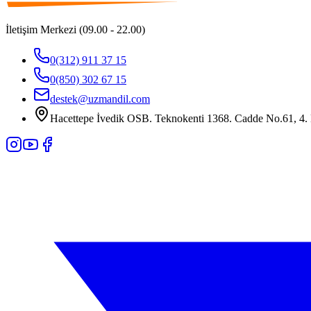
İletişim Merkezi (09.00 - 22.00)
0(312) 911 37 15
0(850) 302 67 15
destek@uzmandil.com
Hacettepe İvedik OSB. Teknokenti 1368. Cadde No.61, 4