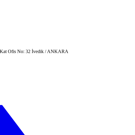
. Kat Ofis No: 32 İvedik / ANKARA