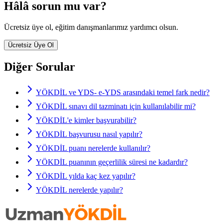
Hâlâ sorun mu var?
Ücretsiz üye ol, eğitim danışmanlarımız yardımcı olsun.
Ücretsiz Üye Ol
Diğer Sorular
YÖKDİL ve YDS- e-YDS arasındaki temel fark nedir?
YÖKDİL sınavı dil tazminatı için kullanılabilir mi?
YÖKDİL'e kimler başvurabilir?
YÖKDİL başvurusu nasıl yapılır?
YÖKDİL puanı nerelerde kullanılır?
YÖKDİL puanının geçerlilik süresi ne kadardır?
YÖKDİL yılda kaç kez yapılır?
YÖKDİL nerelerde yapılır?