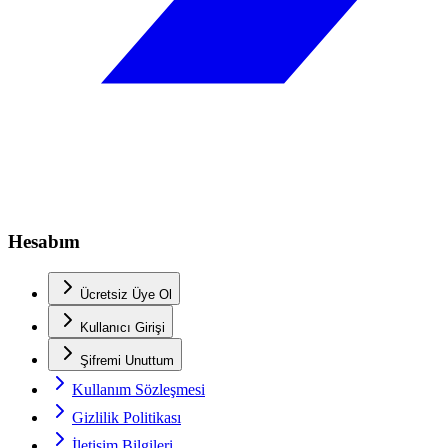
Hesabım
Ücretsiz Üye Ol
Kullanıcı Girişi
Şifremi Unuttum
Kullanım Sözleşmesi
Gizlilik Politikası
İletişim Bilgileri