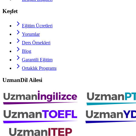
Keşfet
Eğitim Ücretleri
Yorumlar
Ders Örnekleri
Blog
Garantili Eğitim
Ortaklık Programı
UzmanDil Ailesi