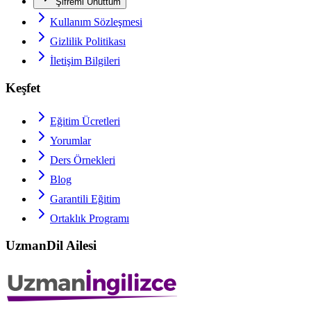
Şifremi Unuttum
Kullanım Sözleşmesi
Gizlilik Politikası
İletişim Bilgileri
Keşfet
Eğitim Ücretleri
Yorumlar
Ders Örnekleri
Blog
Garantili Eğitim
Ortaklık Programı
UzmanDil Ailesi