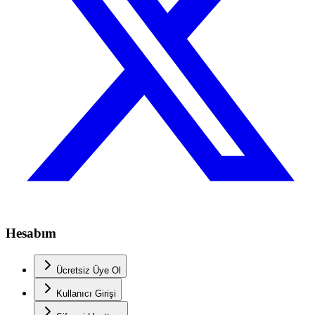
Hesabım
Ücretsiz Üye Ol
Kullanıcı Girişi