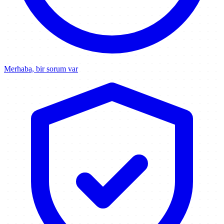
Merhaba, bir sorum var