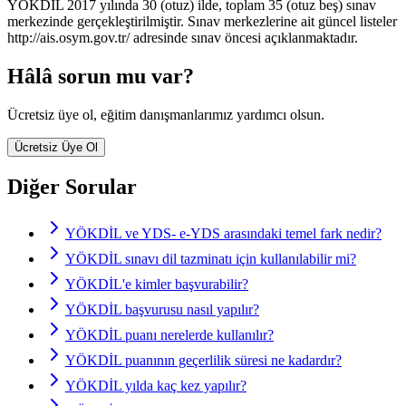
YÖKDİL 2017 yılında 30 (otuz) ilde, toplam 35 (otuz beş) sınav
merkezinde gerçekleştirilmiştir. Sınav merkezlerine ait güncel listeler
http://ais.osym.gov.tr/ adresinde sınav öncesi açıklanmaktadır.
Hâlâ sorun mu var?
Ücretsiz üye ol, eğitim danışmanlarımız yardımcı olsun.
Ücretsiz Üye Ol
Diğer Sorular
YÖKDİL ve YDS- e-YDS arasındaki temel fark nedir?
YÖKDİL sınavı dil tazminatı için kullanılabilir mi?
YÖKDİL'e kimler başvurabilir?
YÖKDİL başvurusu nasıl yapılır?
YÖKDİL puanı nerelerde kullanılır?
YÖKDİL puanının geçerlilik süresi ne kadardır?
YÖKDİL yılda kaç kez yapılır?