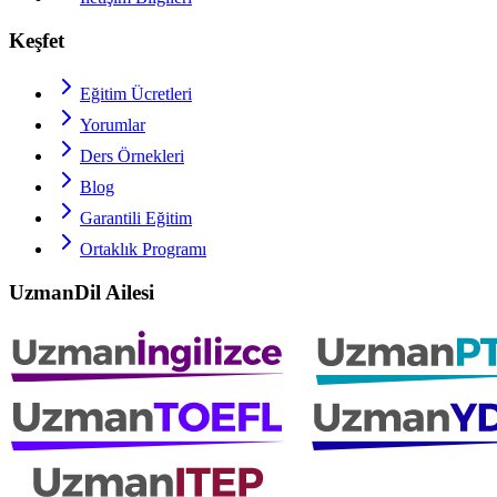
Keşfet
Eğitim Ücretleri
Yorumlar
Ders Örnekleri
Blog
Garantili Eğitim
Ortaklık Programı
UzmanDil Ailesi