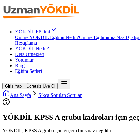
YÖKDİL Eğitimi
Online YÖKDİL Eğitimi Nedir?
Online Eğitimimiz Nasıl Çalışı
Hesaplama
YÖKDİL Nedir?
Ders Örnekleri
Yorumlar
Blog
Eğitim Setleri
Giriş Yap
Ücretsiz Üye Ol
Ana Sayfa
Sıkça Sorulan Sorular
YÖKDİL KPSS A grubu kadroları için geçer
YÖKDİL, KPSS A grubu için geçerli bir sınav değildir.