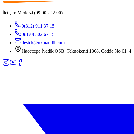
İletişim Merkezi (09.00 - 22.00)
0(312) 911 37 15
0(850) 302 67 15
destek@uzmandil.com
Hacettepe İvedik OSB. Teknokenti 1368. Cadde No.61, 4