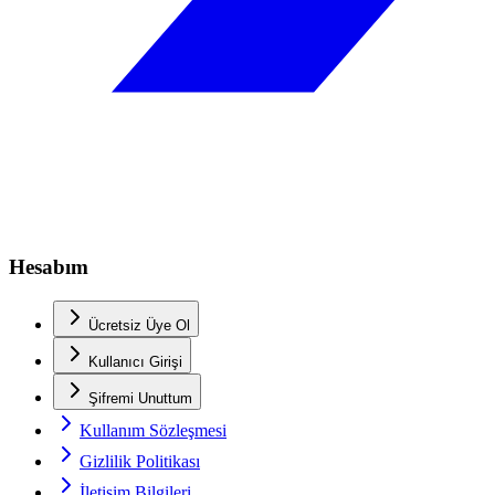
Hesabım
Ücretsiz Üye Ol
Kullanıcı Girişi
Şifremi Unuttum
Kullanım Sözleşmesi
Gizlilik Politikası
İletişim Bilgileri