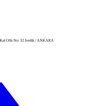
. Kat Ofis No: 32 İvedik / ANKARA