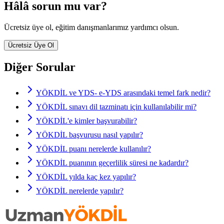
Hâlâ sorun mu var?
Ücretsiz üye ol, eğitim danışmanlarımız yardımcı olsun.
Ücretsiz Üye Ol
Diğer Sorular
YÖKDİL ve YDS- e-YDS arasındaki temel fark nedir?
YÖKDİL sınavı dil tazminatı için kullanılabilir mi?
YÖKDİL'e kimler başvurabilir?
YÖKDİL başvurusu nasıl yapılır?
YÖKDİL puanı nerelerde kullanılır?
YÖKDİL puanının geçerlilik süresi ne kadardır?
YÖKDİL yılda kaç kez yapılır?
YÖKDİL nerelerde yapılır?