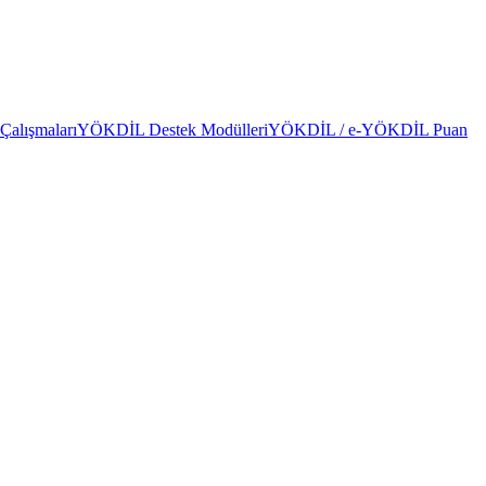
alışmaları
YÖKDİL Destek Modülleri
YÖKDİL / e-YÖKDİL Puan