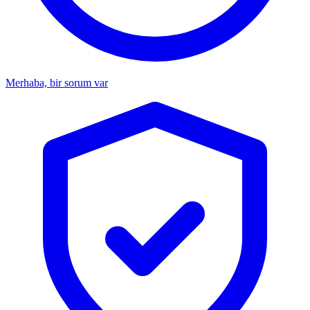
Merhaba, bir sorum var