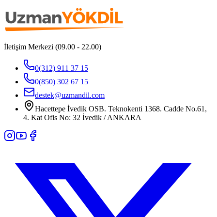
İletişim Merkezi (09.00 - 22.00)
0(312) 911 37 15
0(850) 302 67 15
destek@uzmandil.com
Hacettepe İvedik OSB. Teknokenti 1368. Cadde No.61,
4. Kat Ofis No: 32 İvedik / ANKARA