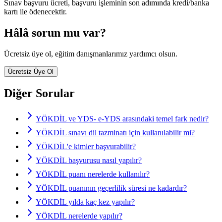
Sınav başvuru ücreti, başvuru işleminin son adımında kredi/banka
kartı ile ödenecektir.
Hâlâ sorun mu var?
Ücretsiz üye ol, eğitim danışmanlarımız yardımcı olsun.
Ücretsiz Üye Ol
Diğer Sorular
YÖKDİL ve YDS- e-YDS arasındaki temel fark nedir?
YÖKDİL sınavı dil tazminatı için kullanılabilir mi?
YÖKDİL'e kimler başvurabilir?
YÖKDİL başvurusu nasıl yapılır?
YÖKDİL puanı nerelerde kullanılır?
YÖKDİL puanının geçerlilik süresi ne kadardır?
YÖKDİL yılda kaç kez yapılır?
YÖKDİL nerelerde yapılır?