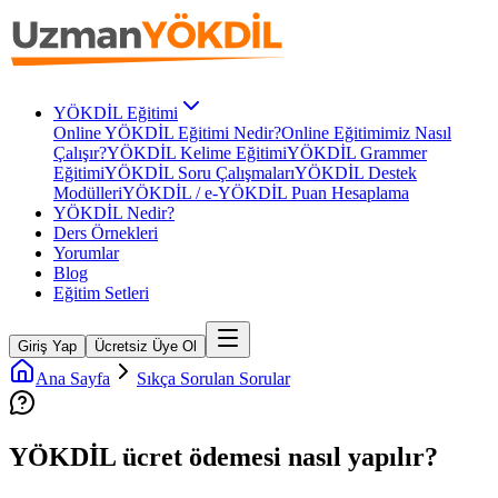
YÖKDİL Eğitimi
Online YÖKDİL Eğitimi Nedir?
Online Eğitimimiz Nasıl
Çalışır?
YÖKDİL Kelime Eğitimi
YÖKDİL Grammer
Eğitimi
YÖKDİL Soru Çalışmaları
YÖKDİL Destek
Modülleri
YÖKDİL / e-YÖKDİL Puan Hesaplama
YÖKDİL Nedir?
Ders Örnekleri
Yorumlar
Blog
Eğitim Setleri
Giriş Yap
Ücretsiz Üye Ol
Ana Sayfa
Sıkça Sorulan Sorular
YÖKDİL ücret ödemesi nasıl yapılır?