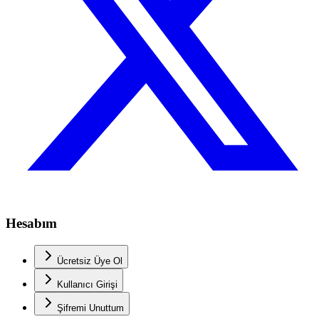
Hesabım
Ücretsiz Üye Ol
Kullanıcı Girişi
Şifremi Unuttum