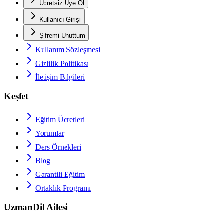
Ücretsiz Üye Ol
Kullanıcı Girişi
Şifremi Unuttum
Kullanım Sözleşmesi
Gizlilik Politikası
İletişim Bilgileri
Keşfet
Eğitim Ücretleri
Yorumlar
Ders Örnekleri
Blog
Garantili Eğitim
Ortaklık Programı
UzmanDil Ailesi