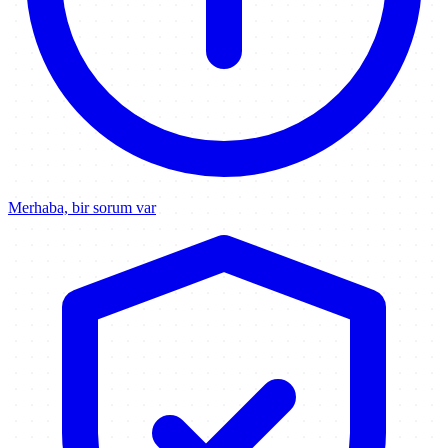
Merhaba, bir sorum var