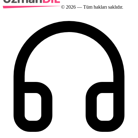
©
2026
— Tüm hakları saklıdır.