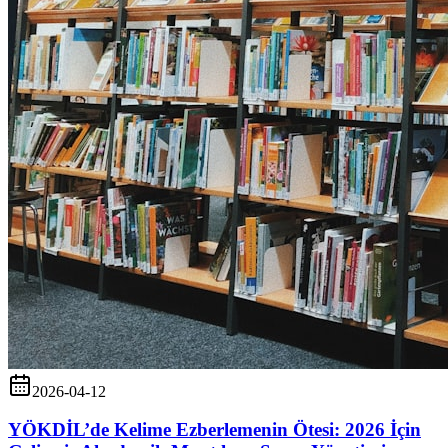
2026-04-12
YÖKDİL’de Kelime Ezberlemenin Ötesi: 2026 İçin