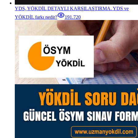
YDS, YÖKDİL DETAYLI KARŞILAŞTIRMA. YDS ve
YÖKDİL farkı nedir?
191.720