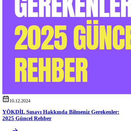
10.12.2024
YÖKDİL Sınavı Hakkında Bilmeniz Gerekenler:
2025 Güncel Rehber