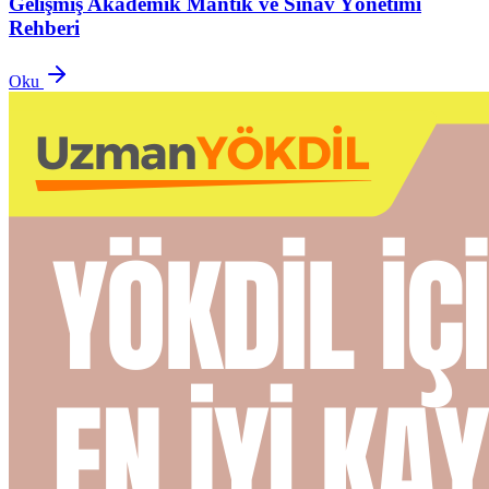
Gelişmiş Akademik Mantık ve Sınav Yönetimi
Rehberi
Oku