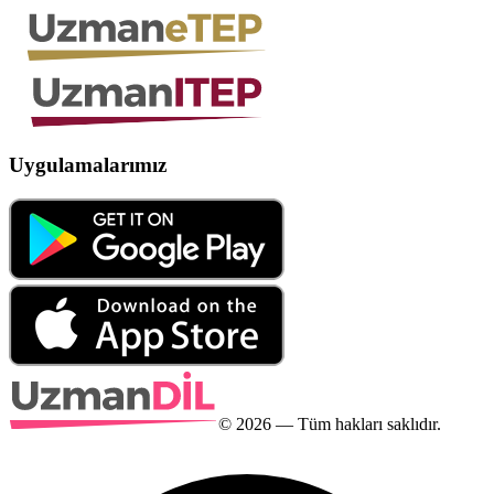
Uygulamalarımız
©
2026
— Tüm hakları saklıdır.