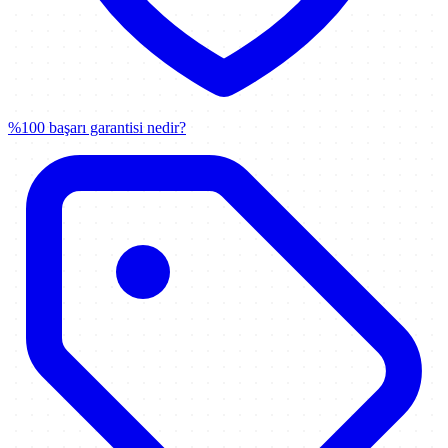
%100 başarı garantisi nedir?