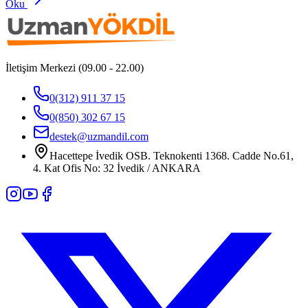
Oku
İletişim Merkezi (09.00 - 22.00)
0(312) 911 37 15
0(850) 302 67 15
destek@uzmandil.com
Hacettepe İvedik OSB. Teknokenti 1368. Cadde No.61,
4. Kat Ofis No: 32 İvedik / ANKARA