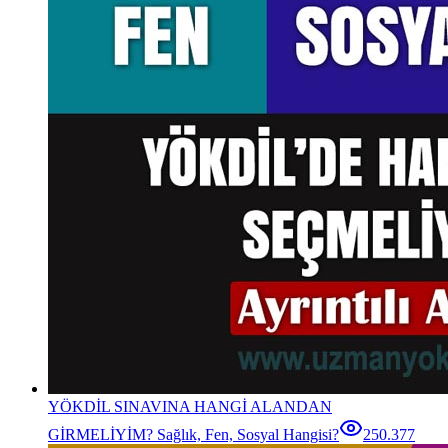
YÖKDİL SINAVINA HANGİ ALANDAN
GİRMELİYİM? Sağlık, Fen, Sosyal Hangisi?
250.377