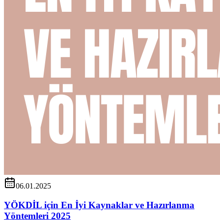
06.01.2025
YÖKDİL için En İyi Kaynaklar ve Hazırlanma
Yöntemleri 2025