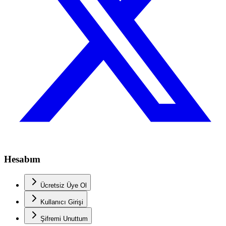
Hesabım
Ücretsiz Üye Ol
Kullanıcı Girişi
Şifremi Unuttum