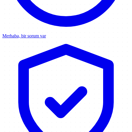
Merhaba, bir sorum var