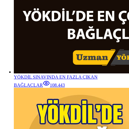
YÖKDİL SINAVINDA EN FAZLA ÇIKAN
BAĞLAÇLAR
108.443