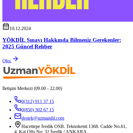
10.12.2024
YÖKDİL Sınavı Hakkında Bilmeniz Gerekenler:
2025 Güncel Rehber
Oku
İletişim Merkezi (09.00 - 22.00)
0(312) 911 37 15
0(850) 302 67 15
destek@uzmandil.com
Hacettepe İvedik OSB. Teknokenti 1368. Cadde No.61,
4. Kat Ofis No: 32 İvedik / ANKARA