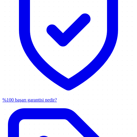
%100 başarı garantisi nedir?