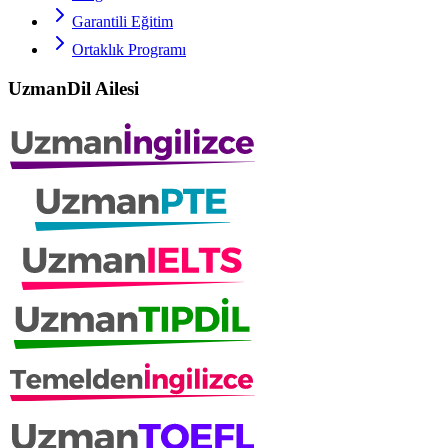
Garantili Eğitim
Ortaklık Programı
UzmanDil Ailesi