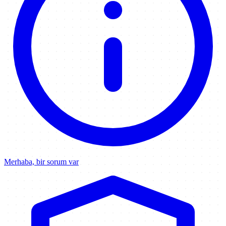
Merhaba, bir sorum var