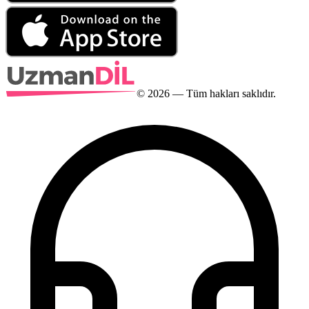
©
2026
— Tüm hakları saklıdır.