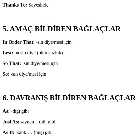
Thanks To:
Sayesinde
5. AMAÇ BİLDİREN BAĞLAÇLAR
In Order That:
-sın diye/mesi için
Lest:
mesin diye (olumsuzluk)
So That:
-sın diye/mesi için
So:
-sın diye/mesi için
6. DAVRANIŞ BİLDİREN BAĞLAÇLAR
As:
-dığı gibi
Just As:
-aynen…dığı gibi
As If:
-sanki… (mış) gibi