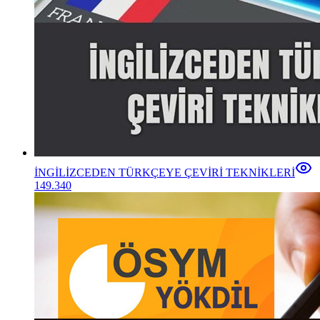
İNGİLİZCEDEN TÜRKÇEYE ÇEVİRİ TEKNİKLERİ
149.340