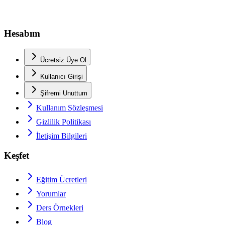
Hesabım
Ücretsiz Üye Ol
Kullanıcı Girişi
Şifremi Unuttum
Kullanım Sözleşmesi
Gizlilik Politikası
İletişim Bilgileri
Keşfet
Eğitim Ücretleri
Yorumlar
Ders Örnekleri
Blog