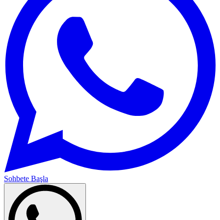
Sohbete Başla