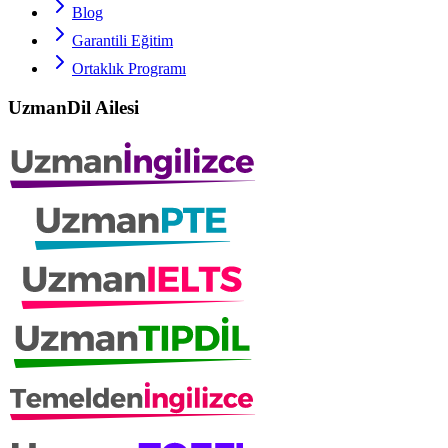
Blog
Garantili Eğitim
Ortaklık Programı
UzmanDil Ailesi