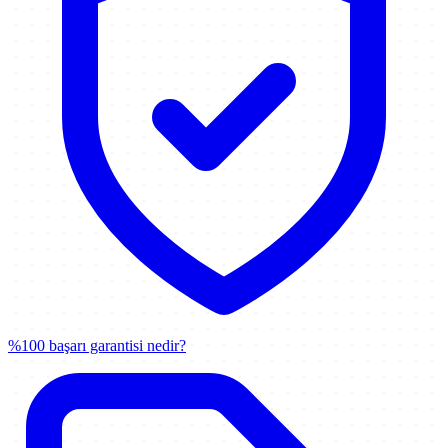
%100 başarı garantisi nedir?