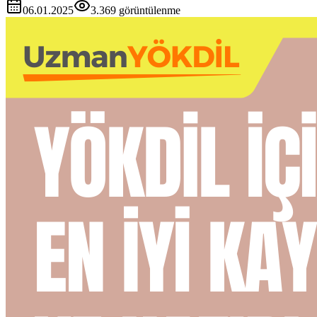
06.01.2025
3.369
görüntülenme