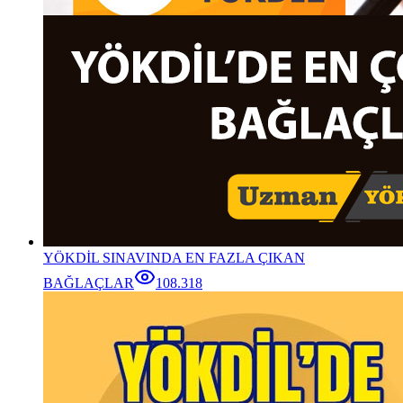
YÖKDİL SINAVINDA EN FAZLA ÇIKAN
BAĞLAÇLAR
108.318