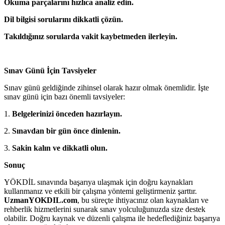
Okuma parçalarını hızlıca analiz edin.
Dil bilgisi sorularını dikkatli çözün.
Takıldığınız sorularda vakit kaybetmeden ilerleyin.
Sınav Günü İçin Tavsiyeler
Sınav günü geldiğinde zihinsel olarak hazır olmak önemlidir. İşte
sınav günü için bazı önemli tavsiyeler:
1.
Belgelerinizi önceden hazırlayın.
2.
Sınavdan bir gün önce dinlenin.
3.
Sakin kalın ve dikkatli olun.
Sonuç
YÖKDİL sınavında başarıya ulaşmak için doğru kaynakları
kullanmanız ve etkili bir çalışma yöntemi geliştirmeniz şarttır.
UzmanYOKDIL.com
, bu süreçte ihtiyacınız olan kaynakları ve
rehberlik hizmetlerini sunarak sınav yolculuğunuzda size destek
olabilir. Doğru kaynak ve düzenli çalışma ile hedeflediğiniz başarıya