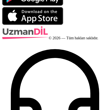
©
2026
— Tüm hakları saklıdır.