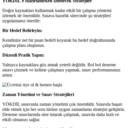
YÖKDİL'e Hazırlanırken İzlenecek Stratejiler
Doğru kaynakları kullanmak kadar etkili bir çalışma yöntemi
izlemek de önemlidir. Sınava hazırlık sürecinde şu stratejileri
uygulamanız önerilir:
Bir Hedef Belirleyin:
Kendinize net bir puan hedefi koyarak bu hedef doğrultusunda
çalışma planı oluşturun.
Düzenli Pratik Yapın:
Yalnızca kaynaklara göz atmak yeterli değildir. Bol bol deneme
sınavı çözmek ve kelime çalışması yapmak, sınav performansınızı
artırır.
Zaman Yönetimi ve Sınav Stratejileri
YÖKDİL sınavında zaman yönetimi çok önemlidir. Sınavda başarı
elde etmek için her soru türüne uygun zamanlama stratejisi geliştirin.
Deneme sınavlarında süre tutarak çalışmak, sınavda daha hızlı ve
etkili olmanızı sağlar.