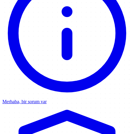
Merhaba, bir sorum var