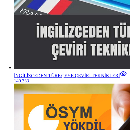
İNGİLİZCEDEN TÜRKÇEYE ÇEVİRİ TEKNİKLERİ
149.333