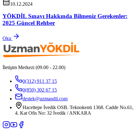
10.12.2024
YÖKDİL Sınavı Hakkında Bilmeniz Gerekenler:
2025 Güncel Rehber
Oku
İletişim Merkezi (09.00 - 22.00)
0(312) 911 37 15
0(850) 302 67 15
destek@uzmandil.com
Hacettepe İvedik OSB. Teknokenti 1368. Cadde No.61,
4. Kat Ofis No: 32 İvedik / ANKARA