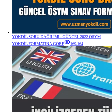
YÖKDİL SORU DAĞILIMI - GÜNCEL 2022 ÖSYM
YÖKDİL FORMATINA GÖRE
169.164