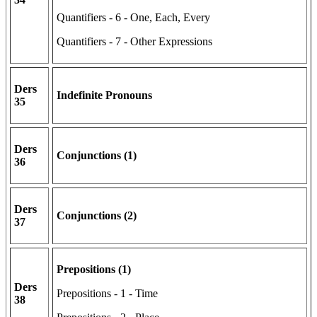
Quantifiers - 6 - One, Each, Every
Quantifiers - 7 - Other Expressions
Ders
Indefinite Pronouns
35
Ders
Conjunctions (1)
36
Ders
Conjunctions (2)
37
Prepositions (1)
Ders
Prepositions - 1 - Time
38