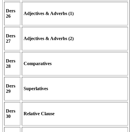
Ders
Adjectives & Adverbs (1)
26
Ders
Adjectives & Adverbs (2)
27
Ders
Comparatives
28
Ders
Superlatives
29
Ders
Relative Clause
30