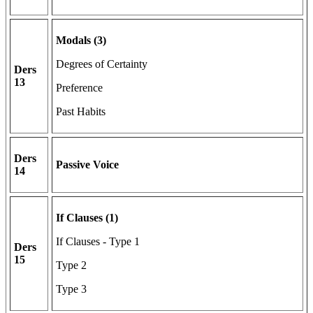
Modals (3)
Degrees of Certainty
Ders
13
Preference
Past Habits
Ders
Passive Voice
14
If Clauses (1)
If Clauses - Type 1
Ders
15
Type 2
Type 3