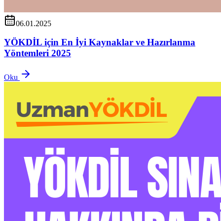
06.01.2025
YÖKDİL için En İyi Kaynaklar ve Hazırlanma
Yöntemleri 2025
Oku