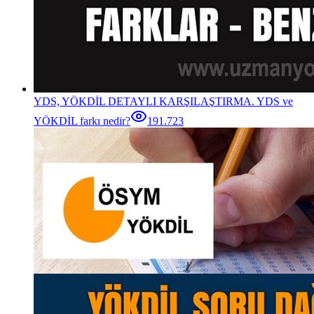
YDS, YÖKDİL DETAYLI KARŞILAŞTIRMA. YDS ve
YÖKDİL farkı nedir?
191.723