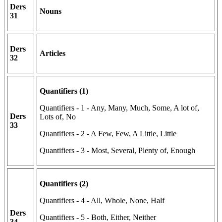
Ders
Nouns
31
Ders
Articles
32
Quantifiers (1)
Quantifiers - 1 - Any, Many, Much, Some, A lot of,
Ders
Lots of, No
33
Quantifiers - 2 - A Few, Few, A Little, Little
Quantifiers - 3 - Most, Several, Plenty of, Enough
Quantifiers (2)
Quantifiers - 4 - All, Whole, None, Half
Ders
Quantifiers - 5 - Both, Either, Neither
34