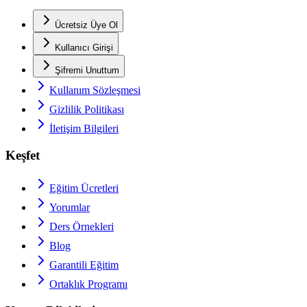
Ücretsiz Üye Ol
Kullanıcı Girişi
Şifremi Unuttum
Kullanım Sözleşmesi
Gizlilik Politikası
İletişim Bilgileri
Keşfet
Eğitim Ücretleri
Yorumlar
Ders Örnekleri
Blog
Garantili Eğitim
Ortaklık Programı