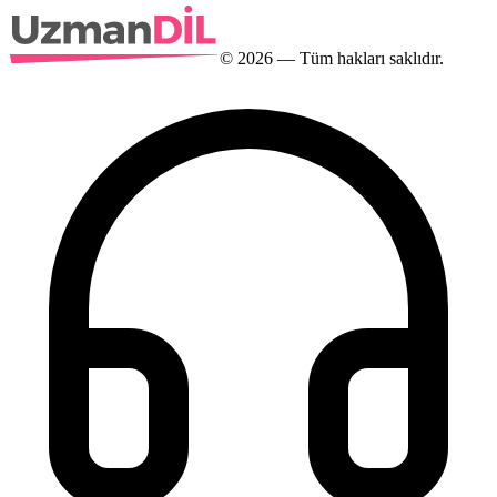
©
2026
— Tüm hakları saklıdır.