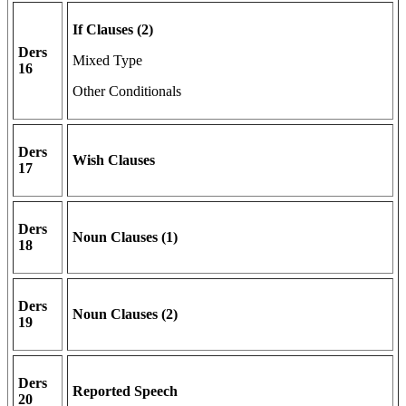
If Clauses (2)
Ders
Mixed Type
16
Other Conditionals
Ders
Wish Clauses
17
Ders
Noun Clauses (1)
18
Ders
Noun Clauses (2)
19
Ders
Reported Speech
20