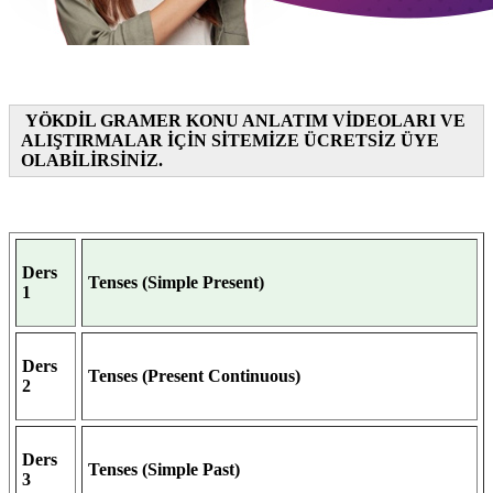
YÖKDİL GRAMER KONU ANLATIM VİDEOLARI VE
ALIŞTIRMALAR İÇİN SİTEMİZE ÜCRETSİZ ÜYE
OLABİLİRSİNİZ.
Ders
Tenses (Simple Present)
1
Ders
Tenses (Present Continuous)
2
Ders
Tenses (Simple Past)
3