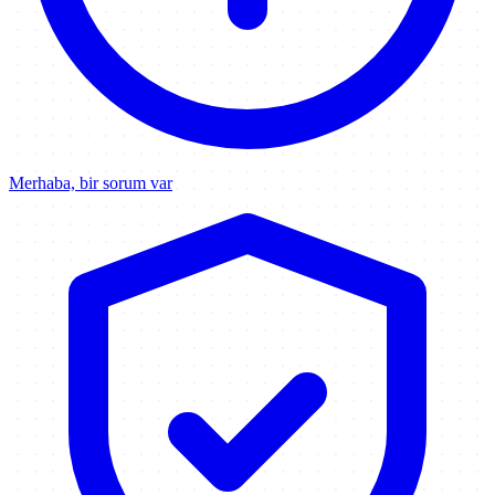
Merhaba, bir sorum var