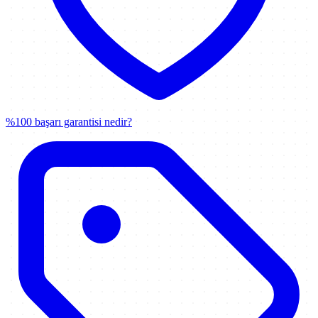
%100 başarı garantisi nedir?