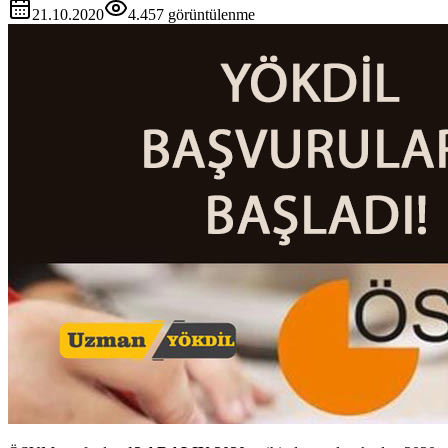
21.10.2020
4.457
görüntülenme