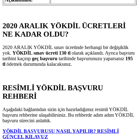
2020 ARALIK YÖKDİL ÜCRETLERİ
NE KADAR OLDU?
2020 ARALIK YÖKDİL sınav ücretinde herhangi bir değişiklik
yok.
YÖKDİL sınav ücreti 130 tl
olarak açıklandı. Ayrıca başvuru
tarihini kaçırıp
geç başvuru
tarihinde başvurunuzu yaparsanız
195
tl
ödemek durumunda kalacaksınız.
RESİMLİ YÖKDİL BAŞVURU
REHBERİ
Aşağıdaki bağlantıdan sizin için hazırladığımız resimli YÖKDİL
başvuru rehberine ulaşabilirsiniz. Bu rehberde adım adım YÖKDİL
başvuru sürecini anlattık.
YÖKDİL BAŞVURUSU NASIL YAPILIR? RESİMLİ
GÜNCEL KILAVUZ