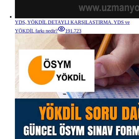
YDS, YÖKDİL DETAYLI KARŞILAŞTIRMA. YDS ve
YÖKDİL farkı nedir?
191.723