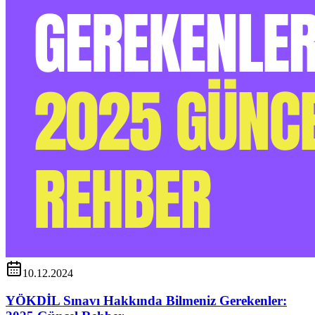
10.12.2024
YÖKDİL Sınavı Hakkında Bilmeniz Gerekenler: