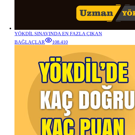
YÖKDİL SINAVINDA EN FAZLA ÇIKAN
BAĞLAÇLAR
108.410