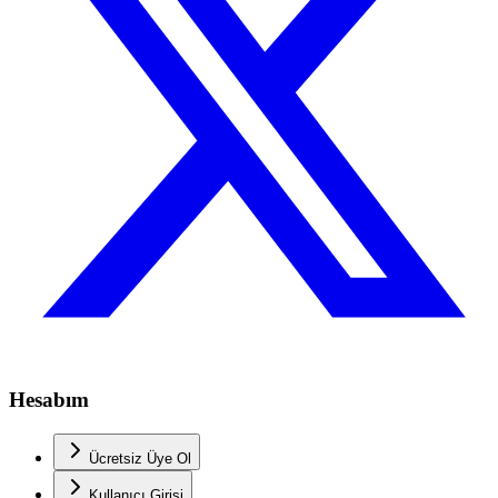
Hesabım
Ücretsiz Üye Ol
Kullanıcı Girişi