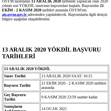
ÖSYM tarafından
13 ARALIK 2020
tarihinde yapılacak olan 2020
yılının son YÖKDİL sınavının başvuruları başladı. Başvurular
21
EKİM - 2 KASIM 2020
tarihleri arasında ÖSYM'nin
ais.osym.gov.tr
adresinden yapılabilecek. Başvurularla ilgili detaylı
bilgiye aşağıdan ulaşabilirsiniz.
13 ARALIK 2020 YÖKDİL BAŞVURU
TARİHLERİ
13 ARALIK 2020 YÖKDİL
Sınav Tarihi:
13 ARALIK 2020 SAAT: 10:15
21 EKİM 2020 - 2 KASIM 2020 tarihleri
Başvuru Tarihi:
arasında
Geç Başvuru
9 KASIM 2020 23:59 saatine kadar.
Tarihi:
Sonuçların
14 OCAK 2021
Açıklanması: