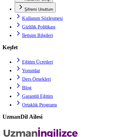
Şifremi Unuttum
Kullanım Sözleşmesi
Gizlilik Politikası
İletişim Bilgileri
Keşfet
Eğitim Ücretleri
Yorumlar
Ders Örnekleri
Blog
Garantili Eğitim
Ortaklık Programı
UzmanDil Ailesi