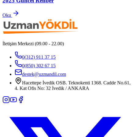
2025 Güncel Rehber
Oku
İletişim Merkezi (09.00 - 22.00)
0(312) 911 37 15
0(850) 302 67 15
destek@uzmandil.com
Hacettepe İvedik OSB. Teknokenti 1368. Cadde No.61,
4. Kat Ofis No: 32 İvedik / ANKARA