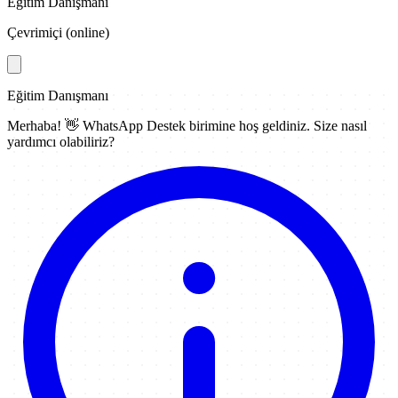
Eğitim Danışmanı
Çevrimiçi (online)
Eğitim Danışmanı
Merhaba! 👋
WhatsApp Destek
birimine hoş geldiniz. Size nasıl
yardımcı olabiliriz?