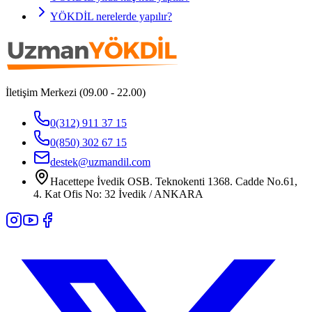
YÖKDİL nerelerde yapılır?
İletişim Merkezi (09.00 - 22.00)
0(312) 911 37 15
0(850) 302 67 15
destek@uzmandil.com
Hacettepe İvedik OSB. Teknokenti 1368. Cadde No.61,
4. Kat Ofis No: 32 İvedik / ANKARA