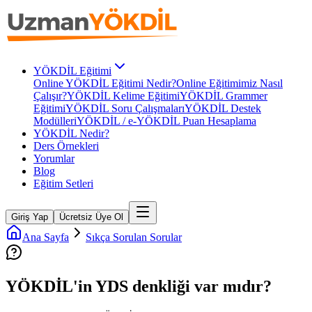
YÖKDİL Eğitimi
Online YÖKDİL Eğitimi Nedir?
Online Eğitimimiz Nasıl
Çalışır?
YÖKDİL Kelime Eğitimi
YÖKDİL Grammer
Eğitimi
YÖKDİL Soru Çalışmaları
YÖKDİL Destek
Modülleri
YÖKDİL / e-YÖKDİL Puan Hesaplama
YÖKDİL Nedir?
Ders Örnekleri
Yorumlar
Blog
Eğitim Setleri
Giriş Yap
Ücretsiz Üye Ol
Ana Sayfa
Sıkça Sorulan Sorular
YÖKDİL'in YDS denkliği var mıdır?