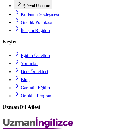
Şifremi Unuttum
Kullanım Sözleşmesi
Gizlilik Politikası
İletişim Bilgileri
Keşfet
Eğitim Ücretleri
Yorumlar
Ders Örnekleri
Blog
Garantili Eğitim
Ortaklık Programı
UzmanDil Ailesi