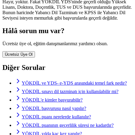
Hayır, yoktur. Fakat YÖKDİL YDS'ninde geçerli olduğu Yüksek
Lisans, Doktora, Doçentlik, TUS ve DUS başvurularında geçerlidir.
Bunun haricinde Yabancı Dil Tazminatı ve KPSS ile Yabancı Dil
Seviyesi isteyen memurluk gibi başvurularda geçerli değildir.
Hâlâ sorun mu var?
Ücretsiz üye ol, eğitim danışmanlarımız yardımcı olsun.
Ücretsiz Üye Ol
Diğer Sorular
YÖKDİL ve YDS- e-YDS arasındaki temel fark nedir?
YÖKDİL sınavı dil tazminatı için kullanılabilir mi?
YÖKDİL'e kimler başvurabilir?
YÖKDİL başvurusu nasıl yapılır?
YÖKDİL puanı nerelerde kullanılır?
YÖKDİL puanının geçerlilik süresi ne kadardır?
YÖKDİL yılda kaç kez yapılır?