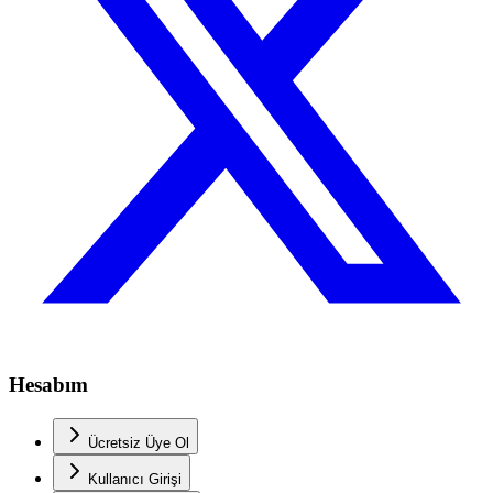
Hesabım
Ücretsiz Üye Ol
Kullanıcı Girişi