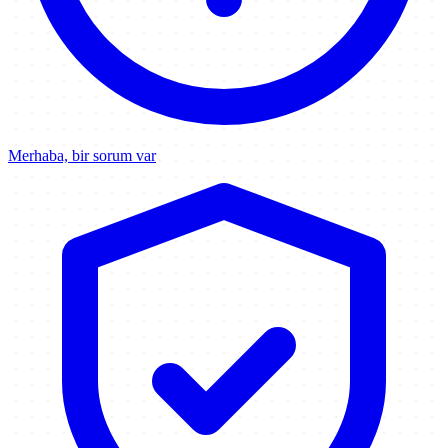
Merhaba, bir sorum var