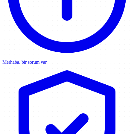
Merhaba, bir sorum var