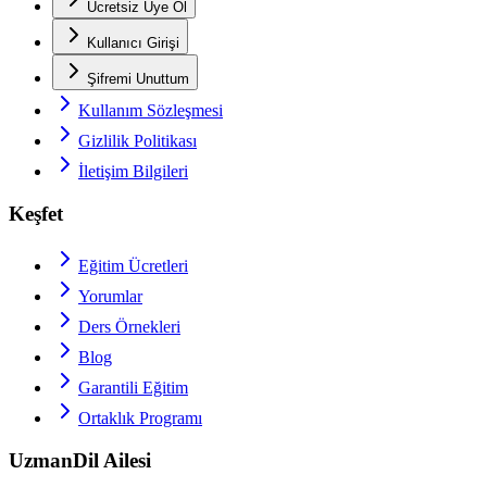
Ücretsiz Üye Ol
Kullanıcı Girişi
Şifremi Unuttum
Kullanım Sözleşmesi
Gizlilik Politikası
İletişim Bilgileri
Keşfet
Eğitim Ücretleri
Yorumlar
Ders Örnekleri
Blog
Garantili Eğitim
Ortaklık Programı
UzmanDil Ailesi