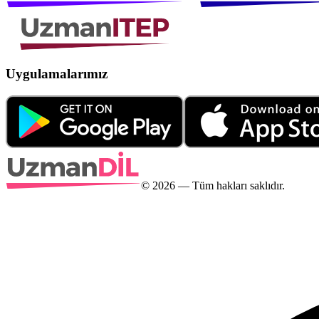
Uygulamalarımız
©
2026
— Tüm hakları saklıdır.