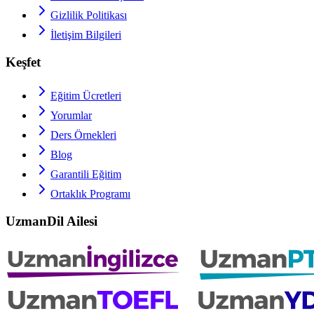
Gizlilik Politikası
İletişim Bilgileri
Keşfet
Eğitim Ücretleri
Yorumlar
Ders Örnekleri
Blog
Garantili Eğitim
Ortaklık Programı
UzmanDil Ailesi