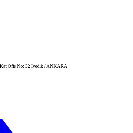
. Kat Ofis No: 32 İvedik / ANKARA