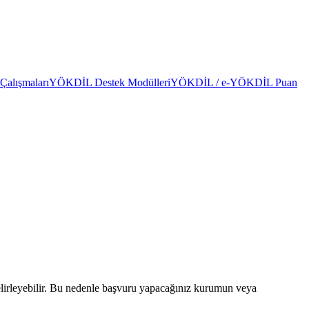
alışmaları
YÖKDİL Destek Modülleri
YÖKDİL / e-YÖKDİL Puan
elirleyebilir. Bu nedenle başvuru yapacağınız kurumun veya