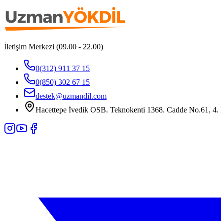
İletişim Merkezi (09.00 - 22.00)
0(312) 911 37 15
0(850) 302 67 15
destek@uzmandil.com
Hacettepe İvedik OSB. Teknokenti 1368. Cadde No.61, 4