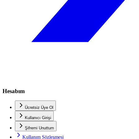
Hesabım
Ücretsiz Üye Ol
Kullanıcı Girişi
Şifremi Unuttum
Kullanım Sözleşmesi