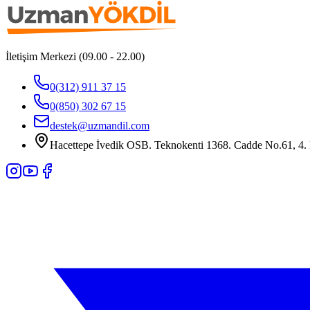
İletişim Merkezi (09.00 - 22.00)
0(312) 911 37 15
0(850) 302 67 15
destek@uzmandil.com
Hacettepe İvedik OSB. Teknokenti 1368. Cadde No.61, 4