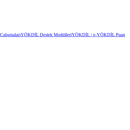
alışmaları
YÖKDİL Destek Modülleri
YÖKDİL / e-YÖKDİL Puan