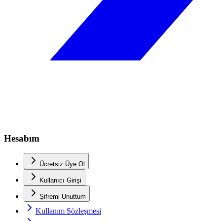
Hesabım
Ücretsiz Üye Ol
Kullanıcı Girişi
Şifremi Unuttum
Kullanım Sözleşmesi