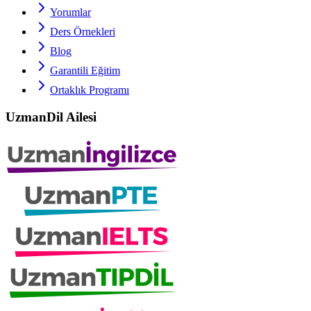
Yorumlar
Ders Örnekleri
Blog
Garantili Eğitim
Ortaklık Programı
UzmanDil Ailesi