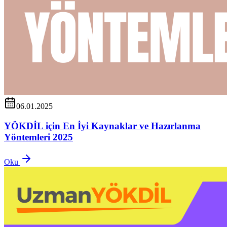
06.01.2025
YÖKDİL için En İyi Kaynaklar ve Hazırlanma
Yöntemleri 2025
Oku