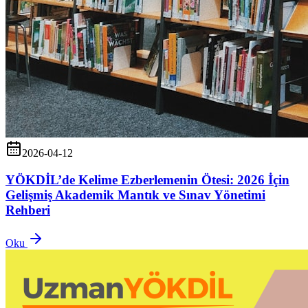
2026-04-12
YÖKDİL’de Kelime Ezberlemenin Ötesi: 2026 İçin
Gelişmiş Akademik Mantık ve Sınav Yönetimi
Rehberi
Oku