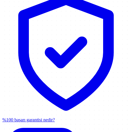
%100 başarı garantisi nedir?