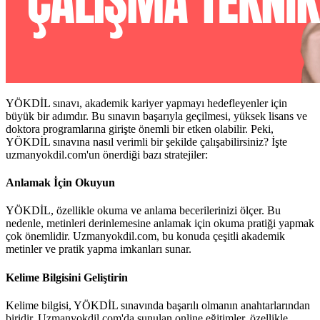
YÖKDİL sınavı, akademik kariyer yapmayı hedefleyenler için
büyük bir adımdır. Bu sınavın başarıyla geçilmesi, yüksek lisans ve
doktora programlarına girişte önemli bir etken olabilir. Peki,
YÖKDİL sınavına nasıl verimli bir şekilde çalışabilirsiniz? İşte
uzmanyokdil.com'un önerdiği bazı stratejiler:
Anlamak İçin Okuyun
YÖKDİL, özellikle okuma ve anlama becerilerinizi ölçer. Bu
nedenle, metinleri derinlemesine anlamak için okuma pratiği yapmak
çok önemlidir. Uzmanyokdil.com, bu konuda çeşitli akademik
metinler ve pratik yapma imkanları sunar.
Kelime Bilgisini Geliştirin
Kelime bilgisi, YÖKDİL sınavında başarılı olmanın anahtarlarından
biridir. Uzmanyokdil.com'da sunulan online eğitimler, özellikle