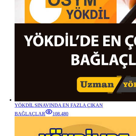
YÖKDİL SINAVINDA EN FAZLA ÇIKAN
BAĞLAÇLAR
108.480