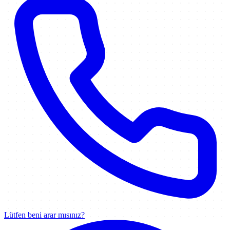
Lütfen beni arar mısınız?