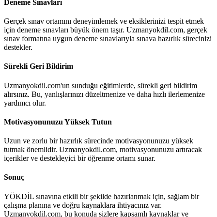
Deneme Sınavları
Gerçek sınav ortamını deneyimlemek ve eksiklerinizi tespit etmek
için deneme sınavları büyük önem taşır. Uzmanyokdil.com, gerçek
sınav formatına uygun deneme sınavlarıyla sınava hazırlık sürecinizi
destekler.
Sürekli Geri Bildirim
Uzmanyokdil.com'un sunduğu eğitimlerde, sürekli geri bildirim
alırsınız. Bu, yanlışlarınızı düzeltmenize ve daha hızlı ilerlemenize
yardımcı olur.
Motivasyonunuzu Yüksek Tutun
Uzun ve zorlu bir hazırlık sürecinde motivasyonunuzu yüksek
tutmak önemlidir. Uzmanyokdil.com, motivasyonunuzu artıracak
içerikler ve destekleyici bir öğrenme ortamı sunar.
Sonuç
YÖKDİL sınavına etkili bir şekilde hazırlanmak için, sağlam bir
çalışma planına ve doğru kaynaklara ihtiyacınız var.
Uzmanyokdil.com, bu konuda sizlere kapsamlı kaynaklar ve