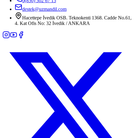
0(850) 302 67 15
destek@uzmandil.com
Hacettepe İvedik OSB. Teknokenti 1368. Cadde No.61,
4. Kat Ofis No: 32 İvedik / ANKARA