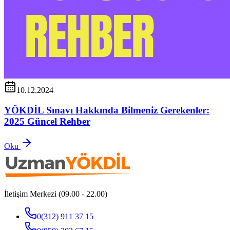
10.12.2024
YÖKDİL Sınavı Hakkında Bilmeniz Gerekenler:
2025 Güncel Rehber
Oku
İletişim Merkezi (09.00 - 22.00)
0(312) 911 37 15