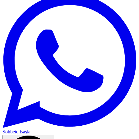
Sohbete Başla