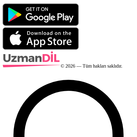
©
2026
— Tüm hakları saklıdır.