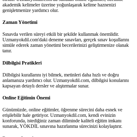
akademik kelimeler üzerine yoğunlaşarak kelime haznenizi
genişletmenize yardımcı olur.
Zaman Yönetimi
Sınavda verilen süreyi etkili bir şekilde kullanmak önemlidir.
Uzmanyokdil.com'daki deneme sınavları, gerçek sınav koşullarını
simüle ederek zaman yönetimi becerilerinizi geliştirmenize olanak
tanır.
Dilbilgisi Pratikleri
Dilbilgisi kurallarını iyi bilmek, metinleri daha hızlı ve doğru
anlamanıza yardımcı olur. Uzmanyokdil.com, dilbilgisi konularını
kapsayan detaylı dersler ve alıştırmalar sunar.
Online Eğitimin Önemi
Günümüzde, online eğitimler, öğrenme sürecini daha esnek ve
erişilebilir hale getiriyor. Uzmanyokdil.com, kendi evinizin
konforunda, istediğiniz zaman diliminde kaliteli eğitim imkanı
sunarak, YÖKDİL sınavına hazırlanma sürecinizi kolaylaştırır.