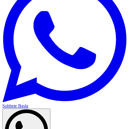
Sohbete Başla