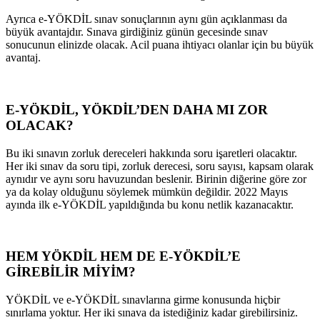
Ayrıca e-YÖKDİL sınav sonuçlarının aynı gün açıklanması da
büyük avantajdır. Sınava girdiğiniz günün gecesinde sınav
sonucunun elinizde olacak. Acil puana ihtiyacı olanlar için bu büyük
avantaj.
E-YÖKDİL, YÖKDİL’DEN DAHA MI ZOR
OLACAK?
Bu iki sınavın zorluk dereceleri hakkında soru işaretleri olacaktır.
Her iki sınav da soru tipi, zorluk derecesi, soru sayısı, kapsam olarak
aynıdır ve aynı soru havuzundan beslenir. Birinin diğerine göre zor
ya da kolay olduğunu söylemek mümkün değildir. 2022 Mayıs
ayında ilk e-YÖKDİL yapıldığında bu konu netlik kazanacaktır.
HEM YÖKDİL HEM DE E-YÖKDİL’E
GİREBİLİR MİYİM?
YÖKDİL ve e-YÖKDİL sınavlarına girme konusunda hiçbir
sınırlama yoktur. Her iki sınava da istediğiniz kadar girebilirsiniz.