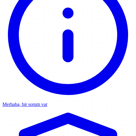
Merhaba, bir sorum var