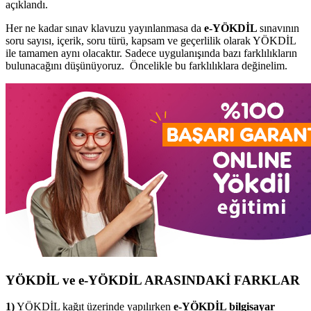
açıklandı.
Her ne kadar sınav klavuzu yayınlanmasa da
e-YÖKDİL
sınavının
soru sayısı, içerik, soru türü, kapsam ve geçerlilik olarak YÖKDİL
ile tamamen aynı olacaktır. Sadece uygulanışında bazı farklılıkların
bulunacağını düşünüyoruz. Öncelikle bu farklılıklara değinelim.
YÖKDİL ve e-YÖKDİL ARASINDAKİ FARKLAR
1)
YÖKDİL kağıt üzerinde yapılırken
e-YÖKDİL bilgisayar