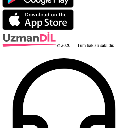
©
2026
— Tüm hakları saklıdır.