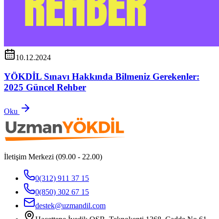
10.12.2024
YÖKDİL Sınavı Hakkında Bilmeniz Gerekenler:
2025 Güncel Rehber
Oku
İletişim Merkezi (09.00 - 22.00)
0(312) 911 37 15
0(850) 302 67 15
destek@uzmandil.com