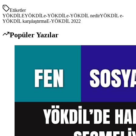
Etiketler
YÖKDİL
EYÖKDİL
e-YÖKDİL
e-YÖKDİL nedir
YÖKDİL e-
YÖKDİL karşılaştırma
E-YÖKDİL 2022
Popüler Yazılar