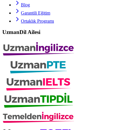
Blog
Garantili Eğitim
Ortaklık Programı
UzmanDil Ailesi