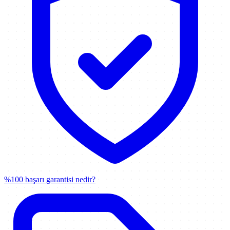
%100 başarı garantisi nedir?