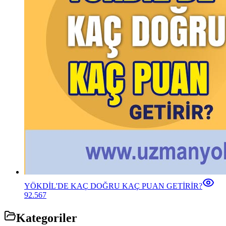
YÖKDİL'DE KAÇ DOĞRU KAÇ PUAN GETİRİR?
92.567
Kategoriler