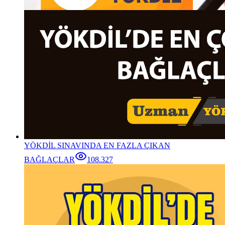
YÖKDİL SINAVINDA EN FAZLA ÇIKAN
BAĞLAÇLAR
108.327