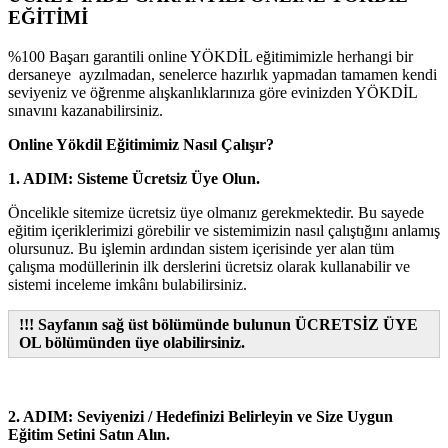
EĞİTİMİ
%100 Başarı garantili online YÖKDİL eğitimimizle herhangi bir
dersaneye ayzılmadan, senelerce hazırlık yapmadan tamamen kendi
seviyeniz ve öğrenme alışkanlıklarınıza göre evinizden YÖKDİL
sınavını kazanabilirsiniz.
Online Yökdil Eğitimimiz Nasıl Çalışır?
1. ADIM: Sisteme Ücretsiz Üye Olun.
Öncelikle sitemize ücretsiz üye olmanız gerekmektedir. Bu sayede
eğitim içeriklerimizi görebilir ve sistemimizin nasıl çalıştığını anlamış
olursunuz. Bu işlemin ardından sistem içerisinde yer alan tüm
çalışma modüllerinin ilk derslerini ücretsiz olarak kullanabilir ve
sistemi inceleme imkânı bulabilirsiniz.
!!! Sayfanın sağ üst bölümünde bulunun ÜCRETSİZ ÜYE
OL bölümünden üye olabilirsiniz.
2. ADIM: Seviyenizi / Hedefinizi Belirleyin ve Size Uygun
Eğitim Setini Satın Alın.