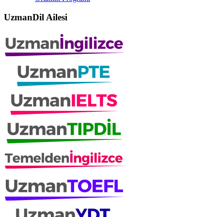
UzmanDil Ailesi