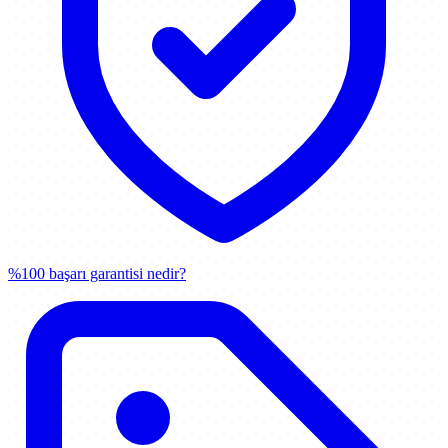
%100 başarı garantisi nedir?