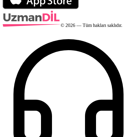
©
2026
— Tüm hakları saklıdır.