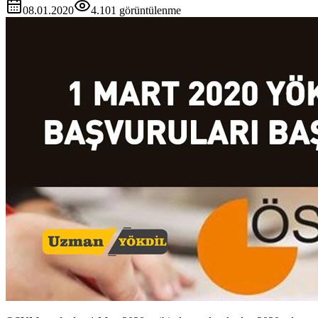
08.01.2020
4.101
görüntülenme