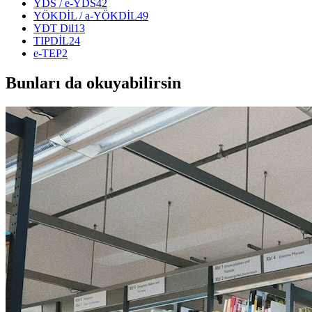
YDS / e-YDS
42
YÖKDİL / a-YÖKDİL
49
YDT Dil
13
TIPDİL
24
e-TEP
2
Bunları da okuyabilirsin