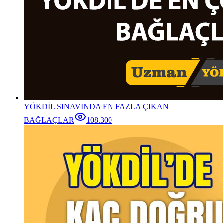
YÖKDİL SINAVINDA EN FAZLA ÇIKAN
BAĞLAÇLAR
108.300