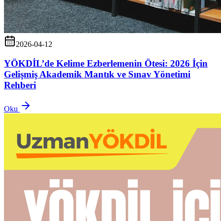
2026-04-12
YÖKDİL’de Kelime Ezberlemenin Ötesi: 2026 İçin
Gelişmiş Akademik Mantık ve Sınav Yönetimi
Rehberi
Oku