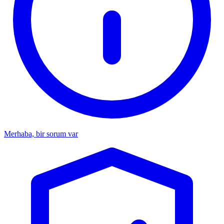
Merhaba, bir sorum var