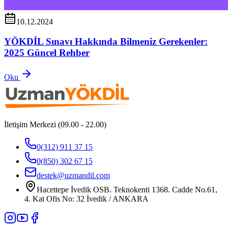
10.12.2024
YÖKDİL Sınavı Hakkında Bilmeniz Gerekenler:
2025 Güncel Rehber
Oku
İletişim Merkezi (09.00 - 22.00)
0(312) 911 37 15
0(850) 302 67 15
destek@uzmandil.com
Hacettepe İvedik OSB. Teknokenti 1368. Cadde No.61,
4. Kat Ofis No: 32 İvedik / ANKARA