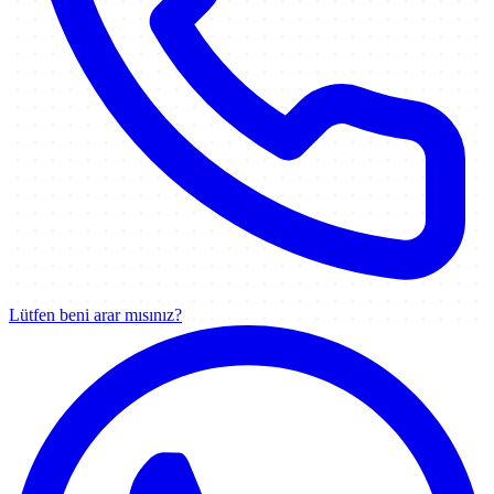
Lütfen beni arar mısınız?