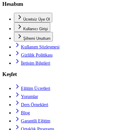
Hesabım
Ücretsiz Üye Ol
Kullanıcı Girişi
Şifremi Unuttum
Kullanım Sözleşmesi
Gizlilik Politikası
İletişim Bilgileri
Keşfet
Eğitim Ücretleri
Yorumlar
Ders Örnekleri
Blog
Garantili Eğitim
Ortaklık Programı