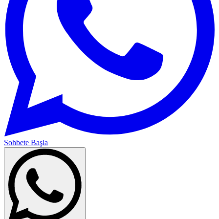
Sohbete Başla