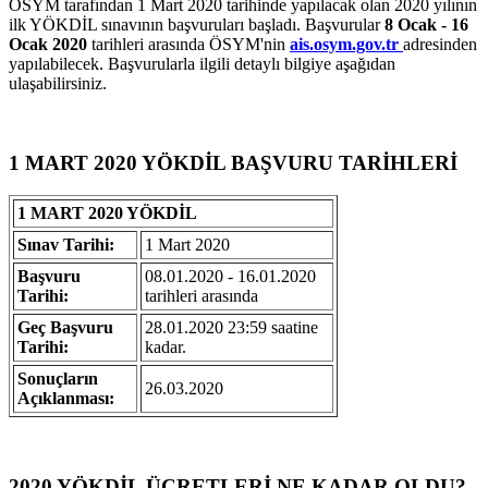
OSYM tarafından 1 Mart 2020 tarihinde yapılacak olan 2020 yılının
ilk YÖKDİL sınavının başvuruları başladı. Başvurular
8 Ocak - 16
Ocak 2020
tarihleri arasında ÖSYM'nin
ais.osym.gov.tr
adresinden
yapılabilecek. Başvurularla ilgili detaylı bilgiye aşağıdan
ulaşabilirsiniz.
1 MART 2020 YÖKDİL BAŞVURU TARİHLERİ
1 MART 2020 YÖKDİL
Sınav Tarihi:
1 Mart 2020
Başvuru
08.01.2020 - 16.01.2020
Tarihi:
tarihleri arasında
Geç Başvuru
28.01.2020 23:59 saatine
Tarihi:
kadar.
Sonuçların
26.03.2020
Açıklanması:
2020 YÖKDİL ÜCRETLERİ NE KADAR OLDU?