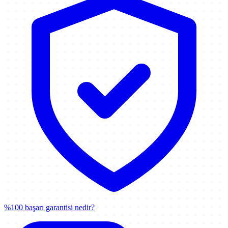
%100 başarı garantisi nedir?