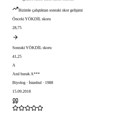
Bizimle çalıştıktan sonraki skor gelişimi
Önceki
YÖKDİL
skoru
28,75
Sonraki
YÖKDİL
skoru
41,25
A
Anıl burak
A***
Biyolog · İstanbul · 1988
15.09.2018