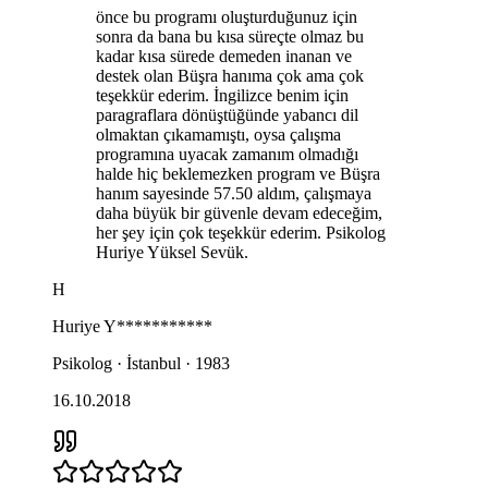
önce bu programı oluşturduğunuz için
sonra da bana bu kısa süreçte olmaz bu
kadar kısa sürede demeden inanan ve
destek olan Büşra hanıma çok ama çok
teşekkür ederim. İngilizce benim için
paragraflara dönüştüğünde yabancı dil
olmaktan çıkamamıştı, oysa çalışma
programına uyacak zamanım olmadığı
halde hiç beklemezken program ve Büşra
hanım sayesinde 57.50 aldım, çalışmaya
daha büyük bir güvenle devam edeceğim,
her şey için çok teşekkür ederim. Psikolog
Huriye Yüksel Sevük.
H
Huriye
Y***********
Psikolog · İstanbul · 1983
16.10.2018