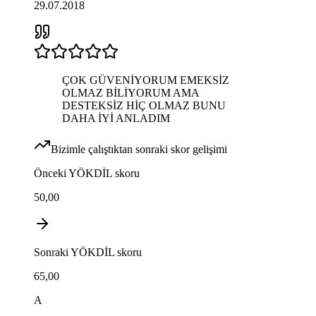
29.07.2018
ÇOK GÜVENİYORUM EMEKSİZ
OLMAZ BİLİYORUM AMA
DESTEKSİZ HİÇ OLMAZ BUNU
DAHA İYİ ANLADIM
Bizimle çalıştıktan sonraki skor gelişimi
Önceki
YÖKDİL
skoru
50,00
Sonraki
YÖKDİL
skoru
65,00
A