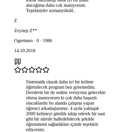
alacağıma daha cok inanıyorum.
Teşekkürler uzmanyökdil..
Z
Zeynep
Z**
Ogretmen · 0 · 1986
14.10.2018
Sistematik olarak daha iyi bir kelime
öğrenilecek program ben göremedim.
Derslerin bir de online versiyonu gelecekte
olursa inanıyorum ki çok daha başarılı
olacaklardır bu alanda çalışma yapan
öğrenci arkadaşlarımız. 4 ayda yaklaşık
2000 kelimeyi günlük takip ederek bir saat
gibi bir sürede halledebilecek şekilde
öğrenmemi sağladıkları içinde teşekkür
ediyorum.