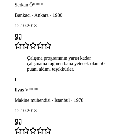
Serkan
Ö****
Bankaci · Ankara · 1980
12.10.2018
Çalışma programının yarısı kadar
çalışmama rağmen bana yetecek olan 50
puanı aldım. teşekkürler.
I
Ilyas
V****
Makine mühendisi · İstanbul · 1978
12.10.2018