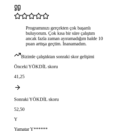
Programınızı gerçekten çok başarılı
buluyorum. Çok kısa bir süre çalıştım
ancak fazla zaman ayıramadığım halde 10
puan arttışa geçtim. İnanamadım.
Bizimle çalıştıktan sonraki skor gelişimi
Önceki
YÖKDİL
skoru
41,25
Sonraki
YÖKDİL
skoru
52,50
Y
Yamatar
Y******