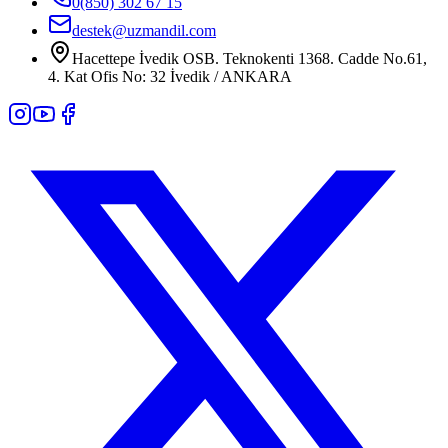
0(850) 302 67 15
destek@uzmandil.com
Hacettepe İvedik OSB. Teknokenti 1368. Cadde No.61,
4. Kat Ofis No: 32 İvedik / ANKARA