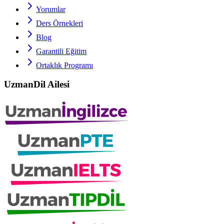
Yorumlar
Ders Örnekleri
Blog
Garantili Eğitim
Ortaklık Programı
UzmanDil Ailesi