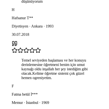
düşünüyorum
H
Hafsanur
T**
Diyetisyen · Ankara · 1993
30.07.2018
Temel seviyeden başlaması ve her konuyu
derinlemesine öğretmeni benim için umut
kaynağı oldu inşallah her şey istediğim gibi
olacak.Kelime öğretme sistemi çok güzel
hemen ogreniyetim.
F
Fatma betül
İ***
Memur · İstanbul · 1969