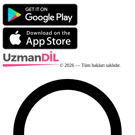
©
2026
— Tüm hakları saklıdır.