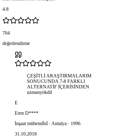
4.8
704
değerlendirme
ÇEŞİTLİ ARAŞTIRMALARIM
SONUCUNDA 7-8 FARKLI
ALTERNATİF İÇERİSİNDEN
uzmanyökdil
E
Eren
D****
İnşaat mühendİsİ · Antalya · 1996
31.10.2018