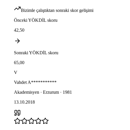
Bizimle çalıştıktan sonraki skor gelişimi
Önceki
YÖKDİL
skoru
42,50
Sonraki
YÖKDİL
skoru
65,00
V
Vahdet
A***********
Akademisyen · Erzurum · 1981
13.10.2018