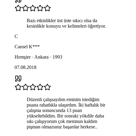
Bazı etkinlikler üst üste sıkıcı olsa da
kesinlikle konuyu ve kelimeleri öğretiyor.
C
Cansel
K***
Hemşire · Ankara · 1993
07.08.2018
Düzenli çalışsaydım eminim istediğim
puana rahatlıkla ulaşırdım. İki haftalık bir
çalışma sonuncunda 13 puan
yükseltebildim. Bir sonraki yökdile daha
sıkı çalışıyorum çok memnun kaldım
pişman olmazsınız başarılar herkese..