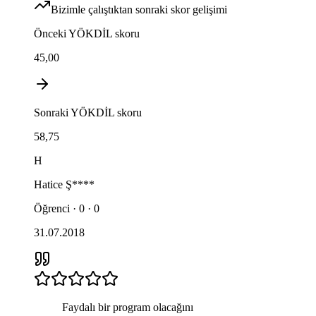
Bizimle çalıştıktan sonraki skor gelişimi
Önceki
YÖKDİL
skoru
45,00
Sonraki
YÖKDİL
skoru
58,75
H
Hatice
Ş****
Öğrenci · 0 · 0
31.07.2018
Faydalı bir program olacağını