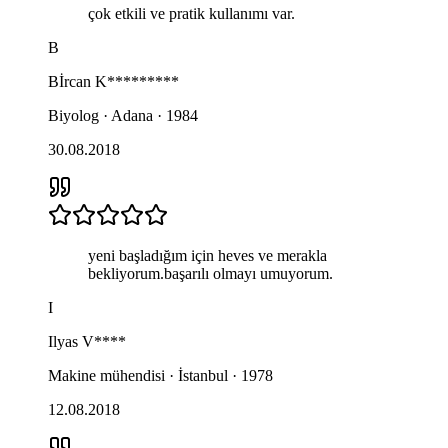
çok etkili ve pratik kullanımı var.
B
Bİrcan
K*********
Biyolog · Adana · 1984
30.08.2018
yeni başladığım için heves ve merakla
bekliyorum.başarılı olmayı umuyorum.
I
Ilyas
V****
Makine mühendisi · İstanbul · 1978
12.08.2018