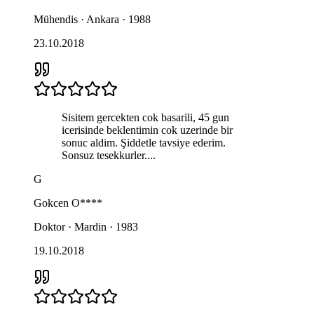
Mühendis · Ankara · 1988
23.10.2018
Sisitem gercekten cok basarili, 45 gun
icerisinde beklentimin cok uzerinde bir
sonuc aldim. Şiddetle tavsiye ederim.
Sonsuz tesekkurler....
G
Gokcen
O****
Doktor · Mardin · 1983
19.10.2018