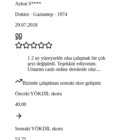
Aykut
S****
Doktor · Gaziantep · 1974
29.07.2018
1 2 ay yüzeyselde olsa çalışmak bir çok
şeyi değiştirdi. Teşekkür ediyorum.
Umarım canlı online derslerde olur....
Bizimle çalıştıktan sonraki skor gelişimi
Önceki
YÖKDİL
skoru
40,00
Sonraki
YÖKDİL
skoru
53,75