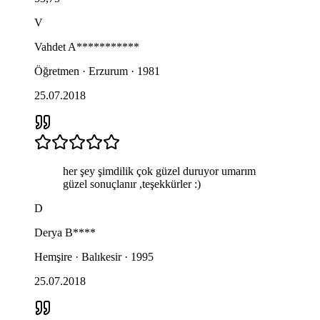
V
Vahdet
A***********
Öğretmen · Erzurum · 1981
25.07.2018
her şey şimdilik çok güzel duruyor umarım
güzel sonuçlanır ,teşekkürler :)
D
Derya
B****
Hemşire · Balıkesir · 1995
25.07.2018