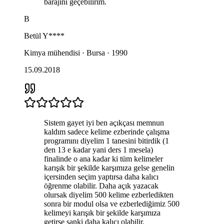
barajını geçebilirim.
B
Betül
Y****
Kimya mühendisi · Bursa · 1990
15.09.2018
Sistem gayet iyi ben açıkçası memnun
kaldım sadece kelime ezberinde çalışma
programını diyelim 1 tanesini bitirdik (1
den 13 e kadar yani ders 1 mesela)
finalinde o ana kadar ki tüm kelimeler
karışık bir şekilde karşımıza gelse genelin
içersinden seçim yaptırsa daha kalıcı
öğrenme olabilir. Daha açık yazacak
olursak diyelim 500 kelime ezberledikten
sonra bir modul olsa ve ezberlediğimiz 500
kelimeyi karışık bir şekilde karşımıza
getirse sanki daha kalıcı olabilir.