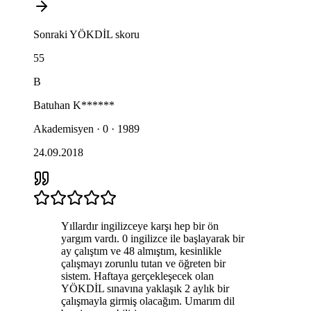
Sonraki
YÖKDİL
skoru
55
B
Batuhan
K******
Akademisyen · 0 · 1989
24.09.2018
Yıllardır ingilizceye karşı hep bir ön
yargım vardı. 0 ingilizce ile başlayarak bir
ay çalıştım ve 48 almıştım, kesinlikle
çalışmayı zorunlu tutan ve öğreten bir
sistem. Haftaya gerçekleşecek olan
YÖKDİL sınavına yaklaşık 2 aylık bir
çalışmayla girmiş olacağım. Umarım dil