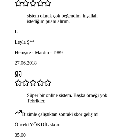
sistem olarak çok beğendim. inşallah
istediğim puanı alırım.
L
Leyla
Ş**
Hemşire · Mardin · 1989
27.06.2018
Süper bir online sistem. Başka örneği yok.
Tebrikler.
Bizimle çalıştıktan sonraki skor gelişimi
Önceki
YÖKDİL
skoru
35,00