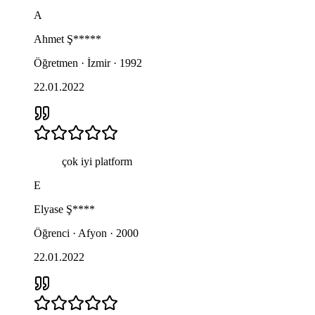
A
Ahmet
Ş*****
Öğretmen · İzmir · 1992
22.01.2022
çok iyi platform
E
Elyase
Ş****
Öğrenci · Afyon · 2000
22.01.2022