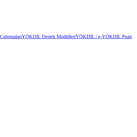
alışmaları
YÖKDİL Destek Modülleri
YÖKDİL / e-YÖKDİL Puan