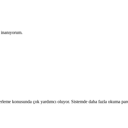
 inanıyorum.
erleme konusunda çok yardımcı oluyor. Sistemde daha fazla okuma parça