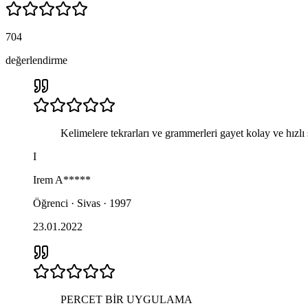
704
değerlendirme
Kelimelere tekrarları ve grammerleri gayet kolay ve hızlı
I
Irem
A*****
Öğrenci · Sivas · 1997
23.01.2022
PERCET BİR UYGULAMA