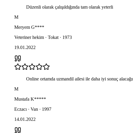
Düzenli olarak çalışıldığında tam olarak yeterli
M
Meryem
G****
Veteriner hekim · Tokat · 1973
19.01.2022
Online ortamda uzmandil ailesi ile daha iyi sonuç alaca
M
Mustafa
K*****
Eczacı · Van · 1997
14.01.2022