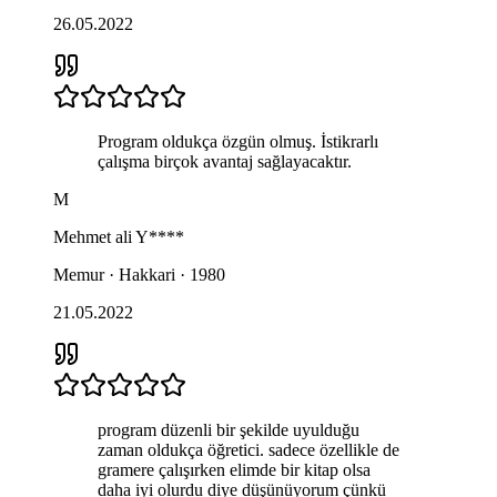
26.05.2022
Program oldukça özgün olmuş. İstikrarlı
çalışma birçok avantaj sağlayacaktır.
M
Mehmet ali
Y****
Memur · Hakkari · 1980
21.05.2022
program düzenli bir şekilde uyulduğu
zaman oldukça öğretici. sadece özellikle de
gramere çalışırken elimde bir kitap olsa
daha iyi olurdu diye düşünüyorum çünkü