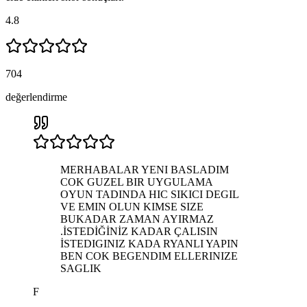
4.8
704
değerlendirme
MERHABALAR YENI BASLADIM
COK GUZEL BIR UYGULAMA
OYUN TADINDA HIC SIKICI DEGIL
VE EMIN OLUN KIMSE SIZE
BUKADAR ZAMAN AYIRMAZ
.İSTEDİĞİNİZ KADAR ÇALISIN
İSTEDIGINIZ KADA RYANLI YAPIN
BEN COK BEGENDIM ELLERINIZE
SAGLIK
F