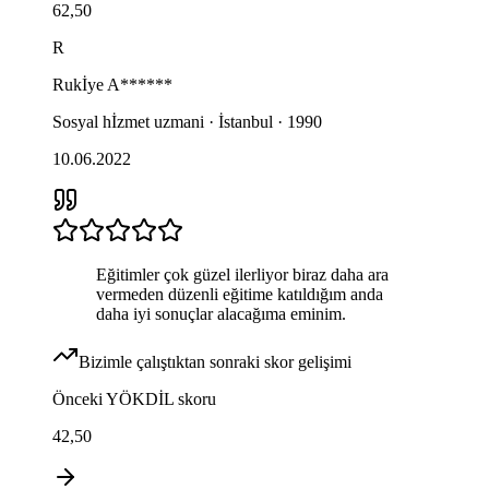
62,50
R
Rukİye
A******
Sosyal hİzmet uzmani · İstanbul · 1990
10.06.2022
Eğitimler çok güzel ilerliyor biraz daha ara
vermeden düzenli eğitime katıldığım anda
daha iyi sonuçlar alacağıma eminim.
Bizimle çalıştıktan sonraki skor gelişimi
Önceki
YÖKDİL
skoru
42,50