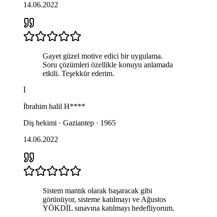
14.06.2022
Gayet güzel motive edici bir uygulama.
Soru çözümleri özellikle konuyu anlamada
etkili. Teşekkür ederim.
İ
İbrahim halil
H****
Diş hekimi · Gaziantep · 1965
14.06.2022
Sistem mantık olarak başaracak gibi
görünüyor, sisteme katılmayı ve Ağustos
YÖKDİL sınavına katılmayı hedefliyorum.