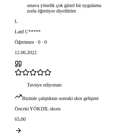
sınava yönelik çok güzel bir uygulama
zorla öğretiyor diyelilirim
L
Latif
C*****
Öğretmen · 0 · 0
12.06.2022
Tavsiye ediyorum
Bizimle çalıştıktan sonraki skor gelişimi
Önceki
YÖKDİL
skoru
65,00