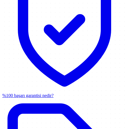
%100 başarı garantisi nedir?