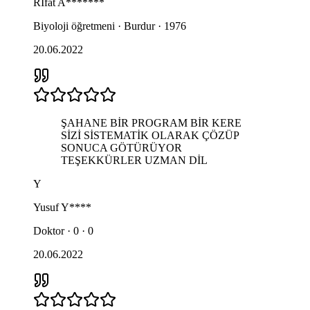
Rİfat
A*******
Biyoloji öğretmeni · Burdur · 1976
20.06.2022
ŞAHANE BİR PROGRAM BİR KERE
SİZİ SİSTEMATİK OLARAK ÇÖZÜP
SONUCA GÖTÜRÜYOR
TEŞEKKÜRLER UZMAN DİL
Y
Yusuf
Y****
Doktor · 0 · 0
20.06.2022