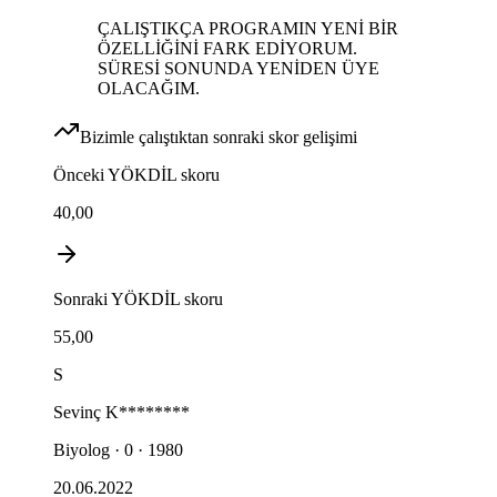
ÇALIŞTIKÇA PROGRAMIN YENİ BİR
ÖZELLİĞİNİ FARK EDİYORUM.
SÜRESİ SONUNDA YENİDEN ÜYE
OLACAĞIM.
Bizimle çalıştıktan sonraki skor gelişimi
Önceki
YÖKDİL
skoru
40,00
Sonraki
YÖKDİL
skoru
55,00
S
Sevinç
K********
Biyolog · 0 · 1980
20.06.2022