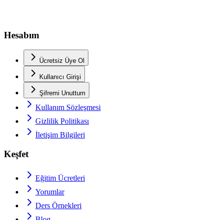
Hesabım
Ücretsiz Üye Ol
Kullanıcı Girişi
Şifremi Unuttum
Kullanım Sözleşmesi
Gizlilik Politikası
İletişim Bilgileri
Keşfet
Eğitim Ücretleri
Yorumlar
Ders Örnekleri
Blog