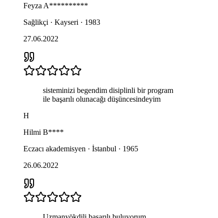
Feyza
A**********
Sağlikçi · Kayseri · 1983
27.06.2022
sisteminizi begendim disiplinli bir program
ile başarılı olunacağı düşüncesindeyim
H
Hilmi
B****
Eczacı akademisyen · İstanbul · 1965
26.06.2022
Uzmanyökdili başarılı buluyorum