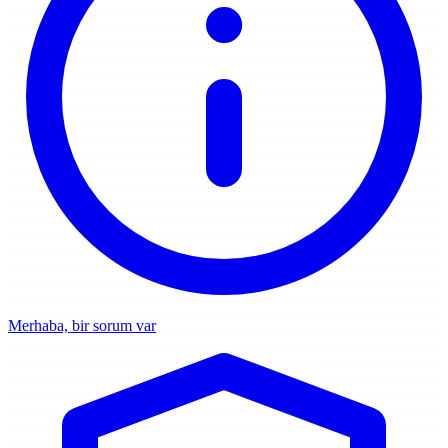
Merhaba, bir sorum var