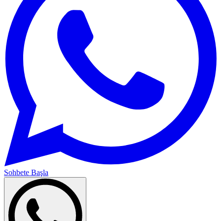
Sohbete Başla