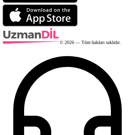
©
2026
— Tüm hakları saklıdır.