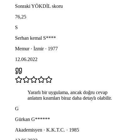
Sonraki
YÖKDİL
skoru
76,25
S
Serhan kemal
S****
Memur · İzmir · 1977
12.06.2022
Yararlı bir uygulama, ancak doğru cevap
anlatım kısımları biraz daha detaylı olabilir.
G
Gürkan
G******
Akademisyen · K.K.T.C. · 1985