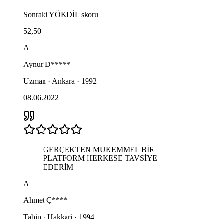
Sonraki
YÖKDİL
skoru
52,50
A
Aynur
D*****
Uzman · Ankara · 1992
08.06.2022
GERÇEKTEN MUKEMMEL BİR
PLATFORM HERKESE TAVSİYE
EDERİM
A
Ahmet
Ç****
Tabip · Hakkari · 1994