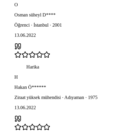
O
Osman süheyl
D****
Öğrenci · İstanbul · 2001
13.06.2022
Harika
H
Hakan
Ö******
Ziraat yüksek mühendisi · Adıyaman · 1975
13.06.2022