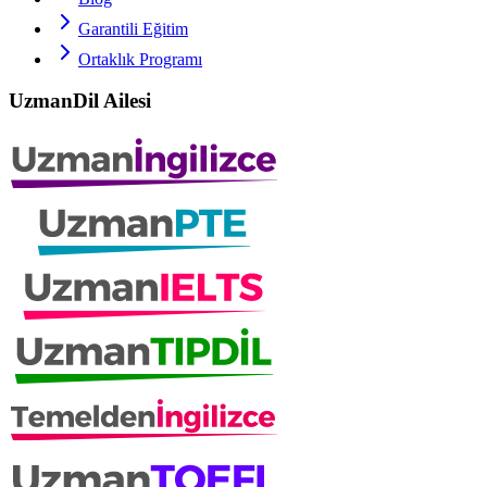
Garantili Eğitim
Ortaklık Programı
UzmanDil Ailesi