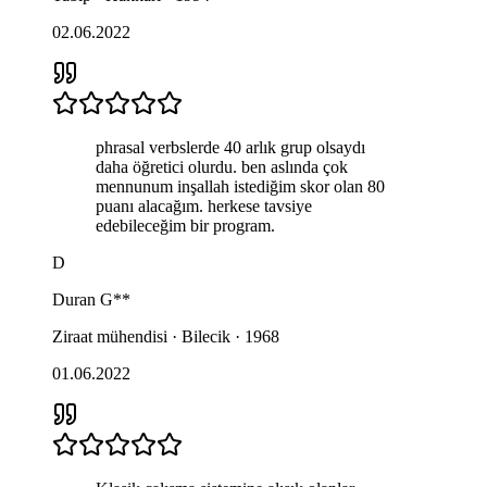
02.06.2022
phrasal verbslerde 40 arlık grup olsaydı
daha öğretici olurdu. ben aslında çok
mennunum inşallah istediğim skor olan 80
puanı alacağım. herkese tavsiye
edebileceğim bir program.
D
Duran
G**
Ziraat mühendisi · Bilecik · 1968
01.06.2022