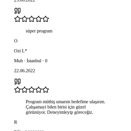
süper program
O
Ozi
L*
Muh · İstanbul · 0
22.06.2022
Program müthiş umarım hedefime ulaşırım.
Çalışamayi bilen birisi için güzel
görünüyor. Deneyimleyip göreceğiz.
R