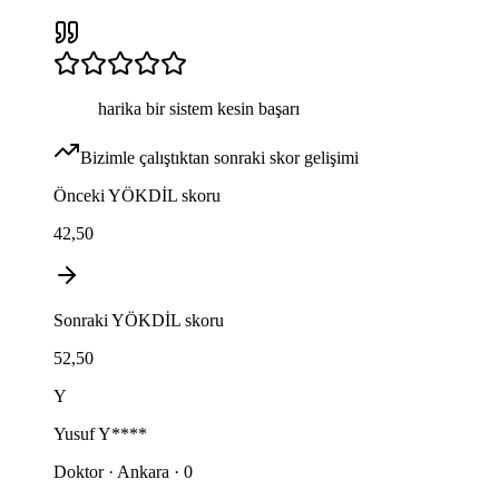
harika bir sistem kesin başarı
Bizimle çalıştıktan sonraki skor gelişimi
Önceki
YÖKDİL
skoru
42,50
Sonraki
YÖKDİL
skoru
52,50
Y
Yusuf
Y****
Doktor · Ankara · 0