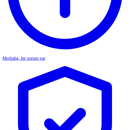
Merhaba, bir sorum var