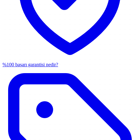
%100 başarı garantisi nedir?