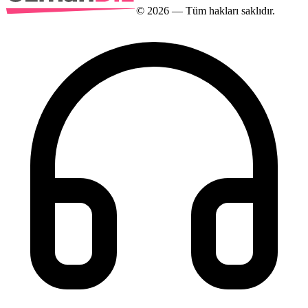
©
2026
— Tüm hakları saklıdır.