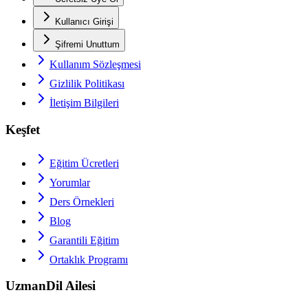
Kullanıcı Girişi
Şifremi Unuttum
Kullanım Sözleşmesi
Gizlilik Politikası
İletişim Bilgileri
Keşfet
Eğitim Ücretleri
Yorumlar
Ders Örnekleri
Blog
Garantili Eğitim
Ortaklık Programı
UzmanDil Ailesi