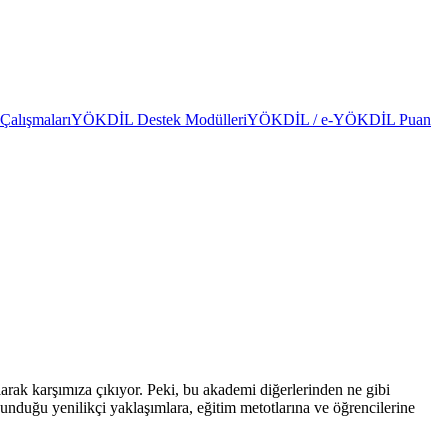
alışmaları
YÖKDİL Destek Modülleri
YÖKDİL / e-YÖKDİL Puan
arak karşımıza çıkıyor. Peki, bu akademi diğerlerinden ne gibi
 sunduğu yenilikçi yaklaşımlara, eğitim metotlarına ve öğrencilerine