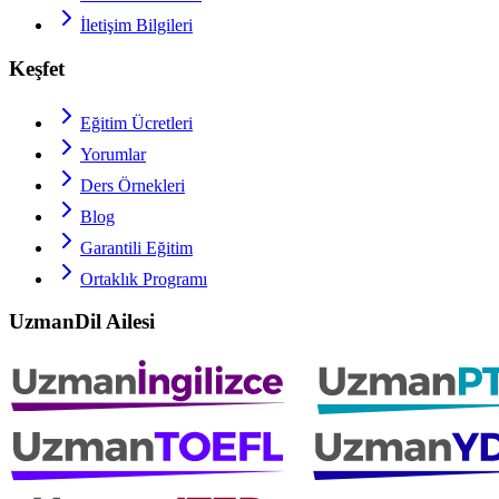
İletişim Bilgileri
Keşfet
Eğitim Ücretleri
Yorumlar
Ders Örnekleri
Blog
Garantili Eğitim
Ortaklık Programı
UzmanDil Ailesi