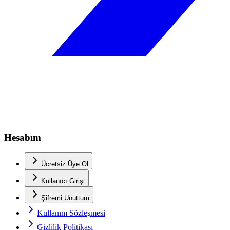
Hesabım
Ücretsiz Üye Ol
Kullanıcı Girişi
Şifremi Unuttum
Kullanım Sözleşmesi
Gizlilik Politikası