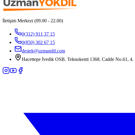
İletişim Merkezi (09.00 - 22.00)
0(312) 911 37 15
0(850) 302 67 15
destek@uzmandil.com
Hacettepe İvedik OSB. Teknokenti 1368. Cadde No.61, 4