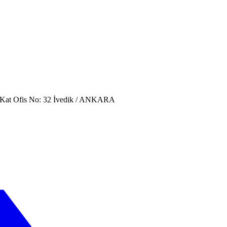
. Kat Ofis No: 32 İvedik / ANKARA