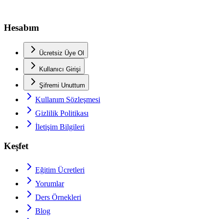
Hesabım
Ücretsiz Üye Ol
Kullanıcı Girişi
Şifremi Unuttum
Kullanım Sözleşmesi
Gizlilik Politikası
İletişim Bilgileri
Keşfet
Eğitim Ücretleri
Yorumlar
Ders Örnekleri
Blog