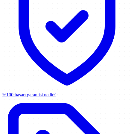
%100 başarı garantisi nedir?