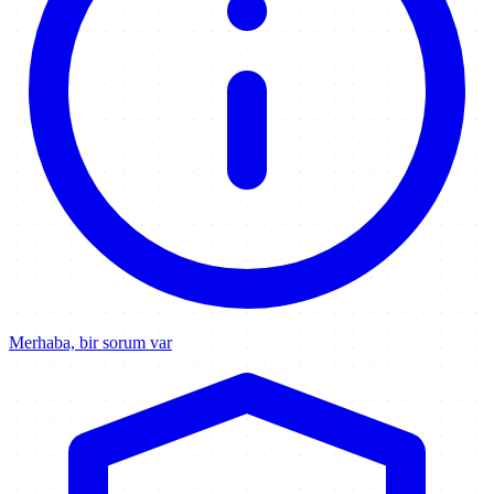
Merhaba, bir sorum var