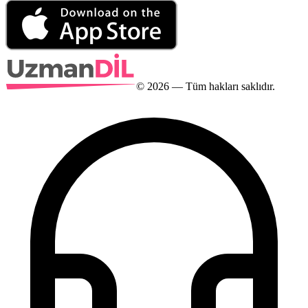
©
2026
— Tüm hakları saklıdır.