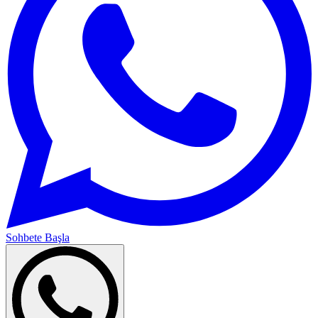
Sohbete Başla