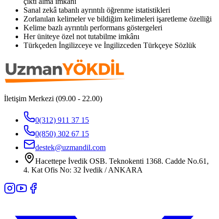
çıktı alma imkânı
Sanal zekâ tabanlı ayrıntılı öğrenme istatistikleri
Zorlanılan kelimeler ve bildiğim kelimeleri işaretleme özelliği
Kelime bazlı ayrıntılı performans göstergeleri
Her üniteye özel not tutabilme imkânı
Türkçeden İngilizceye ve İngilizceden Türkçeye Sözlük
İletişim Merkezi (09.00 - 22.00)
0(312) 911 37 15
0(850) 302 67 15
destek@uzmandil.com
Hacettepe İvedik OSB. Teknokenti 1368. Cadde No.61,
4. Kat Ofis No: 32 İvedik / ANKARA