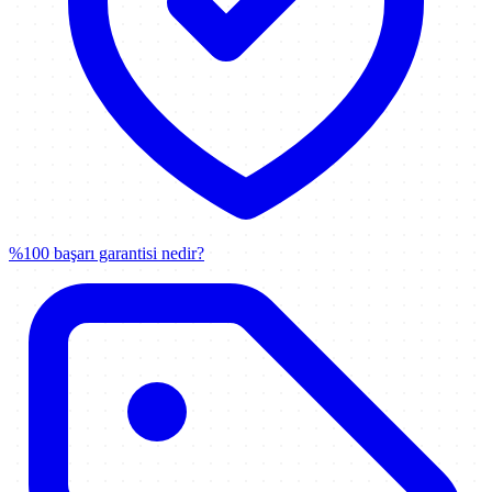
%100 başarı garantisi nedir?