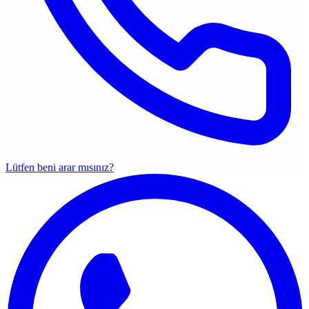
Lütfen beni arar mısınız?