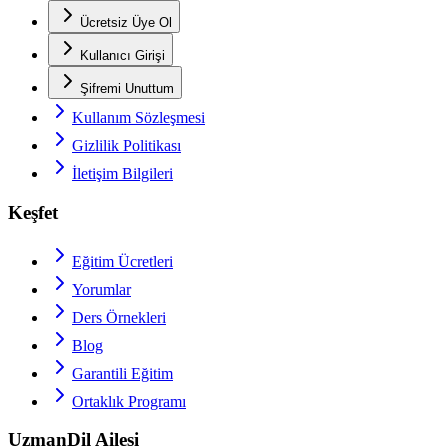
Ücretsiz Üye Ol
Kullanıcı Girişi
Şifremi Unuttum
Kullanım Sözleşmesi
Gizlilik Politikası
İletişim Bilgileri
Keşfet
Eğitim Ücretleri
Yorumlar
Ders Örnekleri
Blog
Garantili Eğitim
Ortaklık Programı
UzmanDil Ailesi