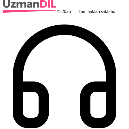
©
2026
— Tüm hakları saklıdır.