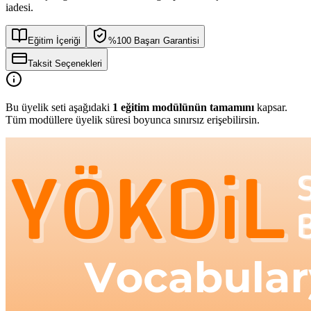
iadesi.
Eğitim İçeriği
%100 Başarı Garantisi
Taksit Seçenekleri
Bu üyelik seti aşağıdaki
1
eğitim modülünün tamamını
kapsar.
Tüm modüllere üyelik süresi boyunca sınırsız erişebilirsin.