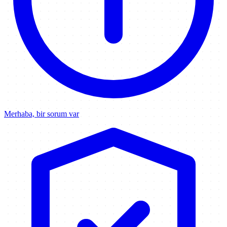
Merhaba, bir sorum var