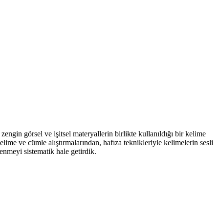
n görsel ve işitsel materyallerin birlikte kullanıldığı bir kelime
elime ve cümle alıştırmalarından, hafıza teknikleriyle kelimelerin sesli
enmeyi sistematik hale getirdik.