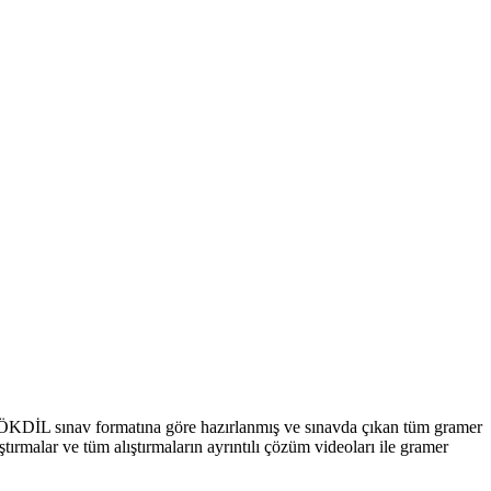
ÖKDİL sınav formatına göre hazırlanmış ve sınavda çıkan tüm gramer
rmalar ve tüm alıştırmaların ayrıntılı çözüm videoları ile gramer