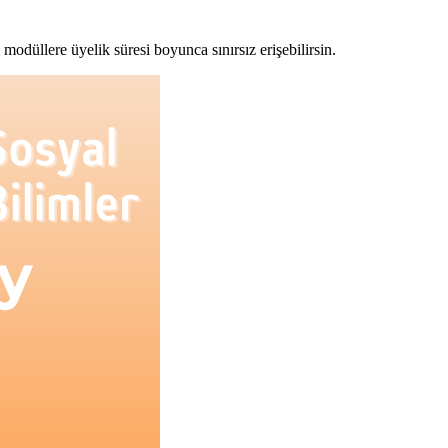
modüllere üyelik süresi boyunca sınırsız erişebilirsin.