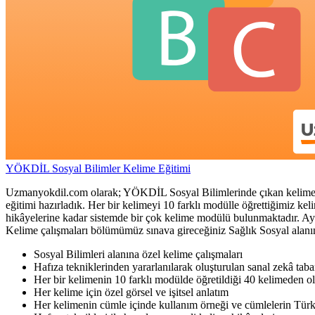
YÖKDİL Sosyal Bilimler Kelime Eğitimi
Uzmanyokdil.com olarak; YÖKDİL Sosyal Bilimlerinde çıkan kelimelerin
eğitimi hazırladık. Her bir kelimeyi 10 farklı modülle öğrettiğimiz kel
hikâyelerine kadar sistemde bir çok kelime modülü bulunmaktadır. Ayrı
Kelime çalışmaları bölümümüz sınava gireceğiniz Sağlık Sosyal alanın
Sosyal Bilimleri alanına özel kelime çalışmaları
Hafıza tekniklerinden yararlanılarak oluşturulan sanal zekâ taba
Her bir kelimenin 10 farklı modülde öğretildiği 40 kelimeden ol
Her kelime için özel görsel ve işitsel anlatım
Her kelimenin cümle içinde kullanım örneği ve cümlelerin Türk