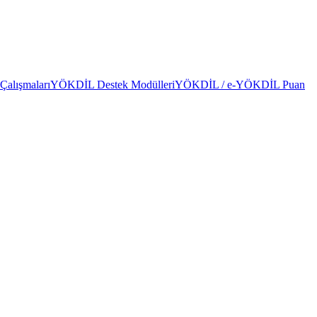
alışmaları
YÖKDİL Destek Modülleri
YÖKDİL / e-YÖKDİL Puan