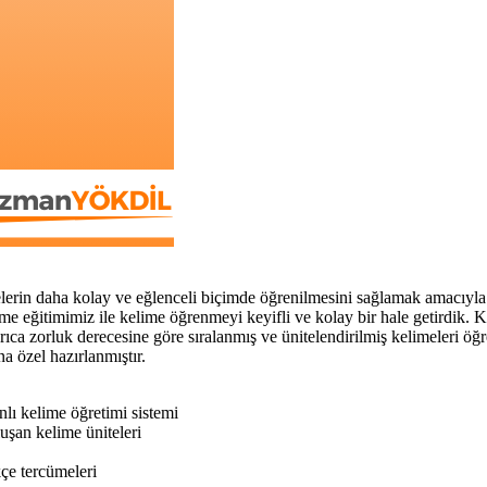
 daha kolay ve eğlenceli biçimde öğrenilmesini sağlamak amacıyla zengi
ime eğitimimiz ile kelime öğrenmeyi keyifli ve kolay bir hale getirdik. K
ca zorluk derecesine göre sıralanmış ve ünitelendirilmiş kelimeleri öğr
a özel hazırlanmıştır.
nlı kelime öğretimi sistemi
uşan kelime üniteleri
çe tercümeleri