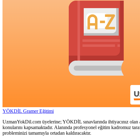
YÖKDİL Gramer Eğitimi
UzmanYokDil.com üyelerine; YÖKDİL sınavlarında ihtiyacınız olan a
konularını kapsamaktadır. Alanında profesyonel eğitim kadromuz tarafı
probleminizi tamamıyla ortadan kaldıracaktır.