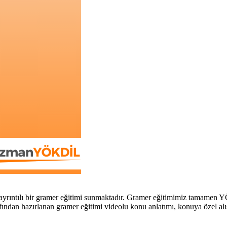
yrıntılı bir gramer eğitimi sunmaktadır. Gramer eğitimimiz tamamen Y
ndan hazırlanan gramer eğitimi videolu konu anlatımı, konuya özel alıştı