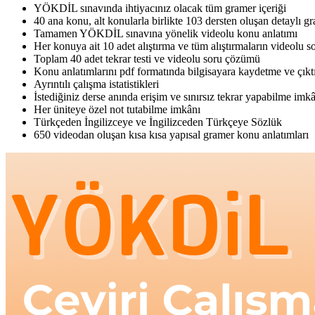
YÖKDİL sınavında ihtiyacınız olacak tüm gramer içeriği
40 ana konu, alt konularla birlikte 103 dersten oluşan detaylı g
Tamamen YÖKDİL sınavına yönelik videolu konu anlatımı
Her konuya ait 10 adet alıştırma ve tüm alıştırmaların videolu 
Toplam 40 adet tekrar testi ve videolu soru çözümü
Konu anlatımlarını pdf formatında bilgisayara kaydetme ve çıkt
Ayrıntılı çalışma istatistikleri
İstediğiniz derse anında erişim ve sınırsız tekrar yapabilme imk
Her üniteye özel not tutabilme imkânı
Türkçeden İngilizceye ve İngilizceden Türkçeye Sözlük
650 videodan oluşan kısa kısa yapısal gramer konu anlatımları