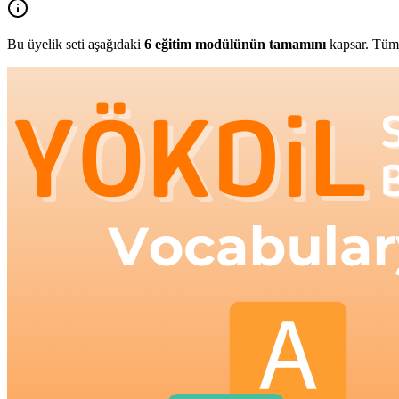
Bu üyelik seti aşağıdaki
6
eğitim modülünün tamamını
kapsar. Tüm 