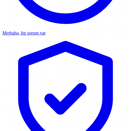
Merhaba, bir sorum var