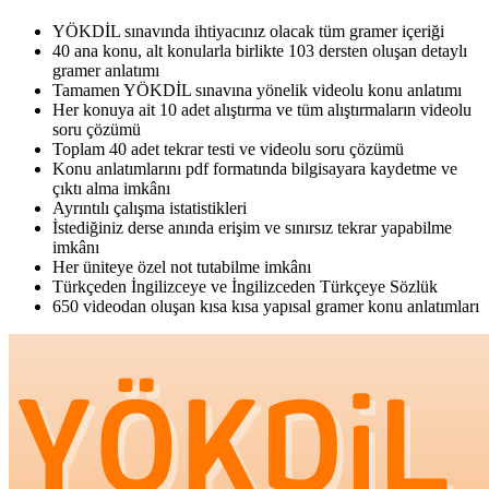
YÖKDİL sınavında ihtiyacınız olacak tüm gramer içeriği
40 ana konu, alt konularla birlikte 103 dersten oluşan detaylı
gramer anlatımı
Tamamen YÖKDİL sınavına yönelik videolu konu anlatımı
Her konuya ait 10 adet alıştırma ve tüm alıştırmaların videolu
soru çözümü
Toplam 40 adet tekrar testi ve videolu soru çözümü
Konu anlatımlarını pdf formatında bilgisayara kaydetme ve
çıktı alma imkânı
Ayrıntılı çalışma istatistikleri
İstediğiniz derse anında erişim ve sınırsız tekrar yapabilme
imkânı
Her üniteye özel not tutabilme imkânı
Türkçeden İngilizceye ve İngilizceden Türkçeye Sözlük
650 videodan oluşan kısa kısa yapısal gramer konu anlatımları