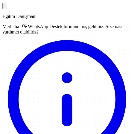
Eğitim Danışmanı
Merhaba! 👋
WhatsApp Destek
birimine hoş geldiniz. Size nasıl
yardımcı olabiliriz?