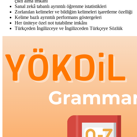
çıktı alma imkânı
Sanal zekâ tabanlı ayrıntılı öğrenme istatistikleri
Zorlanılan kelimeler ve bildiğim kelimeleri işaretleme özelliği
Kelime bazlı ayrıntılı performans göstergeleri
Her üniteye özel not tutabilme imkânı
Türkçeden İngilizceye ve İngilizceden Türkçeye Sözlük