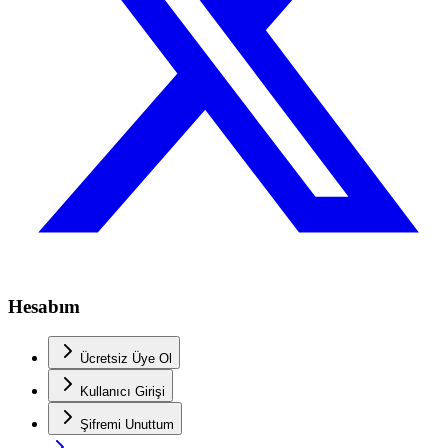
Hesabım
Ücretsiz Üye Ol
Kullanıcı Girişi
Şifremi Unuttum