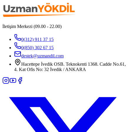
İletişim Merkezi (09.00 - 22.00)
0(312) 911 37 15
0(850) 302 67 15
destek@uzmandil.com
Hacettepe İvedik OSB. Teknokenti 1368. Cadde No.61,
4. Kat Ofis No: 32 İvedik / ANKARA