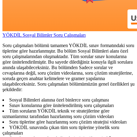
YÖKDİL Sosyal Bilimler Soru Çalışmaları
Soru çalışmaları bölümü tamamen YÖKDİL sınav formatındaki soru
tiplerine göre hazırlanmıştır. Bu bölüm Sosyal Bilimleri alanı özel
soru çalışmalarından oluşmaktadır. Tüm sorular sınav konularına
göre ünitelendirilmiştir. Bu sayede dilediğiniz konuyla ilgili sorulara
anında ulaşabileceksiniz. Bu bölümden Sadece sorular ve
cevaplarına değil, soru çözüm videolarına, soru çözüm stratejilerine,
soruda geçen anahtar kelimelere ve gramer yapılarına
ulaşabileceksiniz. Soru çalışmaları bölümümüzün genel özellikleri şu
şekildedir:
Sosyal Bilimleri alanına özel binlerce soru çalışması
Sınav konularına göre ünitelendirilmiş soru çalışmaları
Tüm soruların YÖKDİL teknik ve stratejilerine göre
uzmanlarımız tarafından hazırlanmış soru çözüm videoları
Soru tiplerine göre hazırlanmış soru çözüm stratejisi videoları
YÖKDİL sınavında çıkan tüm soru tiplerine yönelik soru
çalışmaları