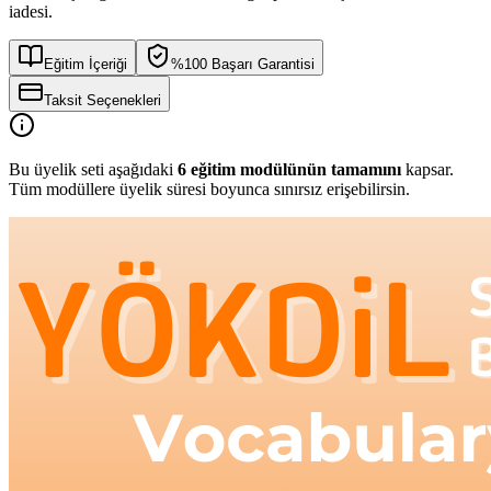
iadesi.
Eğitim İçeriği
%100 Başarı Garantisi
Taksit Seçenekleri
Bu üyelik seti aşağıdaki
6
eğitim modülünün tamamını
kapsar.
Tüm modüllere üyelik süresi boyunca sınırsız erişebilirsin.