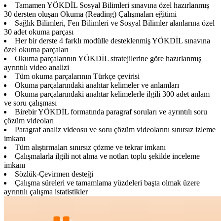
Tamamen YÖKDİL Sosyal Bilimleri sınavına özel hazırlanmış
30 dersten oluşan Okuma (Reading) Çalışmaları eğitimi
Sağlık Bilimleri, Fen Bilimleri ve Sosyal Bilimler alanlarına özel
30 adet okuma parçası
Her bir derste 4 farklı modülle desteklenmiş YÖKDİL sınavına
özel okuma parçaları
Okuma parçalarının YÖKDİL stratejilerine göre hazırlanmış
ayrıntılı video analizi
Tüm okuma parçalarının Türkçe çevirisi
Okuma parçalarındaki anahtar kelimeler ve anlamları
Okuma parçalarındaki anahtar kelimelerle ilgili 300 adet anlam
ve soru çalışması
Birebir YÖKDİL formatında paragraf soruları ve ayrıntılı soru
çözüm videoları
Paragraf analiz videosu ve soru çözüm videolarını sınırsız izleme
imkanı
Tüm alıştırmaları sınırsız çözme ve tekrar imkanı
Çalışmalarla ilgili not alma ve notları toplu şekilde inceleme
imkanı
Sözlük-Çevirmen desteği
Çalışma süreleri ve tamamlama yüzdeleri başta olmak üzere
ayrıntılı çalışma istatistikler