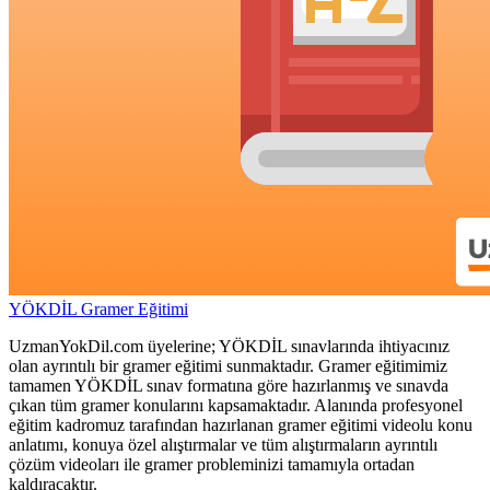
YÖKDİL Gramer Eğitimi
UzmanYokDil.com üyelerine; YÖKDİL sınavlarında ihtiyacınız
olan ayrıntılı bir gramer eğitimi sunmaktadır. Gramer eğitimimiz
tamamen YÖKDİL sınav formatına göre hazırlanmış ve sınavda
çıkan tüm gramer konularını kapsamaktadır. Alanında profesyonel
eğitim kadromuz tarafından hazırlanan gramer eğitimi videolu konu
anlatımı, konuya özel alıştırmalar ve tüm alıştırmaların ayrıntılı
çözüm videoları ile gramer probleminizi tamamıyla ortadan
kaldıracaktır.