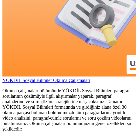
YÖKDİL Sosyal Bilimler Okuma Çalışmaları
Okuma çalışmaları bölümünde YÖKDİL Sosyal Bilimleri paragraf
sorularının çözümüyle ilgili alıştırmalar yaparak, paragraf
analizlerine ve soru çözüm stratejilerine ulaşacaksınız. Tamamı
YÖKDİL Sosyal Bilimleri formatında ve girdiğiniz alana özel 30
okuma parçası bulunan bölümümüzde tüm paragrafların ayrıntılı
video analizini, paragraf-cümle sorularını ve soru çözüm videolarını
bulabilirsiniz. Okuma çalışmaları bölümümüzün genel özellikleri şu
şekildedir: