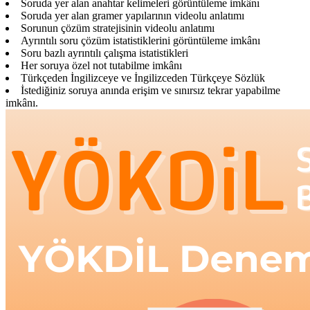
Soruda yer alan anahtar kelimeleri görüntüleme imkânı
Soruda yer alan gramer yapılarının videolu anlatımı
Sorunun çözüm stratejisinin videolu anlatımı
Ayrıntılı soru çözüm istatistiklerini görüntüleme imkânı
Soru bazlı ayrıntılı çalışma istatistikleri
Her soruya özel not tutabilme imkânı
Türkçeden İngilizceye ve İngilizceden Türkçeye Sözlük
İstediğiniz soruya anında erişim ve sınırsız tekrar yapabilme
imkânı.