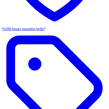
%100 başarı garantisi nedir?