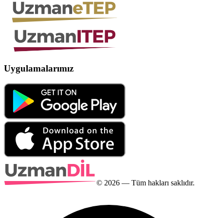
Uygulamalarımız
©
2026
— Tüm hakları saklıdır.