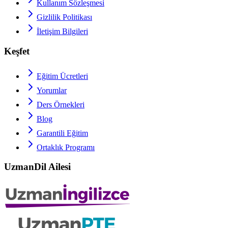
Kullanım Sözleşmesi
Gizlilik Politikası
İletişim Bilgileri
Keşfet
Eğitim Ücretleri
Yorumlar
Ders Örnekleri
Blog
Garantili Eğitim
Ortaklık Programı
UzmanDil Ailesi