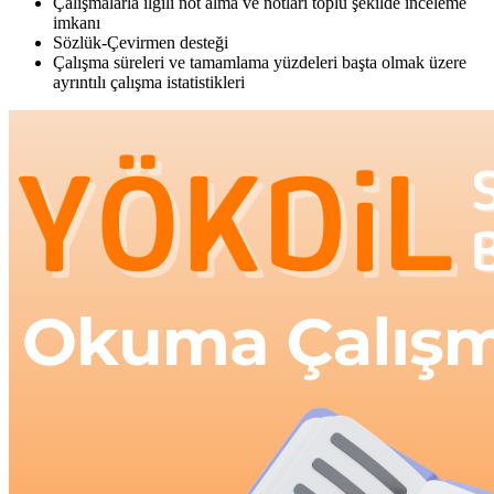
Çalışmalarla ilgili not alma ve notları toplu şekilde inceleme
imkanı
Sözlük-Çevirmen desteği
Çalışma süreleri ve tamamlama yüzdeleri başta olmak üzere
ayrıntılı çalışma istatistikleri